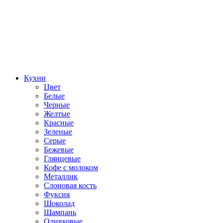
Кухни
Цвет
Белые
Черные
Желтые
Красные
Зеленые
Серые
Бежевые
Глянцевые
Кофе с молоком
Металлик
Слоновая кость
Фуксия
Шоколад
Шампань
Оливковые