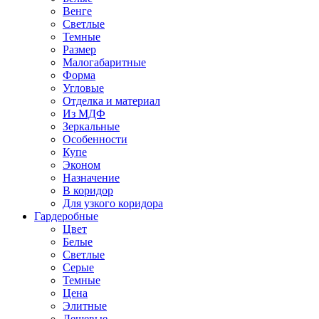
Венге
Светлые
Темные
Размер
Малогабаритные
Форма
Угловые
Отделка и материал
Из МДФ
Зеркальные
Особенности
Купе
Эконом
Назначение
В коридор
Для узкого коридора
Гардеробные
Цвет
Белые
Светлые
Серые
Темные
Цена
Элитные
Дешевые