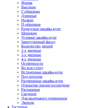
Форма
Высокие
Г-образные
Длинные
Низкие
П-образные
Радиусные шкафы-купе
Широкие
Угловые шкафы-купе
Закругленный фасад
Количество дверей
2-х дверные
3-х дверные
4-х дверные
Особенности
Во всю стену
Встроенные шкафы-купе
Под потолок
Раздвижные шкафы-купе
Открытая секция посередине
Распашные
Гардероб
Для маленького помещения
Эконом
Гостиные