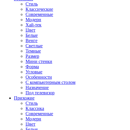
Стиль
Классические
Современные
Модерн
Хай-тек
Цвет
Белые
Венге
Светлые
Темные
Размер
Мини стенки
Форма
Угловые
Особенности
С компьютерным столом
Назначение
Под телевизор
Прихожие
Стиль
Классика
Современные
Модерн
Цвет
Белые