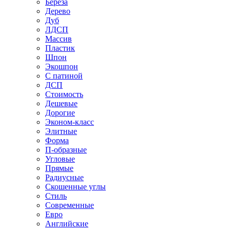
Береза
Дерево
Дуб
ЛДСП
Массив
Пластик
Шпон
Экошпон
С патиной
ДСП
Стоимость
Дешевые
Дорогие
Эконом-класс
Элитные
Форма
П-образные
Угловые
Прямые
Радиусные
Скошенные углы
Стиль
Современные
Евро
Английские