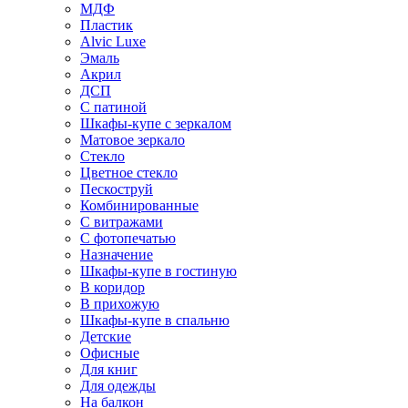
МДФ
Пластик
Alvic Luxe
Эмаль
Акрил
ДСП
С патиной
Шкафы-купе с зеркалом
Матовое зеркало
Стекло
Цветное стекло
Пескоструй
Комбинированные
С витражами
С фотопечатью
Назначение
Шкафы-купе в гостиную
В коридор
В прихожую
Шкафы-купе в спальню
Детские
Офисные
Для книг
Для одежды
На балкон