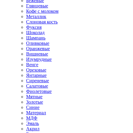
Бежевые
Глянцевые
Кофе с молоком
Металлик
Слоновая кость
Фуксия
Шоколад
Шампань
Оливковые
Оранжевые
Вишневые
Изумрудные
Венге
Ореховые
Янтарные
Сиреневые
Салатовые
Фиолетовые
Мятные
Золотые
Синие
Материал
МДФ
Эмаль
Акрил