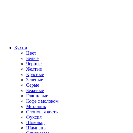
Кухни
Цвет
Белые
Черные
Желтые
Красные
Зеленые
Серые
Бежевые
Глянцевые
Кофе с молоком
Металлик
Слоновая кость
Фуксия
Шоколад
Шампань