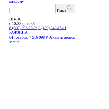
каждому
Поиск
ПН-ВС
с 10:00 до 20:00
8 (800) 302-77-06
8 (499) 348-15-11
КОРЗИНА
64 товаров. 7 516 098 ₽
Заказать звонок
Меню