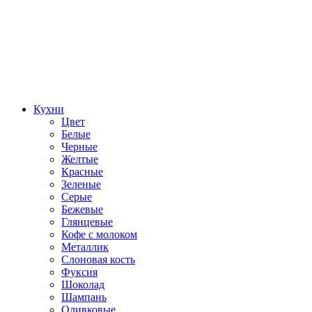
Кухни
Цвет
Белые
Черные
Желтые
Красные
Зеленые
Серые
Бежевые
Глянцевые
Кофе с молоком
Металлик
Слоновая кость
Фуксия
Шоколад
Шампань
Оливковые