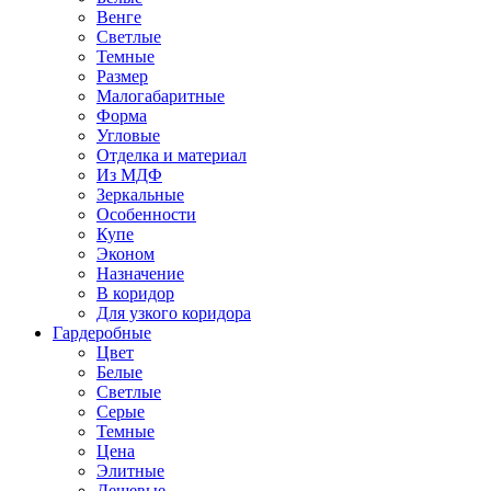
Венге
Светлые
Темные
Размер
Малогабаритные
Форма
Угловые
Отделка и материал
Из МДФ
Зеркальные
Особенности
Купе
Эконом
Назначение
В коридор
Для узкого коридора
Гардеробные
Цвет
Белые
Светлые
Серые
Темные
Цена
Элитные
Дешевые