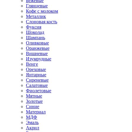
Бежевые
Глянцевые
Кофе с молоком
Металлик
Слоновая кость
Фуксия
Шоколад
Шампань
Оливковые
Оранжевые
Вишневые
Изумрудные
Венге
Ореховые
Янтарные
Сиреневые
Салатовые
Фиолетовые
Мятные
Золотые
Синие
Материал
МДФ
Эмаль
Акрил