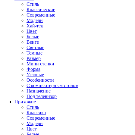
Стиль
Классические
Современные
Модерн
Хай-тек
Цвет
Белые
Венге
Светлые
Темные
Размер
Мини стенки
Форма
Угловые
Особенности
С компьютерным столом
Назначение
Под телевизор
Прихожие
Стиль
Классика
Современные
Модерн
Цвет
Белые