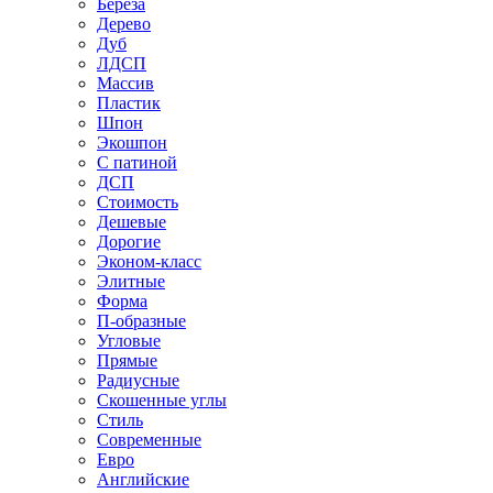
Береза
Дерево
Дуб
ЛДСП
Массив
Пластик
Шпон
Экошпон
С патиной
ДСП
Стоимость
Дешевые
Дорогие
Эконом-класс
Элитные
Форма
П-образные
Угловые
Прямые
Радиусные
Скошенные углы
Стиль
Современные
Евро
Английские