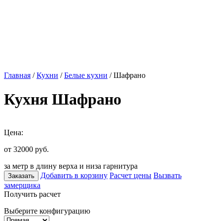
Главная
/
Кухни
/
Белые кухни
/ Шафрано
Кухня Шафрано
Цена:
от 32000
руб.
за метр в длину верха и низа гарнитура
Добавить в корзину
Расчет цены
Вызвать
Заказать
замерщика
Получить расчет
Выберите конфигурацию