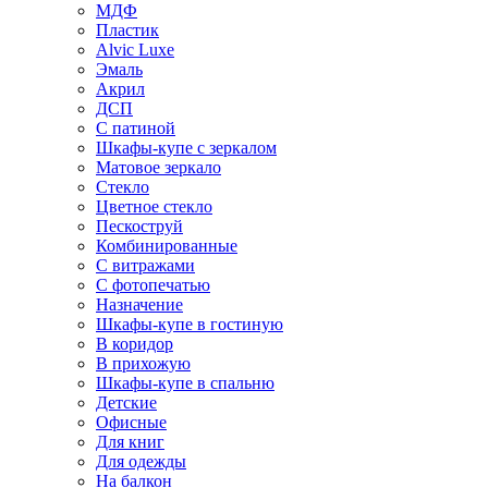
МДФ
Пластик
Alvic Luxe
Эмаль
Акрил
ДСП
С патиной
Шкафы-купе с зеркалом
Матовое зеркало
Стекло
Цветное стекло
Пескоструй
Комбинированные
С витражами
С фотопечатью
Назначение
Шкафы-купе в гостиную
В коридор
В прихожую
Шкафы-купе в спальню
Детские
Офисные
Для книг
Для одежды
На балкон