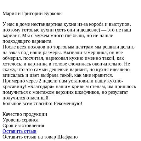
Мария и Григорий Бурковы
У нас в доме нестандартная кухня из-за короба и выступов,
поэтому готовые кухни (хоть они и дешевле) — это не наш
вариант. Мы с мужем много где были, но не нашли
подходящего варианта.
После всех походов по торговым центрам мы решили делать
на заказ под наши размеры. Вызвали замерщика, он все
обмерил, посчитал, нарисовал кухню именно такой, как
хотелось, и картинка в голове сложилась окончательно. Не
скажу, что это самый дешевый вариант, но кухня идеально
вписалась и цвет выбрала такой, как мне нравится.
Примерно через 2 недели нам установили нашу кухню-
красавицу! «Благодаря» нашим кривым стенам, им пришлось
помучиться с монтажом верхних шкафчиков, но результат
получился отменный.
Большое всем спасибо! Рекомендую!
Качество продукции
Уровень сервиса
Срок изготовления
Оставить отзыв
Оставить отзыв на товар Шафрано