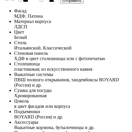
Фасад
МДФ, Патина
Материал корпуса
ЛДСП
Цвет
Белый
Стиль
Итальянский, Классический
Стеновая панель
ХДФ в цвет столешницы или с фотопечатью
Столешница
пластиковая; из искусственного камня
Выкатные системы
ПВШ полного открывания, тандембоксы BOYARD
(Россия) и др.
Сушка для посуды
Хромированная
Цоколь
в цвет фасадов или корпуса
Подъемники
BOYARD (Россия) и др.
Аксессуары
Выкатные корзины, бутылочницы и др.