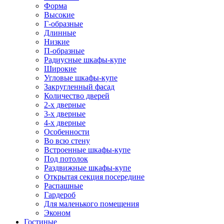
Форма
Высокие
Г-образные
Длинные
Низкие
П-образные
Радиусные шкафы-купе
Широкие
Угловые шкафы-купе
Закругленный фасад
Количество дверей
2-х дверные
3-х дверные
4-х дверные
Особенности
Во всю стену
Встроенные шкафы-купе
Под потолок
Раздвижные шкафы-купе
Открытая секция посередине
Распашные
Гардероб
Для маленького помещения
Эконом
Гостиные