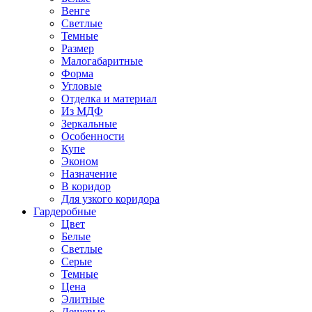
Венге
Светлые
Темные
Размер
Малогабаритные
Форма
Угловые
Отделка и материал
Из МДФ
Зеркальные
Особенности
Купе
Эконом
Назначение
В коридор
Для узкого коридора
Гардеробные
Цвет
Белые
Светлые
Серые
Темные
Цена
Элитные
Дешевые