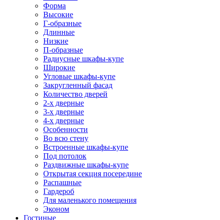
Форма
Высокие
Г-образные
Длинные
Низкие
П-образные
Радиусные шкафы-купе
Широкие
Угловые шкафы-купе
Закругленный фасад
Количество дверей
2-х дверные
3-х дверные
4-х дверные
Особенности
Во всю стену
Встроенные шкафы-купе
Под потолок
Раздвижные шкафы-купе
Открытая секция посередине
Распашные
Гардероб
Для маленького помещения
Эконом
Гостиные