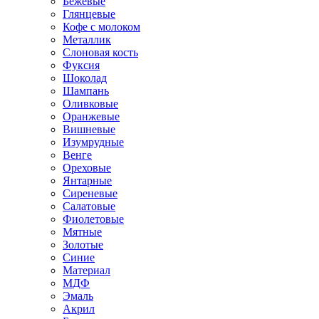
Бежевые
Глянцевые
Кофе с молоком
Металлик
Слоновая кость
Фуксия
Шоколад
Шампань
Оливковые
Оранжевые
Вишневые
Изумрудные
Венге
Ореховые
Янтарные
Сиреневые
Салатовые
Фиолетовые
Мятные
Золотые
Синие
Материал
МДФ
Эмаль
Акрил