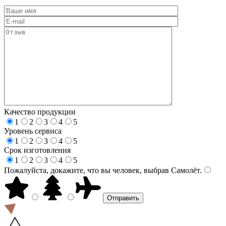
Качество продукции
1
2
3
4
5
Уровень сервиса
1
2
3
4
5
Срок изготовления
1
2
3
4
5
Пожалуйста, докажите, что вы человек, выбрав
Самолёт
.