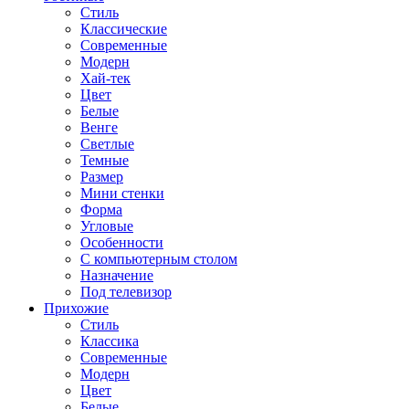
Стиль
Классические
Современные
Модерн
Хай-тек
Цвет
Белые
Венге
Светлые
Темные
Размер
Мини стенки
Форма
Угловые
Особенности
С компьютерным столом
Назначение
Под телевизор
Прихожие
Стиль
Классика
Современные
Модерн
Цвет
Белые