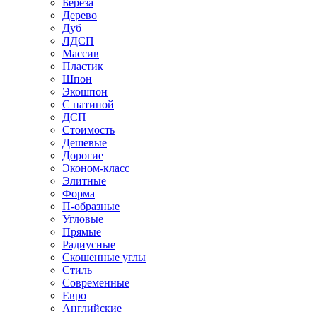
Береза
Дерево
Дуб
ЛДСП
Массив
Пластик
Шпон
Экошпон
С патиной
ДСП
Стоимость
Дешевые
Дорогие
Эконом-класс
Элитные
Форма
П-образные
Угловые
Прямые
Радиусные
Скошенные углы
Стиль
Современные
Евро
Английские