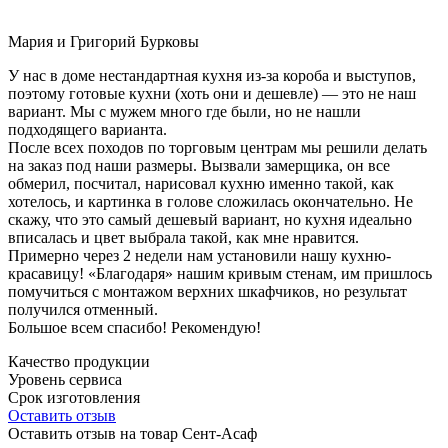
Мария и Григорий Бурковы
У нас в доме нестандартная кухня из-за короба и выступов,
поэтому готовые кухни (хоть они и дешевле) — это не наш
вариант. Мы с мужем много где были, но не нашли
подходящего варианта.
После всех походов по торговым центрам мы решили делать
на заказ под наши размеры. Вызвали замерщика, он все
обмерил, посчитал, нарисовал кухню именно такой, как
хотелось, и картинка в голове сложилась окончательно. Не
скажу, что это самый дешевый вариант, но кухня идеально
вписалась и цвет выбрала такой, как мне нравится.
Примерно через 2 недели нам установили нашу кухню-
красавицу! «Благодаря» нашим кривым стенам, им пришлось
помучиться с монтажом верхних шкафчиков, но результат
получился отменный.
Большое всем спасибо! Рекомендую!
Качество продукции
Уровень сервиса
Срок изготовления
Оставить отзыв
Оставить отзыв на товар Сент-Асаф