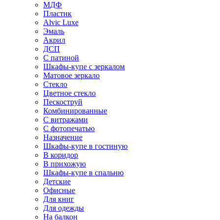
МДФ
Пластик
Alvic Luxe
Эмаль
Акрил
ДСП
С патиной
Шкафы-купе с зеркалом
Матовое зеркало
Стекло
Цветное стекло
Пескоструй
Комбинированные
С витражами
С фотопечатью
Назначение
Шкафы-купе в гостиную
В коридор
В прихожую
Шкафы-купе в спальню
Детские
Офисные
Для книг
Для одежды
На балкон