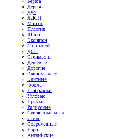
Береза
Дерево
Дуб
ЛДСП
Массив
Пластик
Шпон
Экошпон
С патиной
ДСП
Стоимость
Дешевые
Дорогие
Эконом-класс
Элитные
Форма
П-образные
Угловые
Прямые
Радиусные
Скошенные углы
Стиль
Современные
Евро
Английские