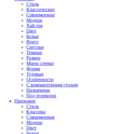
Стиль
Классические
Современные
Модерн
Хай-тек
Цвет
Белые
Венге
Светлые
Темные
Размер
Мини стенки
Форма
Угловые
Особенности
С компьютерным столом
Назначение
Под телевизор
Прихожие
Стиль
Классика
Современные
Модерн
Цвет
Белые