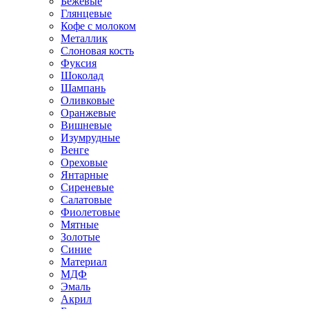
Бежевые
Глянцевые
Кофе с молоком
Металлик
Слоновая кость
Фуксия
Шоколад
Шампань
Оливковые
Оранжевые
Вишневые
Изумрудные
Венге
Ореховые
Янтарные
Сиреневые
Салатовые
Фиолетовые
Мятные
Золотые
Синие
Материал
МДФ
Эмаль
Акрил