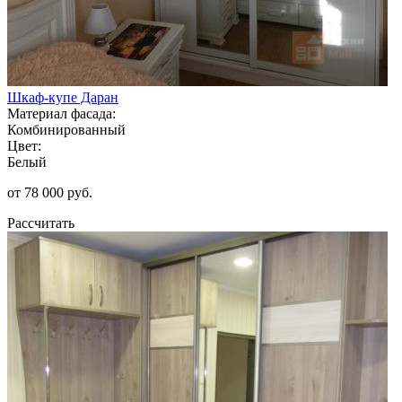
Шкаф-купе Даран
Материал фасада:
Комбинированный
Цвет:
Белый
от 78 000 руб.
Рассчитать