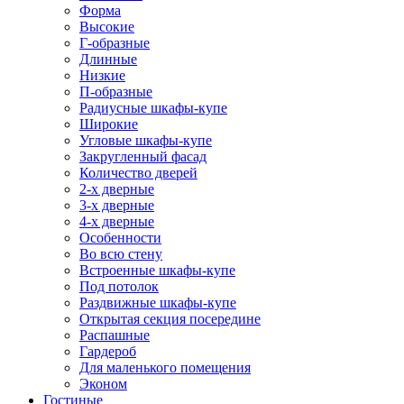
Форма
Высокие
Г-образные
Длинные
Низкие
П-образные
Радиусные шкафы-купе
Широкие
Угловые шкафы-купе
Закругленный фасад
Количество дверей
2-х дверные
3-х дверные
4-х дверные
Особенности
Во всю стену
Встроенные шкафы-купе
Под потолок
Раздвижные шкафы-купе
Открытая секция посередине
Распашные
Гардероб
Для маленького помещения
Эконом
Гостиные