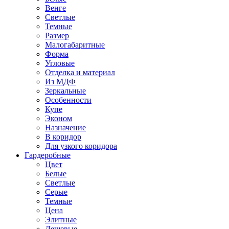
Венге
Светлые
Темные
Размер
Малогабаритные
Форма
Угловые
Отделка и материал
Из МДФ
Зеркальные
Особенности
Купе
Эконом
Назначение
В коридор
Для узкого коридора
Гардеробные
Цвет
Белые
Светлые
Серые
Темные
Цена
Элитные
Дешевые