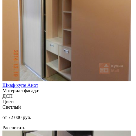
Шкаф-купе Анот
Материал фасада:
ДСП
Цвет:
Светлый
от 72 000 руб.
Рассчитать