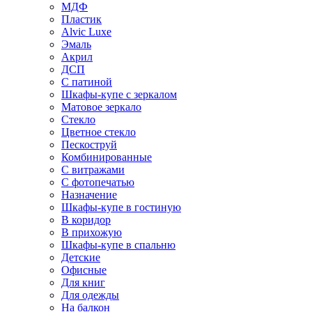
МДФ
Пластик
Alvic Luxe
Эмаль
Акрил
ДСП
С патиной
Шкафы-купе с зеркалом
Матовое зеркало
Стекло
Цветное стекло
Пескоструй
Комбинированные
С витражами
С фотопечатью
Назначение
Шкафы-купе в гостиную
В коридор
В прихожую
Шкафы-купе в спальню
Детские
Офисные
Для книг
Для одежды
На балкон