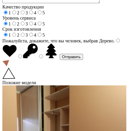
Качество продукции
1
2
3
4
5
Уровень сервиса
1
2
3
4
5
Срок изготовления
1
2
3
4
5
Пожалуйста, докажите, что вы человек, выбрав
Дерево
.
Похожие модели