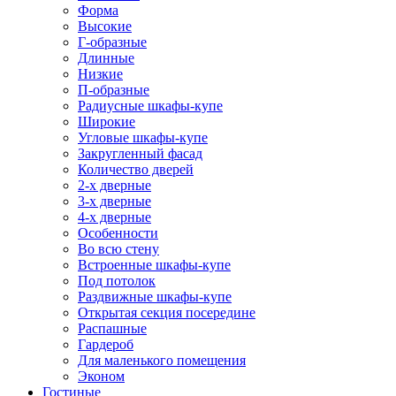
Форма
Высокие
Г-образные
Длинные
Низкие
П-образные
Радиусные шкафы-купе
Широкие
Угловые шкафы-купе
Закругленный фасад
Количество дверей
2-х дверные
3-х дверные
4-х дверные
Особенности
Во всю стену
Встроенные шкафы-купе
Под потолок
Раздвижные шкафы-купе
Открытая секция посередине
Распашные
Гардероб
Для маленького помещения
Эконом
Гостиные