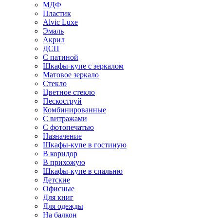
МДФ
Пластик
Alvic Luxe
Эмаль
Акрил
ДСП
С патиной
Шкафы-купе с зеркалом
Матовое зеркало
Стекло
Цветное стекло
Пескоструй
Комбинированные
С витражами
С фотопечатью
Назначение
Шкафы-купе в гостиную
В коридор
В прихожую
Шкафы-купе в спальню
Детские
Офисные
Для книг
Для одежды
На балкон