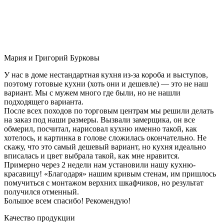
Мария и Григорий Бурковы
У нас в доме нестандартная кухня из-за короба и выступов,
поэтому готовые кухни (хоть они и дешевле) — это не наш
вариант. Мы с мужем много где были, но не нашли
подходящего варианта.
После всех походов по торговым центрам мы решили делать
на заказ под наши размеры. Вызвали замерщика, он все
обмерил, посчитал, нарисовал кухню именно такой, как
хотелось, и картинка в голове сложилась окончательно. Не
скажу, что это самый дешевый вариант, но кухня идеально
вписалась и цвет выбрала такой, как мне нравится.
Примерно через 2 недели нам установили нашу кухню-
красавицу! «Благодаря» нашим кривым стенам, им пришлось
помучиться с монтажом верхних шкафчиков, но результат
получился отменный.
Большое всем спасибо! Рекомендую!
Качество продукции