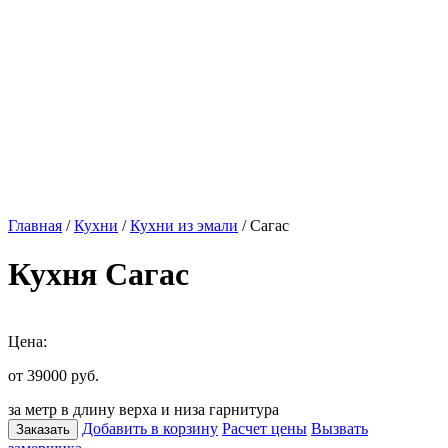
Главная
/
Кухни
/
Кухни из эмали
/ Сагас
Кухня Сагас
Цена:
от 39000
руб.
за метр в длину верха и низа гарнитура
Добавить в корзину
Расчет цены
Вызвать
Заказать