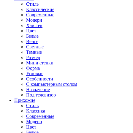
Стиль
Классические
Современные
Модерн
Хай-тек
Цвет
Белые
Венге
Светлые
Темные
Размер
Мини стенки
Форма
Угловые
Особенности
С компьютерным столом
Назначение
Под телевизор
Прихожие
Стиль
Классика
Современные
Модерн
Цвет
Белые