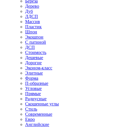
Береза
Дерево
Дуб
ЛДСП
Массив
Пластик
Шпон
Экошпон
С патиной
ДСП
Стоимость
Дешевые
Дорогие
Эконом-класс
Элитные
Форма
П-образные
Угловые
Прямые
Радиусные
Скошенные углы
Стиль
Современные
Евро
Английские