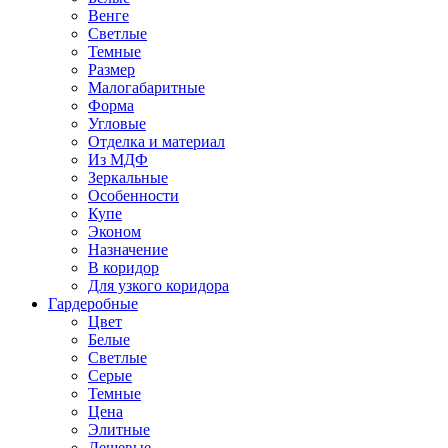
Венге
Светлые
Темные
Размер
Малогабаритные
Форма
Угловые
Отделка и материал
Из МДФ
Зеркальные
Особенности
Купе
Эконом
Назначение
В коридор
Для узкого коридора
Гардеробные
Цвет
Белые
Светлые
Серые
Темные
Цена
Элитные
Дешевые