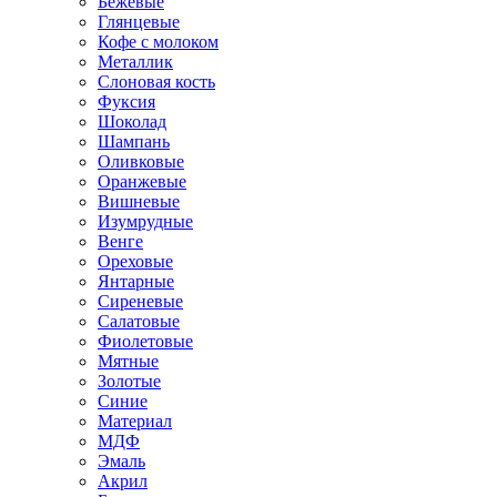
Бежевые
Глянцевые
Кофе с молоком
Металлик
Слоновая кость
Фуксия
Шоколад
Шампань
Оливковые
Оранжевые
Вишневые
Изумрудные
Венге
Ореховые
Янтарные
Сиреневые
Салатовые
Фиолетовые
Мятные
Золотые
Синие
Материал
МДФ
Эмаль
Акрил