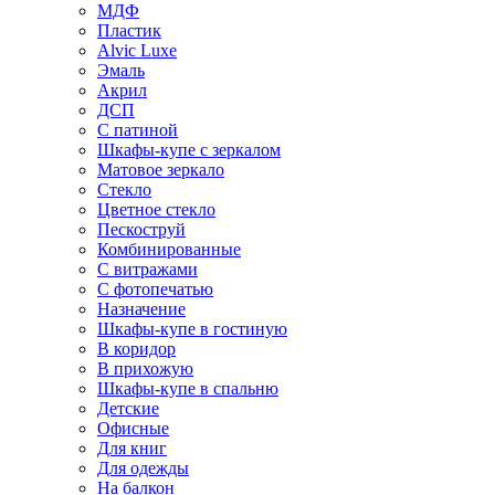
МДФ
Пластик
Alvic Luxe
Эмаль
Акрил
ДСП
С патиной
Шкафы-купе с зеркалом
Матовое зеркало
Стекло
Цветное стекло
Пескоструй
Комбинированные
С витражами
С фотопечатью
Назначение
Шкафы-купе в гостиную
В коридор
В прихожую
Шкафы-купе в спальню
Детские
Офисные
Для книг
Для одежды
На балкон