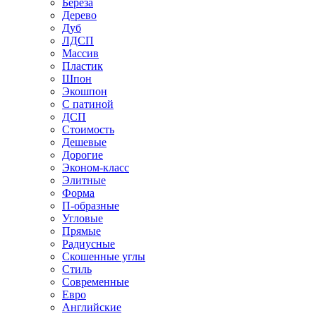
Береза
Дерево
Дуб
ЛДСП
Массив
Пластик
Шпон
Экошпон
С патиной
ДСП
Стоимость
Дешевые
Дорогие
Эконом-класс
Элитные
Форма
П-образные
Угловые
Прямые
Радиусные
Скошенные углы
Стиль
Современные
Евро
Английские