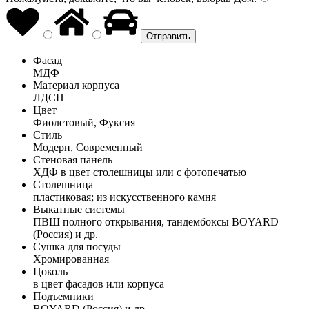
Фасад
МДФ
Материал корпуса
ЛДСП
Цвет
Фиолетовый, Фуксия
Стиль
Модерн, Современный
Стеновая панель
ХДФ в цвет столешницы или с фотопечатью
Столешница
пластиковая; из искусственного камня
Выкатные системы
ПВШ полного открывания, тандембоксы BOYARD
(Россия) и др.
Сушка для посуды
Хромированная
Цоколь
в цвет фасадов или корпуса
Подъемники
BOYARD (Россия) и др.