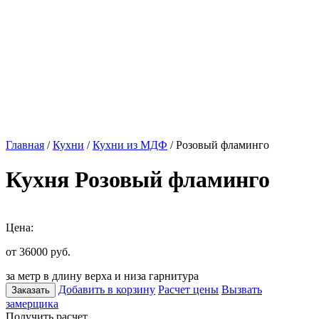
Главная
/
Кухни
/
Кухни из МДФ
/ Розовый фламинго
Кухня Розовый фламинго
Цена:
от 36000
руб.
за метр в длину верха и низа гарнитура
Добавить в корзину
Расчет цены
Вызвать
Заказать
замерщика
Получить расчет