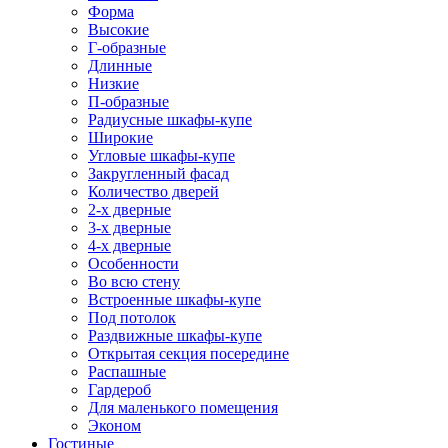
Форма
Высокие
Г-образные
Длинные
Низкие
П-образные
Радиусные шкафы-купе
Широкие
Угловые шкафы-купе
Закругленный фасад
Количество дверей
2-х дверные
3-х дверные
4-х дверные
Особенности
Во всю стену
Встроенные шкафы-купе
Под потолок
Раздвижные шкафы-купе
Открытая секция посередине
Распашные
Гардероб
Для маленького помещения
Эконом
Гостиные