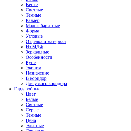
Венге
Светлые
Темные
Размер
Малогабаритные
Форма
Угловые
Отделка и материал
Из МДФ
Зеркальные
Особенности
Купе
Эконом
Назначение
В коридор
Для узкого коридора
Гардеробные
Цвет
Белые
Светлые
Серые
Темные
Цена
Элитные
Дешевые