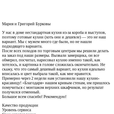
Мария и Григорий Бурковы
У нас в доме нестандартная кухня из-за короба и выступов,
поэтому готовые кухни (хоть они и дешевле) — это не наш
вариант. Мы с мужем много где были, но не нашли
подходящего варианта.
После всех походов по торговым центрам мы решили делать
на заказ под наши размеры. Вызвали замерщика, он все
обмерил, посчитал, нарисовал кухню именно такой, как
хотелось, и картинка в голове сложилась окончательно. Не
скажу, что это самый дешевый вариант, но кухня идеально
вписалась и цвет выбрала такой, как мне нравится.
Примерно через 2 недели нам установили нашу кухню-
красавицу! «Благодаря» нашим кривым стенам, им пришлось
помучиться с монтажом верхних шкафчиков, но результат
получился отменный.
Большое всем спасибо! Рекомендую!
Качество продукции
Уровень сервиса