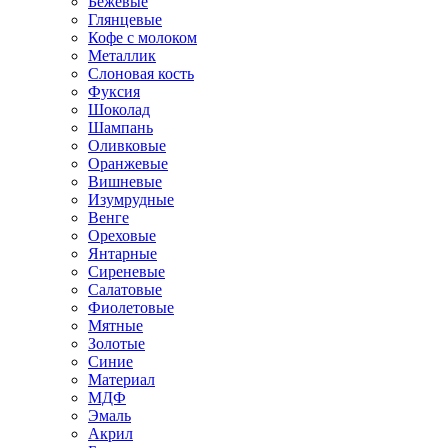
Бежевые
Глянцевые
Кофе с молоком
Металлик
Слоновая кость
Фуксия
Шоколад
Шампань
Оливковые
Оранжевые
Вишневые
Изумрудные
Венге
Ореховые
Янтарные
Сиреневые
Салатовые
Фиолетовые
Мятные
Золотые
Синие
Материал
МДФ
Эмаль
Акрил