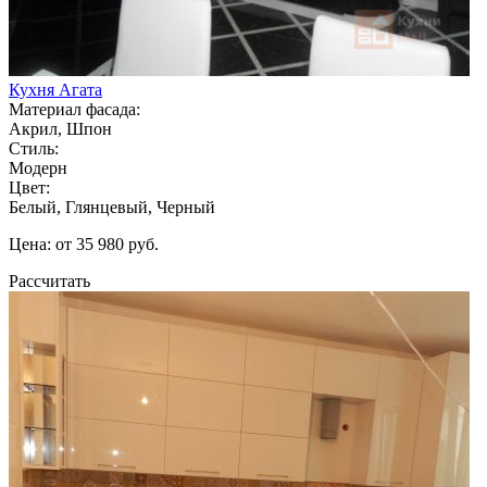
Кухня Агата
Материал фасада:
Акрил, Шпон
Стиль:
Модерн
Цвет:
Белый, Глянцевый, Черный
Цена: от 35 980 руб.
Рассчитать