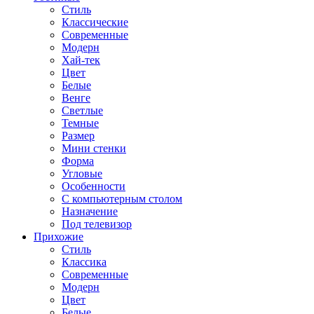
Стиль
Классические
Современные
Модерн
Хай-тек
Цвет
Белые
Венге
Светлые
Темные
Размер
Мини стенки
Форма
Угловые
Особенности
С компьютерным столом
Назначение
Под телевизор
Прихожие
Стиль
Классика
Современные
Модерн
Цвет
Белые