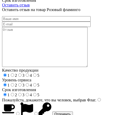
Срок изготовления
Оставить отзыв
Оставить отзыв на товар Розовый фламинго
Качество продукции
1
2
3
4
5
Уровень сервиса
1
2
3
4
5
Срок изготовления
1
2
3
4
5
Пожалуйста, докажите, что вы человек, выбрав
Флаг
.