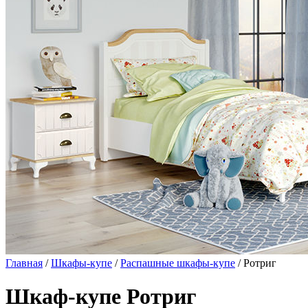
Главная
/
Шкафы-купе
/
Распашные шкафы-купе
/ Ротриг
Шкаф-купе Ротриг