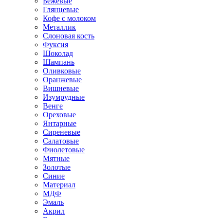
Бежевые
Глянцевые
Кофе с молоком
Металлик
Слоновая кость
Фуксия
Шоколад
Шампань
Оливковые
Оранжевые
Вишневые
Изумрудные
Венге
Ореховые
Янтарные
Сиреневые
Салатовые
Фиолетовые
Мятные
Золотые
Синие
Материал
МДФ
Эмаль
Акрил