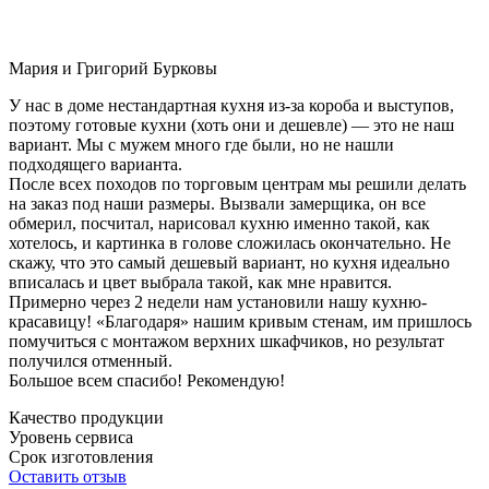
Мария и Григорий Бурковы
У нас в доме нестандартная кухня из-за короба и выступов,
поэтому готовые кухни (хоть они и дешевле) — это не наш
вариант. Мы с мужем много где были, но не нашли
подходящего варианта.
После всех походов по торговым центрам мы решили делать
на заказ под наши размеры. Вызвали замерщика, он все
обмерил, посчитал, нарисовал кухню именно такой, как
хотелось, и картинка в голове сложилась окончательно. Не
скажу, что это самый дешевый вариант, но кухня идеально
вписалась и цвет выбрала такой, как мне нравится.
Примерно через 2 недели нам установили нашу кухню-
красавицу! «Благодаря» нашим кривым стенам, им пришлось
помучиться с монтажом верхних шкафчиков, но результат
получился отменный.
Большое всем спасибо! Рекомендую!
Качество продукции
Уровень сервиса
Срок изготовления
Оставить отзыв