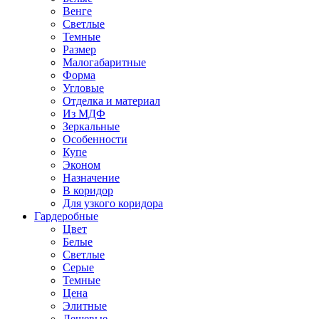
Венге
Светлые
Темные
Размер
Малогабаритные
Форма
Угловые
Отделка и материал
Из МДФ
Зеркальные
Особенности
Купе
Эконом
Назначение
В коридор
Для узкого коридора
Гардеробные
Цвет
Белые
Светлые
Серые
Темные
Цена
Элитные
Дешевые