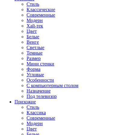
Стиль
Классические
Современные
Модерн
Хай-тек
Цвет
Белые
Венге
Светлые
Темные
Размер
Мини стенки
Форма
Угловые
Особенности
С компьютерным столом
Назначение
Под телевизор
Прихожие
Стиль
Классика
Современные
Модерн
Цвет
Белые