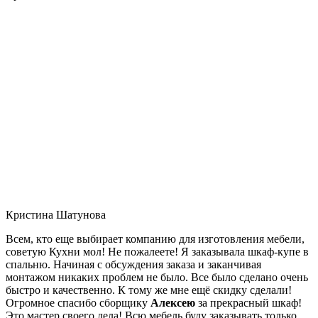
Кристина Шатунова
Всем, кто еще выбирает компанию для изготовления мебели,
советую Кухни мол! Не пожалеете! Я заказывала шкаф-купе в
спальню. Начиная с обсуждения заказа и заканчивая
монтажом никаких проблем не было. Все было сделано очень
быстро и качественно. К тому же мне ещё скидку сделали!
Огромное спасибо сборщику
Алексею
за прекрасный шкаф!
Это мастер своего дела! Всю мебель буду заказывать только