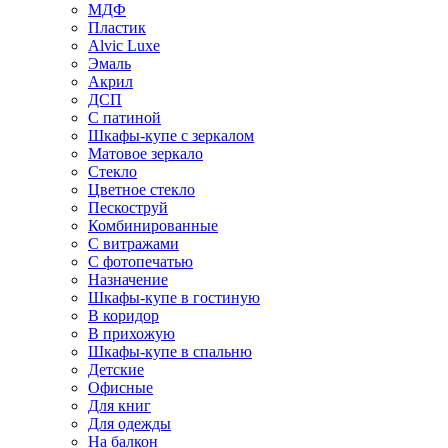
МДФ
Пластик
Alvic Luxe
Эмаль
Акрил
ДСП
С патиной
Шкафы-купе с зеркалом
Матовое зеркало
Стекло
Цветное стекло
Пескоструй
Комбинированные
С витражами
С фотопечатью
Назначение
Шкафы-купе в гостиную
В коридор
В прихожую
Шкафы-купе в спальню
Детские
Офисные
Для книг
Для одежды
На балкон