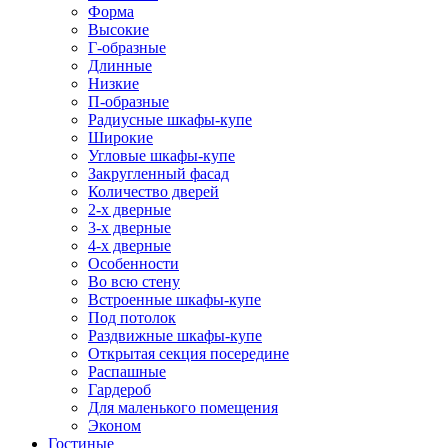
Форма
Высокие
Г-образные
Длинные
Низкие
П-образные
Радиусные шкафы-купе
Широкие
Угловые шкафы-купе
Закругленный фасад
Количество дверей
2-х дверные
3-х дверные
4-х дверные
Особенности
Во всю стену
Встроенные шкафы-купе
Под потолок
Раздвижные шкафы-купе
Открытая секция посередине
Распашные
Гардероб
Для маленького помещения
Эконом
Гостиные