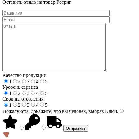
Оставить отзыв на товар Ротриг
Качество продукции
1
2
3
4
5
Уровень сервиса
1
2
3
4
5
Срок изготовления
1
2
3
4
5
Пожалуйста, докажите, что вы человек, выбрав
Ключ
.