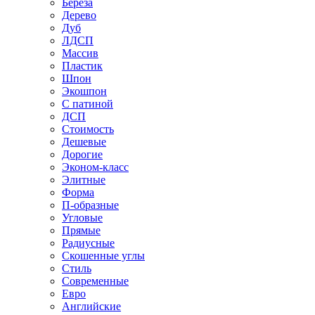
Береза
Дерево
Дуб
ЛДСП
Массив
Пластик
Шпон
Экошпон
С патиной
ДСП
Стоимость
Дешевые
Дорогие
Эконом-класс
Элитные
Форма
П-образные
Угловые
Прямые
Радиусные
Скошенные углы
Стиль
Современные
Евро
Английские