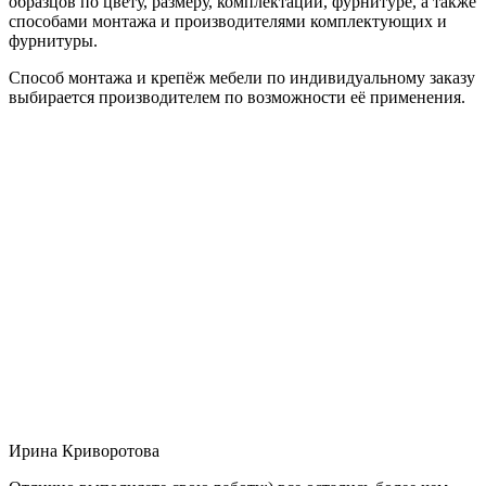
образцов по цвету, размеру, комплектации, фурнитуре, а также
способами монтажа и производителями комплектующих и
фурнитуры.
Способ монтажа и крепёж мебели по индивидуальному заказу
выбирается производителем по возможности её применения.
Ирина Криворотова