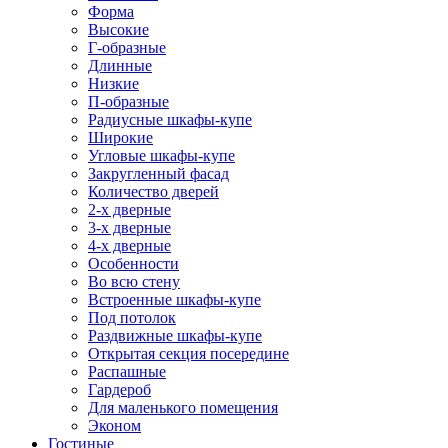
Форма
Высокие
Г-образные
Длинные
Низкие
П-образные
Радиусные шкафы-купе
Широкие
Угловые шкафы-купе
Закругленный фасад
Количество дверей
2-х дверные
3-х дверные
4-х дверные
Особенности
Во всю стену
Встроенные шкафы-купе
Под потолок
Раздвижные шкафы-купе
Открытая секция посередине
Распашные
Гардероб
Для маленького помещения
Эконом
Гостиные