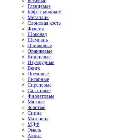
Бежевые
Глянцевые
Кофе с молоком
Металлик
Слоновая кость
Фуксия
Шоколад
Шампань
Оливковые
Оранжевые
Вишневые
Изумрудные
Венге
Ореховые
Янтарные
Сиреневые
Салатовые
Фиолетовые
Мятные
Золотые
Синие
Материал
МДФ
Эмаль
Акрил