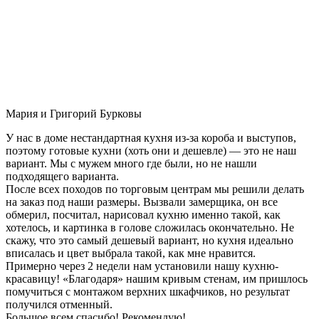
Мария и Григорий Бурковы
У нас в доме нестандартная кухня из-за короба и выступов,
поэтому готовые кухни (хоть они и дешевле) — это не наш
вариант. Мы с мужем много где были, но не нашли
подходящего варианта.
После всех походов по торговым центрам мы решили делать
на заказ под наши размеры. Вызвали замерщика, он все
обмерил, посчитал, нарисовал кухню именно такой, как
хотелось, и картинка в голове сложилась окончательно. Не
скажу, что это самый дешевый вариант, но кухня идеально
вписалась и цвет выбрала такой, как мне нравится.
Примерно через 2 недели нам установили нашу кухню-
красавицу! «Благодаря» нашим кривым стенам, им пришлось
помучиться с монтажом верхних шкафчиков, но результат
получился отменный.
Большое всем спасибо! Рекомендую!