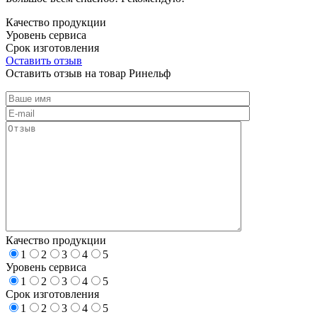
Качество продукции
Уровень сервиса
Срок изготовления
Оставить отзыв
Оставить отзыв на товар Ринельф
Качество продукции
1
2
3
4
5
Уровень сервиса
1
2
3
4
5
Срок изготовления
1
2
3
4
5