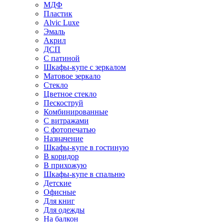
МДФ
Пластик
Alvic Luxe
Эмаль
Акрил
ДСП
С патиной
Шкафы-купе с зеркалом
Матовое зеркало
Стекло
Цветное стекло
Пескоструй
Комбинированные
С витражами
С фотопечатью
Назначение
Шкафы-купе в гостиную
В коридор
В прихожую
Шкафы-купе в спальню
Детские
Офисные
Для книг
Для одежды
На балкон