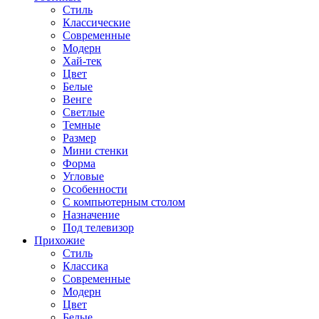
Стиль
Классические
Современные
Модерн
Хай-тек
Цвет
Белые
Венге
Светлые
Темные
Размер
Мини стенки
Форма
Угловые
Особенности
С компьютерным столом
Назначение
Под телевизор
Прихожие
Стиль
Классика
Современные
Модерн
Цвет
Белые