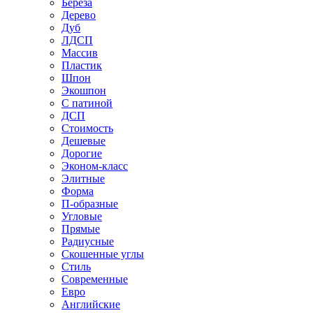
Береза
Дерево
Дуб
ЛДСП
Массив
Пластик
Шпон
Экошпон
С патиной
ДСП
Стоимость
Дешевые
Дорогие
Эконом-класс
Элитные
Форма
П-образные
Угловые
Прямые
Радиусные
Скошенные углы
Стиль
Современные
Евро
Английские