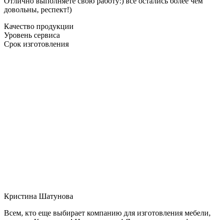
Отлично выполняете свою работу:) все остались более чем
довольны, респект!)
Качество продукции
Уровень сервиса
Срок изготовления
Кристина Шатунова
Всем, кто еще выбирает компанию для изготовления мебели,