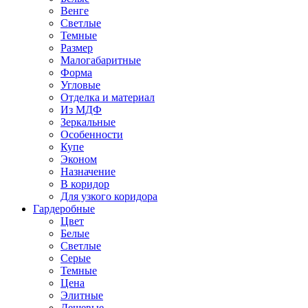
Венге
Светлые
Темные
Размер
Малогабаритные
Форма
Угловые
Отделка и материал
Из МДФ
Зеркальные
Особенности
Купе
Эконом
Назначение
В коридор
Для узкого коридора
Гардеробные
Цвет
Белые
Светлые
Серые
Темные
Цена
Элитные
Дешевые