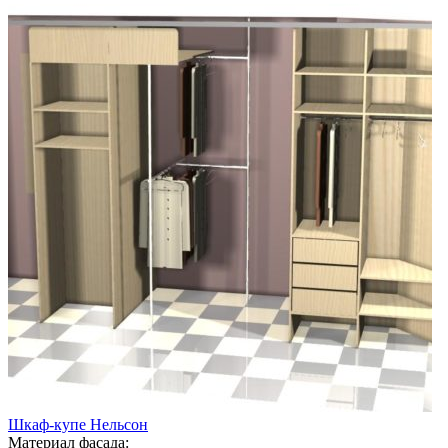
Шкаф-купе Нельсон
Материал фасада: