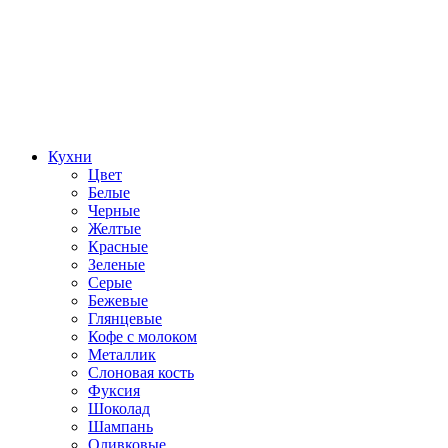
Кухни
Цвет
Белые
Черные
Желтые
Красные
Зеленые
Серые
Бежевые
Глянцевые
Кофе с молоком
Металлик
Слоновая кость
Фуксия
Шоколад
Шампань
Оливковые