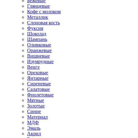
Бежевые
Глянцевые
Кофе с молоком
Металлик
Слоновая кость
Фуксия
Шоколад
Шампань
Оливковые
Оранжевые
Вишневые
Изумрудные
Венге
Ореховые
Янтарные
Сиреневые
Салатовые
Фиолетовые
Мятные
Золотые
Синие
Материал
МДФ
Эмаль
Акрил