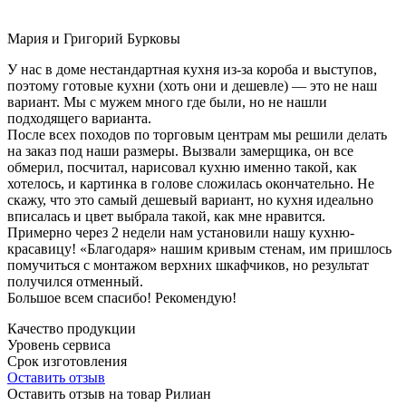
Мария и Григорий Бурковы
У нас в доме нестандартная кухня из-за короба и выступов,
поэтому готовые кухни (хоть они и дешевле) — это не наш
вариант. Мы с мужем много где были, но не нашли
подходящего варианта.
После всех походов по торговым центрам мы решили делать
на заказ под наши размеры. Вызвали замерщика, он все
обмерил, посчитал, нарисовал кухню именно такой, как
хотелось, и картинка в голове сложилась окончательно. Не
скажу, что это самый дешевый вариант, но кухня идеально
вписалась и цвет выбрала такой, как мне нравится.
Примерно через 2 недели нам установили нашу кухню-
красавицу! «Благодаря» нашим кривым стенам, им пришлось
помучиться с монтажом верхних шкафчиков, но результат
получился отменный.
Большое всем спасибо! Рекомендую!
Качество продукции
Уровень сервиса
Срок изготовления
Оставить отзыв
Оставить отзыв на товар Рилиан