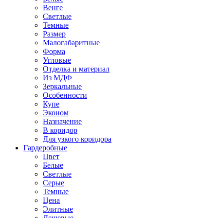
Венге
Светлые
Темные
Размер
Малогабаритные
Форма
Угловые
Отделка и материал
Из МДФ
Зеркальные
Особенности
Купе
Эконом
Назначение
В коридор
Для узкого коридора
Гардеробные
Цвет
Белые
Светлые
Серые
Темные
Цена
Элитные
Дешевые