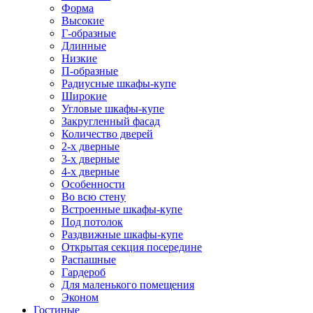
Форма
Высокие
Г-образные
Длинные
Низкие
П-образные
Радиусные шкафы-купе
Широкие
Угловые шкафы-купе
Закругленный фасад
Количество дверей
2-х дверные
3-х дверные
4-х дверные
Особенности
Во всю стену
Встроенные шкафы-купе
Под потолок
Раздвижные шкафы-купе
Открытая секция посередине
Распашные
Гардероб
Для маленького помещения
Эконом
Гостиные