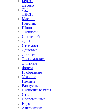
Береза
Дерево
Дуб
ЛДСП
Массив
Пластик
Шпон
Экошпон
С патиной
ДСП
Стоимость
Дешевые
Дорогие
Эконом-класс
Элитные
Форма
П-образные
Угловые
Прямые
Радиусные
Скошенные углы
Стиль
Современные
Евро
Английские