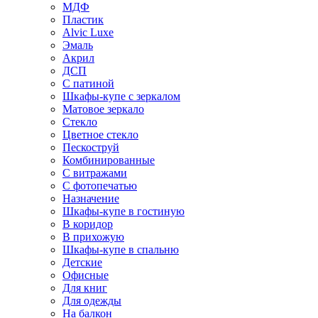
МДФ
Пластик
Alvic Luxe
Эмаль
Акрил
ДСП
С патиной
Шкафы-купе с зеркалом
Матовое зеркало
Стекло
Цветное стекло
Пескоструй
Комбинированные
С витражами
С фотопечатью
Назначение
Шкафы-купе в гостиную
В коридор
В прихожую
Шкафы-купе в спальню
Детские
Офисные
Для книг
Для одежды
На балкон