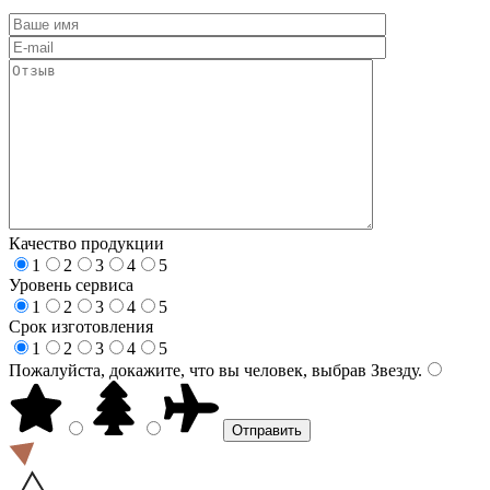
Качество продукции
1
2
3
4
5
Уровень сервиса
1
2
3
4
5
Срок изготовления
1
2
3
4
5
Пожалуйста, докажите, что вы человек, выбрав
Звезду
.