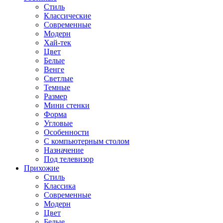
Стиль
Классические
Современные
Модерн
Хай-тек
Цвет
Белые
Венге
Светлые
Темные
Размер
Мини стенки
Форма
Угловые
Особенности
С компьютерным столом
Назначение
Под телевизор
Прихожие
Стиль
Классика
Современные
Модерн
Цвет
Белые