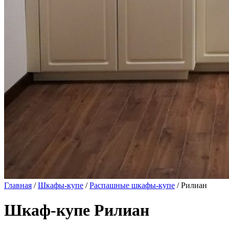
Главная
/
Шкафы-купе
/
Распашные шкафы-купе
/ Рилиан
Шкаф-купе Рилиан