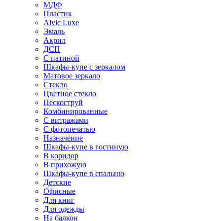
МДФ
Пластик
Alvic Luxe
Эмаль
Акрил
ДСП
С патиной
Шкафы-купе с зеркалом
Матовое зеркало
Стекло
Цветное стекло
Пескоструй
Комбинированные
С витражами
С фотопечатью
Назначение
Шкафы-купе в гостиную
В коридор
В прихожую
Шкафы-купе в спальню
Детские
Офисные
Для книг
Для одежды
На балкон