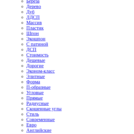
Береза
Дерево
Дуб
ЛДСП
Массив
Пластик
Шпон
Экошпон
С патиной
ДСП
Стоимость
Дешевые
Дорогие
Эконом-класс
Элитные
Форма
П-образные
Угловые
Прямые
Радиусные
Скошенные углы
Стиль
Современные
Евро
Английские