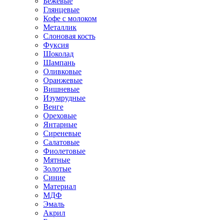
Бежевые
Глянцевые
Кофе с молоком
Металлик
Слоновая кость
Фуксия
Шоколад
Шампань
Оливковые
Оранжевые
Вишневые
Изумрудные
Венге
Ореховые
Янтарные
Сиреневые
Салатовые
Фиолетовые
Мятные
Золотые
Синие
Материал
МДФ
Эмаль
Акрил