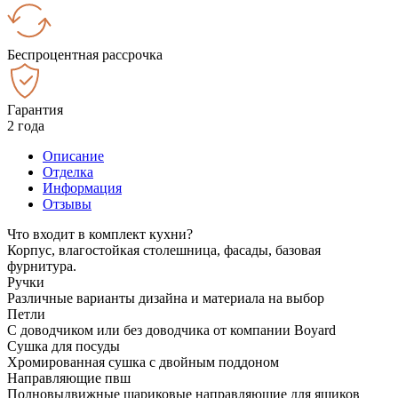
Беспроцентная рассрочка
Гарантия
2 года
Описание
Отделка
Информация
Отзывы
Что входит в комплект кухни?
Корпус, влагостойкая столешница, фасады, базовая
фурнитура.
Ручки
Различные варианты дизайна и материала на выбор
Петли
С доводчиком или без доводчика от компании Boyard
Сушка для посуды
Хромированная сушка с двойным поддоном
Направляющие пвш
Полновыдвижные шариковые направляющие для ящиков