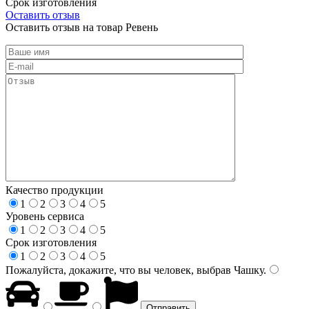
Срок изготовления
Оставить отзыв
Оставить отзыв на товар Ревень
Качество продукции
1
2
3
4
5
Уровень сервиса
1
2
3
4
5
Срок изготовления
1
2
3
4
5
Пожалуйста, докажите, что вы человек, выбрав
Чашку
.