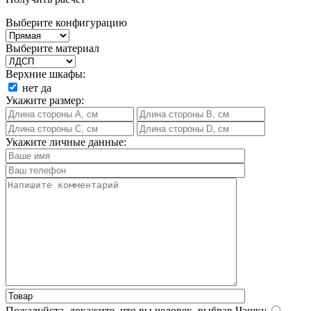
Выберите конфигурацию
Выберите материал
Верхние шкафы:
нет
да
Укажите размер:
Укажите личные данные:
Пожалуйста, докажите, что вы человек, выбрав
Чашку
.