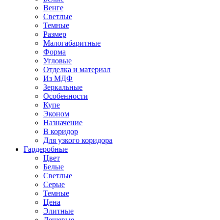
Венге
Светлые
Темные
Размер
Малогабаритные
Форма
Угловые
Отделка и материал
Из МДФ
Зеркальные
Особенности
Купе
Эконом
Назначение
В коридор
Для узкого коридора
Гардеробные
Цвет
Белые
Светлые
Серые
Темные
Цена
Элитные
Дешевые