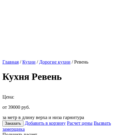
Главная
/
Кухни
/
Дорогие кухни
/ Ревень
Кухня Ревень
Цена:
от 39000
руб.
за метр в длину верха и низа гарнитура
Добавить в корзину
Расчет цены
Вызвать
Заказать
замерщика
Получить расчет