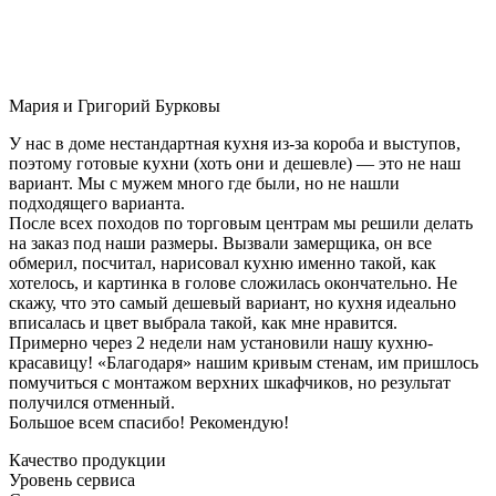
Мария и Григорий Бурковы
У нас в доме нестандартная кухня из-за короба и выступов,
поэтому готовые кухни (хоть они и дешевле) — это не наш
вариант. Мы с мужем много где были, но не нашли
подходящего варианта.
После всех походов по торговым центрам мы решили делать
на заказ под наши размеры. Вызвали замерщика, он все
обмерил, посчитал, нарисовал кухню именно такой, как
хотелось, и картинка в голове сложилась окончательно. Не
скажу, что это самый дешевый вариант, но кухня идеально
вписалась и цвет выбрала такой, как мне нравится.
Примерно через 2 недели нам установили нашу кухню-
красавицу! «Благодаря» нашим кривым стенам, им пришлось
помучиться с монтажом верхних шкафчиков, но результат
получился отменный.
Большое всем спасибо! Рекомендую!
Качество продукции
Уровень сервиса