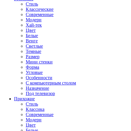
Стиль
Классические
Современные
Модерн
Хай-тек
Цвет
Белые
Венге
Светлые
Темные
Размер
Мини стенки
Форма
Угловые
Особенности
С компьютерным столом
Назначение
Под телевизор
Прихожие
Стиль
Классика
Современные
Модерн
Цвет
Белые