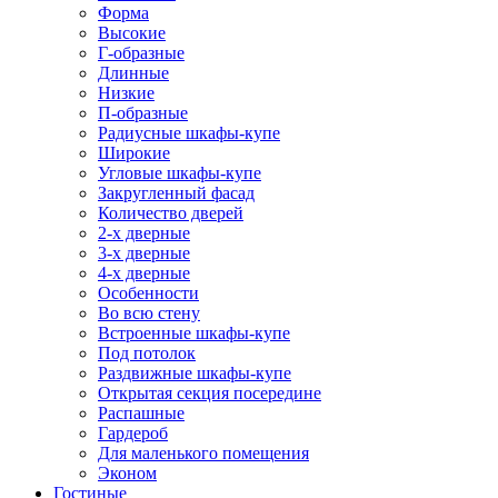
Форма
Высокие
Г-образные
Длинные
Низкие
П-образные
Радиусные шкафы-купе
Широкие
Угловые шкафы-купе
Закругленный фасад
Количество дверей
2-х дверные
3-х дверные
4-х дверные
Особенности
Во всю стену
Встроенные шкафы-купе
Под потолок
Раздвижные шкафы-купе
Открытая секция посередине
Распашные
Гардероб
Для маленького помещения
Эконом
Гостиные