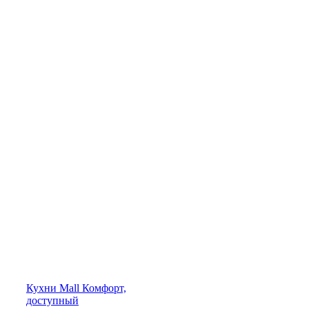
Кухни
Mall
Комфорт,
доступный