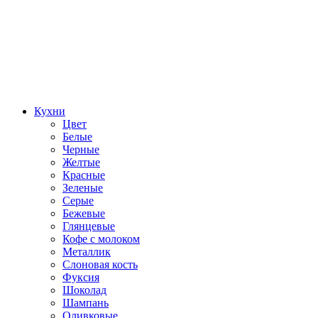
Кухни
Цвет
Белые
Черные
Желтые
Красные
Зеленые
Серые
Бежевые
Глянцевые
Кофе с молоком
Металлик
Слоновая кость
Фуксия
Шоколад
Шампань
Оливковые