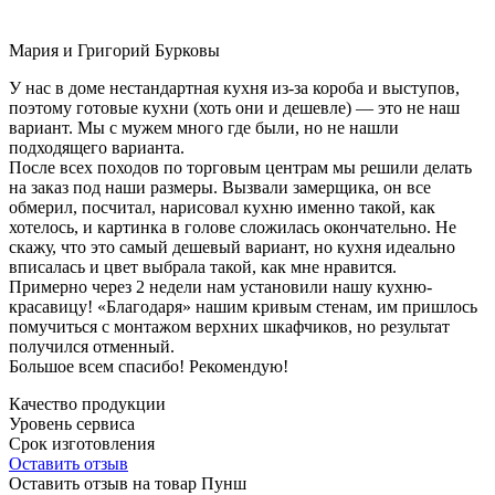
Мария и Григорий Бурковы
У нас в доме нестандартная кухня из-за короба и выступов,
поэтому готовые кухни (хоть они и дешевле) — это не наш
вариант. Мы с мужем много где были, но не нашли
подходящего варианта.
После всех походов по торговым центрам мы решили делать
на заказ под наши размеры. Вызвали замерщика, он все
обмерил, посчитал, нарисовал кухню именно такой, как
хотелось, и картинка в голове сложилась окончательно. Не
скажу, что это самый дешевый вариант, но кухня идеально
вписалась и цвет выбрала такой, как мне нравится.
Примерно через 2 недели нам установили нашу кухню-
красавицу! «Благодаря» нашим кривым стенам, им пришлось
помучиться с монтажом верхних шкафчиков, но результат
получился отменный.
Большое всем спасибо! Рекомендую!
Качество продукции
Уровень сервиса
Срок изготовления
Оставить отзыв
Оставить отзыв на товар Пунш