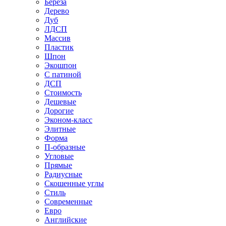
Береза
Дерево
Дуб
ЛДСП
Массив
Пластик
Шпон
Экошпон
С патиной
ДСП
Стоимость
Дешевые
Дорогие
Эконом-класс
Элитные
Форма
П-образные
Угловые
Прямые
Радиусные
Скошенные углы
Стиль
Современные
Евро
Английские