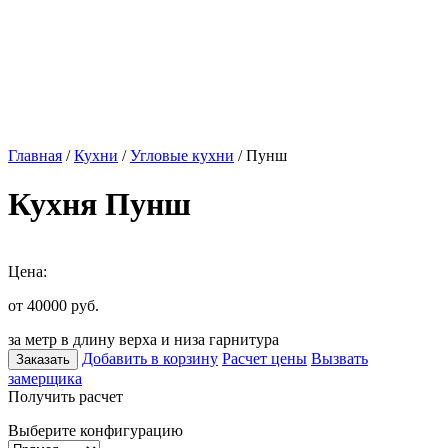
Главная
/
Кухни
/
Угловые кухни
/ Пунш
Кухня Пунш
Цена:
от 40000
руб.
за метр в длину верха и низа гарнитура
Добавить в корзину
Расчет цены
Вызвать
Заказать
замерщика
Получить расчет
Выберите конфигурацию