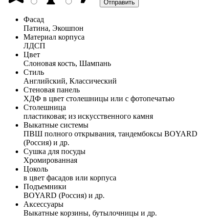
Фасад
Патина, Экошпон
Материал корпуса
ЛДСП
Цвет
Слоновая кость, Шампань
Стиль
Английский, Классический
Стеновая панель
ХДФ в цвет столешницы или с фотопечатью
Столешница
пластиковая; из искусственного камня
Выкатные системы
ПВШ полного открывания, тандембоксы BOYARD
(Россия) и др.
Сушка для посуды
Хромированная
Цоколь
в цвет фасадов или корпуса
Подъемники
BOYARD (Россия) и др.
Аксессуары
Выкатные корзины, бутылочницы и др.