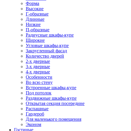
Форма
Высокие
Г-образные
Длинные
Низкие
П-образные
Радиусные шкафы-купе
Широкие
Угловые шкафы-купе
Закругленный фасад
Количество дверей
2-х дверные
3-х дверные
4-х дверные
Особенности
Во всю стену
Встроенные шкафы-купе
Под потолок
Раздвижные шкафы-купе
Открытая секция посередине
Распашные
Гардероб
Для маленького помещения
Эконом
Гостиные