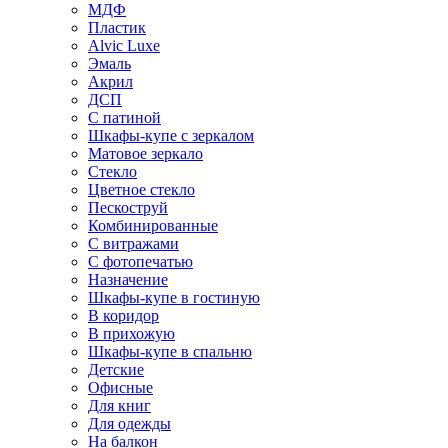
МДФ
Пластик
Alvic Luxe
Эмаль
Акрил
ДСП
С патиной
Шкафы-купе с зеркалом
Матовое зеркало
Стекло
Цветное стекло
Пескоструй
Комбинированные
С витражами
С фотопечатью
Назначение
Шкафы-купе в гостиную
В коридор
В прихожую
Шкафы-купе в спальню
Детские
Офисные
Для книг
Для одежды
На балкон