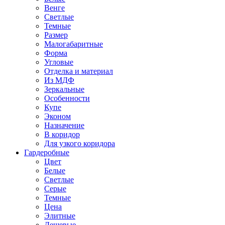
Венге
Светлые
Темные
Размер
Малогабаритные
Форма
Угловые
Отделка и материал
Из МДФ
Зеркальные
Особенности
Купе
Эконом
Назначение
В коридор
Для узкого коридора
Гардеробные
Цвет
Белые
Светлые
Серые
Темные
Цена
Элитные
Дешевые