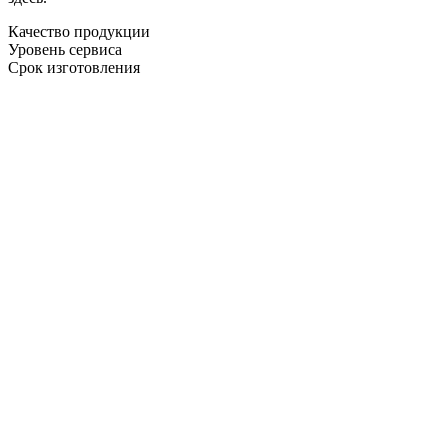
Качество продукции
Уровень сервиса
Срок изготовления