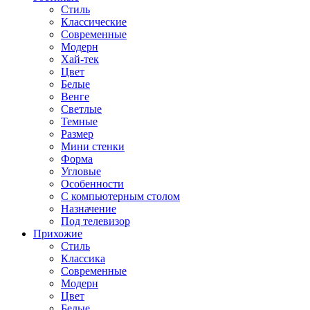
Стиль
Классические
Современные
Модерн
Хай-тек
Цвет
Белые
Венге
Светлые
Темные
Размер
Мини стенки
Форма
Угловые
Особенности
С компьютерным столом
Назначение
Под телевизор
Прихожие
Стиль
Классика
Современные
Модерн
Цвет
Белые