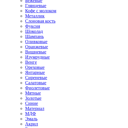
Бежевые
Глянцевые
Кофе с молоком
Металлик
Слоновая кость
Фуксия
Шоколад
Шампань
Оливковые
Оранжевые
Вишневые
Изумрудные
Венге
Ореховые
Янтарные
Сиреневые
Салатовые
Фиолетовые
Мятные
Золотые
Синие
Материал
МДФ
Эмаль
Акрил