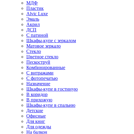
МДФ
Пластик
Alvic Luxe
Эмаль
Акрил
ДСП
С патиной
Шкафы-купе с зеркалом
Матовое зеркало
Стекло
Цветное стекло
Пескоструй
Комбинированные
С витражами
С фотопечатью
Назначение
Шкафы-купе в гостиную
В коридор
В прихожую
Шкафы-купе в спальню
Детские
Офисные
Для книг
Для одежды
На балкон