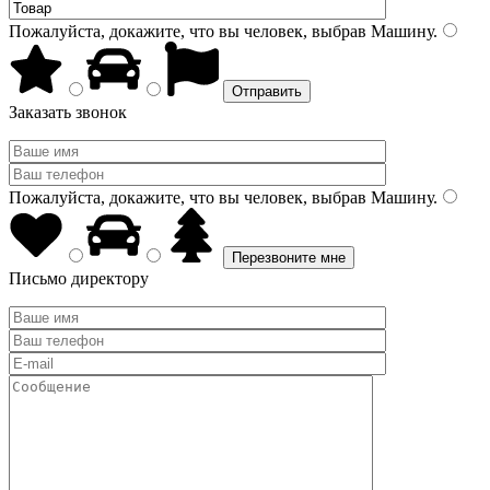
Пожалуйста, докажите, что вы человек, выбрав
Машину
.
Заказать звонок
Пожалуйста, докажите, что вы человек, выбрав
Машину
.
Письмо директору