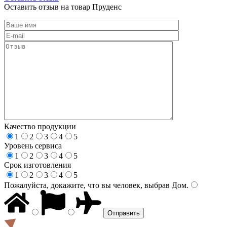
Оставить отзыв на товар Пруденс
Качество продукции
1
2
3
4
5
Уровень сервиса
1
2
3
4
5
Срок изготовления
1
2
3
4
5
Пожалуйста, докажите, что вы человек, выбрав
Дом
.