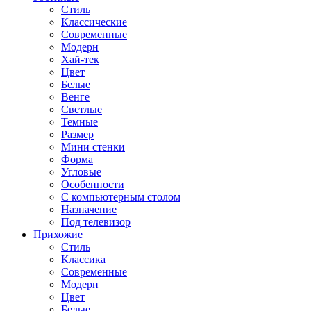
Стиль
Классические
Современные
Модерн
Хай-тек
Цвет
Белые
Венге
Светлые
Темные
Размер
Мини стенки
Форма
Угловые
Особенности
С компьютерным столом
Назначение
Под телевизор
Прихожие
Стиль
Классика
Современные
Модерн
Цвет
Белые