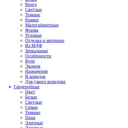
Венге
Светлые
Темные
Размер
Малогабаритные
Форма
Угловые
Отделка и материал
Из МДФ
Зеркальные
Особенности
Купе
Эконом
Назначение
В коридор
Для узкого коридора
Гардеробные
Цвет
Белые
Светлые
Серые
Темные
Цена
Элитные
Дешевые