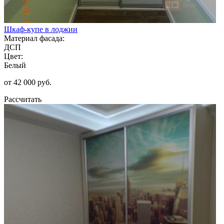
Шкаф-купе в лоджии
Материал фасада:
ДСП
Цвет:
Белый
от 42 000 руб.
Рассчитать