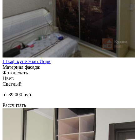
Шкаф-купе Нью-Йорк
Материал фасада:
Фотопечать
Цвет:
Светлый
от 39 000 руб.
Рассчитать