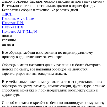
Декор и отделку фасадов можно выполнить под вашу задумку.
Возможно сочетание нескольких цветов в одном фасаде.
Бесплатная сборка в течение 1-2 рабочих дней.
ЛДСП
Пластик Alvic Luxe
Пластик HPL
Пленка ПВХ
Полотно АГТ (МДФ)
полки
корзины
штанги
Все образцы мебели изготовлены по индивидуальному
проекту в единственном экземпляре.
Образцы имеют названия для их различия и более быстрого
поиска по сайту, все названия образцов не являются
зарегистрированным товарным знаком.
Все мебельные изделия могут отличаться от представленных
образцов по цвету, размеру, комплектации, фурнитуре, а также
способами монтажа и производителями комплектующих и
фурнитуры.
Способ монтажа и крепёж мебели по индивидуальному заказу
выбирается производителем по возможности её применения.