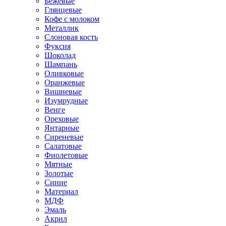
Бежевые
Глянцевые
Кофе с молоком
Металлик
Слоновая кость
Фуксия
Шоколад
Шампань
Оливковые
Оранжевые
Вишневые
Изумрудные
Венге
Ореховые
Янтарные
Сиреневые
Салатовые
Фиолетовые
Мятные
Золотые
Синие
Материал
МДФ
Эмаль
Акрил