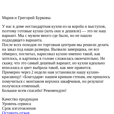
Мария и Григорий Бурковы
У нас в доме нестандартная кухня из-за короба и выступов,
поэтому готовые кухни (хоть они и дешевле) — это не наш
вариант. Мы с мужем много где были, но не нашли
подходящего варианта.
После всех походов по торговым центрам мы решили делать
на заказ под наши размеры. Вызвали замерщика, он все
обмерил, посчитал, нарисовал кухню именно такой, как
хотелось, и картинка в голове сложилась окончательно. Не
скажу, что это самый дешевый вариант, но кухня идеально
вписалась и цвет выбрала такой, как мне нравится.
Примерно через 2 недели нам установили нашу кухню-
красавицу! «Благодаря» нашим кривым стенам, им пришлось
помучиться с монтажом верхних шкафчиков, но результат
получился отменный.
Большое всем спасибо! Рекомендую!
Качество продукции
Уровень сервиса
Срок изготовления
Оставить отзыв