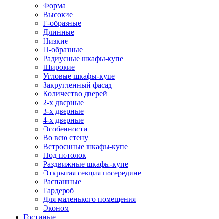
Форма
Высокие
Г-образные
Длинные
Низкие
П-образные
Радиусные шкафы-купе
Широкие
Угловые шкафы-купе
Закругленный фасад
Количество дверей
2-х дверные
3-х дверные
4-х дверные
Особенности
Во всю стену
Встроенные шкафы-купе
Под потолок
Раздвижные шкафы-купе
Открытая секция посередине
Распашные
Гардероб
Для маленького помещения
Эконом
Гостиные