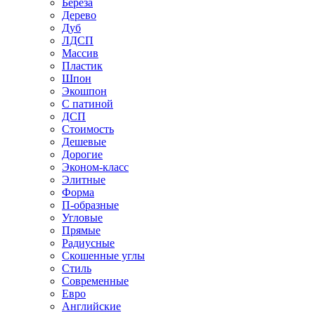
Береза
Дерево
Дуб
ЛДСП
Массив
Пластик
Шпон
Экошпон
С патиной
ДСП
Стоимость
Дешевые
Дорогие
Эконом-класс
Элитные
Форма
П-образные
Угловые
Прямые
Радиусные
Скошенные углы
Стиль
Современные
Евро
Английские