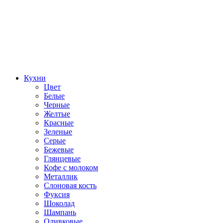
Кухни
Цвет
Белые
Черные
Желтые
Красные
Зеленые
Серые
Бежевые
Глянцевые
Кофе с молоком
Металлик
Слоновая кость
Фуксия
Шоколад
Шампань
Оливковые