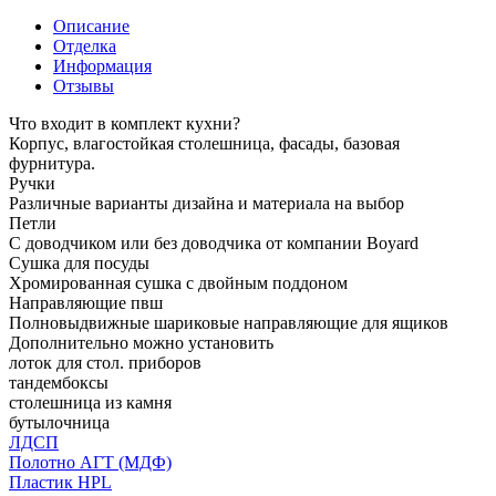
Описание
Отделка
Информация
Отзывы
Что входит в комплект кухни?
Корпус, влагостойкая столешница, фасады, базовая
фурнитура.
Ручки
Различные варианты дизайна и материала на выбор
Петли
С доводчиком или без доводчика от компании Boyard
Сушка для посуды
Хромированная сушка с двойным поддоном
Направляющие пвш
Полновыдвижные шариковые направляющие для ящиков
Дополнительно можно установить
лоток для стол. приборов
тандембоксы
столешница из камня
бутылочница
ЛДСП
Полотно АГТ (МДФ)
Пластик HPL