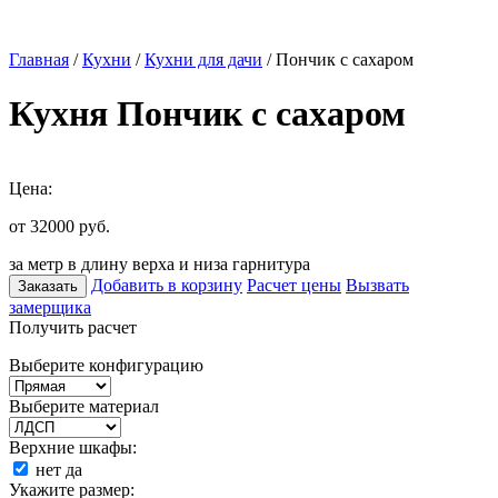
Главная
/
Кухни
/
Кухни для дачи
/ Пончик с сахаром
Кухня Пончик с сахаром
Цена:
от 32000
руб.
за метр в длину верха и низа гарнитура
Добавить в корзину
Расчет цены
Вызвать
Заказать
замерщика
Получить расчет
Выберите конфигурацию
Выберите материал
Верхние шкафы:
нет
да
Укажите размер: