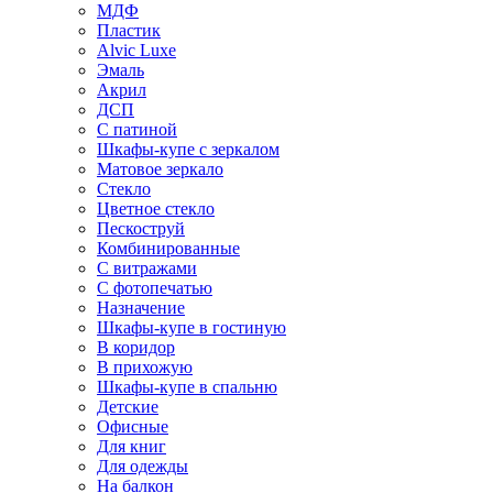
МДФ
Пластик
Alvic Luxe
Эмаль
Акрил
ДСП
С патиной
Шкафы-купе с зеркалом
Матовое зеркало
Стекло
Цветное стекло
Пескоструй
Комбинированные
С витражами
С фотопечатью
Назначение
Шкафы-купе в гостиную
В коридор
В прихожую
Шкафы-купе в спальню
Детские
Офисные
Для книг
Для одежды
На балкон