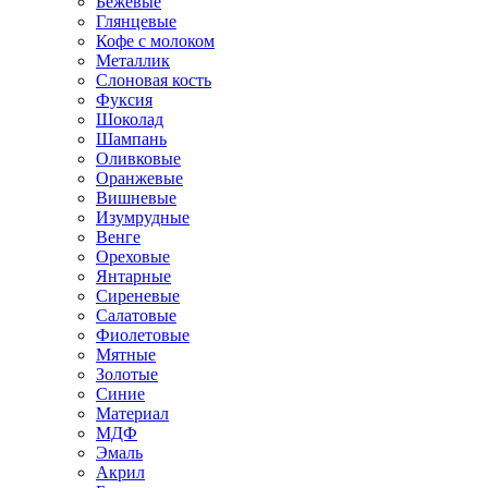
Бежевые
Глянцевые
Кофе с молоком
Металлик
Слоновая кость
Фуксия
Шоколад
Шампань
Оливковые
Оранжевые
Вишневые
Изумрудные
Венге
Ореховые
Янтарные
Сиреневые
Салатовые
Фиолетовые
Мятные
Золотые
Синие
Материал
МДФ
Эмаль
Акрил