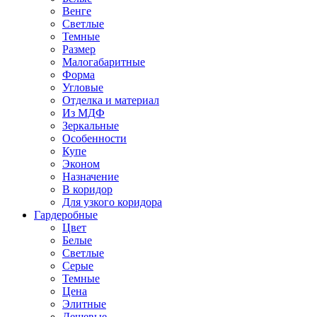
Венге
Светлые
Темные
Размер
Малогабаритные
Форма
Угловые
Отделка и материал
Из МДФ
Зеркальные
Особенности
Купе
Эконом
Назначение
В коридор
Для узкого коридора
Гардеробные
Цвет
Белые
Светлые
Серые
Темные
Цена
Элитные
Дешевые