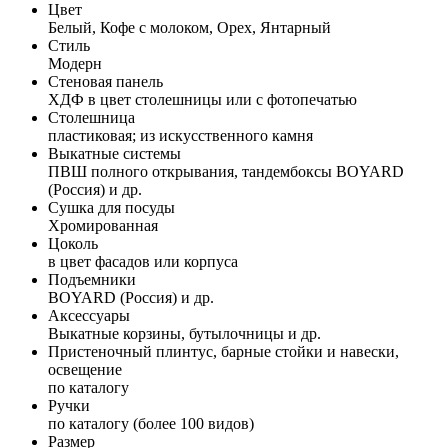
Цвет
Белый, Кофе с молоком, Орех, Янтарный
Стиль
Модерн
Стеновая панель
ХДФ в цвет столешницы или с фотопечатью
Столешница
пластиковая; из искусственного камня
Выкатные системы
ПВШ полного открывания, тандембоксы BOYARD
(Россия) и др.
Сушка для посуды
Хромированная
Цоколь
в цвет фасадов или корпуса
Подъемники
BOYARD (Россия) и др.
Аксессуары
Выкатные корзины, бутылочницы и др.
Пристеночный плинтус, барные стойки и навески,
освещение
по каталогу
Ручки
по каталогу (более 100 видов)
Размер