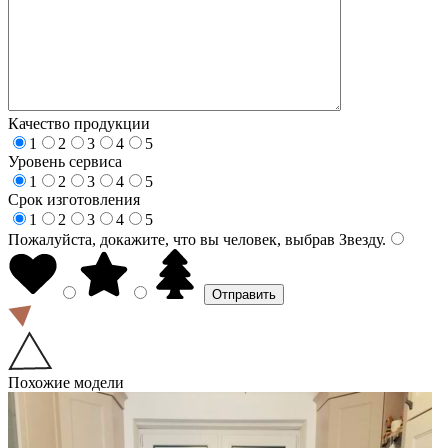
Качество продукции
1
2
3
4
5
Уровень сервиса
1
2
3
4
5
Срок изготовления
1
2
3
4
5
Пожалуйста, докажите, что вы человек, выбрав
Звезду
.
Похожие модели