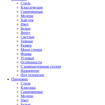
Стиль
Классические
Современные
Модерн
Хай-тек
Цвет
Белые
Венге
Светлые
Темные
Размер
Мини стенки
Форма
Угловые
Особенности
С компьютерным столом
Назначение
Под телевизор
Прихожие
Стиль
Классика
Современные
Модерн
Цвет
Белые