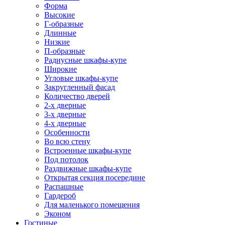
Форма
Высокие
Г-образные
Длинные
Низкие
П-образные
Радиусные шкафы-купе
Широкие
Угловые шкафы-купе
Закругленный фасад
Количество дверей
2-х дверные
3-х дверные
4-х дверные
Особенности
Во всю стену
Встроенные шкафы-купе
Под потолок
Раздвижные шкафы-купе
Открытая секция посередине
Распашные
Гардероб
Для маленького помещения
Эконом
Гостиные