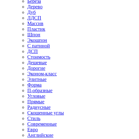
Береза
Дерево
Дуб
ЛДСП
Массив
Пластик
Шпон
Экошпон
С патиной
ДСП
Стоимость
Дешевые
Дорогие
Эконом-класс
Элитные
Форма
П-образные
Угловые
Прямые
Радиусные
Скошенные углы
Стиль
Современные
Евро
Английские