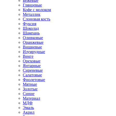
Бежевые
Глянцевые
Кофе с молоком
Металлик
Слоновая кость
Фуксия
Шоколад
Шампань
Оливковые
Оранжевые
Вишневые
Изумрудные
Венге
Ореховые
Янтарные
Сиреневые
Салатовые
Фиолетовые
Мятные
Золотые
Синие
Материал
МДФ
Эмаль
Акрил