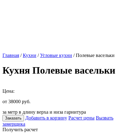
Главная
/
Кухни
/
Угловые кухни
/ Полевые васельки
Кухня Полевые васельки
Цена:
от 38000
руб.
за метр в длину верха и низа гарнитура
Добавить в корзину
Расчет цены
Вызвать
Заказать
замерщика
Получить расчет