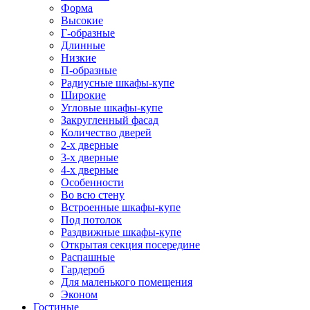
Форма
Высокие
Г-образные
Длинные
Низкие
П-образные
Радиусные шкафы-купе
Широкие
Угловые шкафы-купе
Закругленный фасад
Количество дверей
2-х дверные
3-х дверные
4-х дверные
Особенности
Во всю стену
Встроенные шкафы-купе
Под потолок
Раздвижные шкафы-купе
Открытая секция посередине
Распашные
Гардероб
Для маленького помещения
Эконом
Гостиные