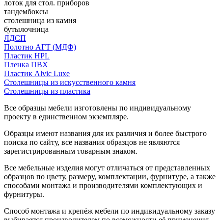
лоток для стол. приборов
тандембоксы
столешница из камня
бутылочница
ЛДСП
Полотно АГТ (МДФ)
Пластик HPL
Пленка ПВХ
Пластик Alvic Luxe
Столешницы из искусственного камня
Столешницы из пластика
Все образцы мебели изготовлены по индивидуальному
проекту в единственном экземпляре.
Образцы имеют названия для их различия и более быстрого
поиска по сайту, все названия образцов не являются
зарегистрированным товарным знаком.
Все мебельные изделия могут отличаться от представленных
образцов по цвету, размеру, комплектации, фурнитуре, а также
способами монтажа и производителями комплектующих и
фурнитуры.
Способ монтажа и крепёж мебели по индивидуальному заказу
выбирается производителем по возможности её применения.