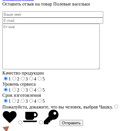
Оставить отзыв на товар Полевые васельки
Качество продукции
1
2
3
4
5
Уровень сервиса
1
2
3
4
5
Срок изготовления
1
2
3
4
5
Пожалуйста, докажите, что вы человек, выбрав
Чашку
.