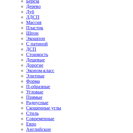
Береза
Дерево
Дуб
ЛДСП
Массив
Пластик
Шпон
Экошпон
С патиной
ДСП
Стоимость
Дешевые
Дорогие
Эконом-класс
Элитные
Форма
П-образные
Угловые
Прямые
Радиусные
Скошенные углы
Стиль
Современные
Евро
Английские