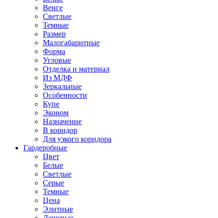
Венге
Светлые
Темные
Размер
Малогабаритные
Форма
Угловые
Отделка и материал
Из МДФ
Зеркальные
Особенности
Купе
Эконом
Назначение
В коридор
Для узкого коридора
Гардеробные
Цвет
Белые
Светлые
Серые
Темные
Цена
Элитные
Дешевые