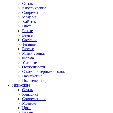
Стиль
Классические
Современные
Модерн
Хай-тек
Цвет
Белые
Венге
Светлые
Темные
Размер
Мини стенки
Форма
Угловые
Особенности
С компьютерным столом
Назначение
Под телевизор
Прихожие
Стиль
Классика
Современные
Модерн
Цвет
Белые