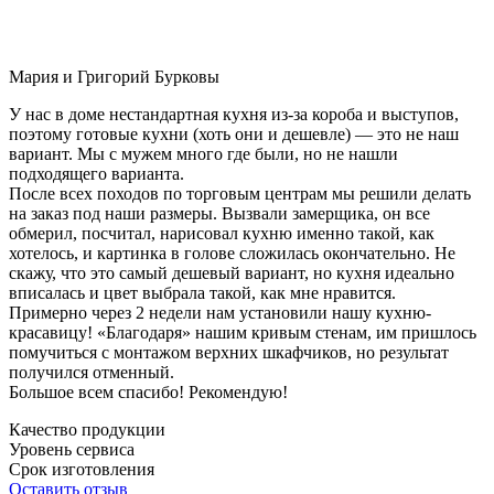
Мария и Григорий Бурковы
У нас в доме нестандартная кухня из-за короба и выступов,
поэтому готовые кухни (хоть они и дешевле) — это не наш
вариант. Мы с мужем много где были, но не нашли
подходящего варианта.
После всех походов по торговым центрам мы решили делать
на заказ под наши размеры. Вызвали замерщика, он все
обмерил, посчитал, нарисовал кухню именно такой, как
хотелось, и картинка в голове сложилась окончательно. Не
скажу, что это самый дешевый вариант, но кухня идеально
вписалась и цвет выбрала такой, как мне нравится.
Примерно через 2 недели нам установили нашу кухню-
красавицу! «Благодаря» нашим кривым стенам, им пришлось
помучиться с монтажом верхних шкафчиков, но результат
получился отменный.
Большое всем спасибо! Рекомендую!
Качество продукции
Уровень сервиса
Срок изготовления
Оставить отзыв