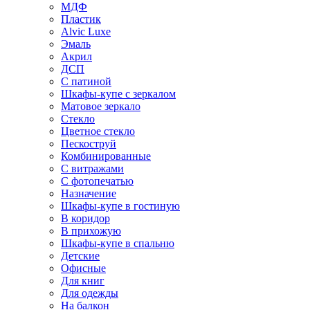
МДФ
Пластик
Alvic Luxe
Эмаль
Акрил
ДСП
С патиной
Шкафы-купе с зеркалом
Матовое зеркало
Стекло
Цветное стекло
Пескоструй
Комбинированные
С витражами
С фотопечатью
Назначение
Шкафы-купе в гостиную
В коридор
В прихожую
Шкафы-купе в спальню
Детские
Офисные
Для книг
Для одежды
На балкон