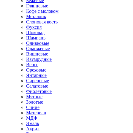
Бежевые
Глянцевые
Кофе с молоком
Металлик
Слоновая кость
Фуксия
Шоколад
Шампань
Оливковые
Оранжевые
Вишневые
Изумрудные
Венге
Ореховые
Янтарные
Сиреневые
Салатовые
Фиолетовые
Мятные
Золотые
Синие
Материал
МДФ
Эмаль
Акрил