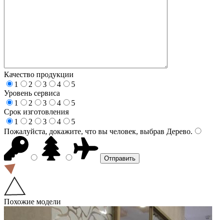
Качество продукции
1
2
3
4
5
Уровень сервиса
1
2
3
4
5
Срок изготовления
1
2
3
4
5
Пожалуйста, докажите, что вы человек, выбрав
Дерево
.
Похожие модели