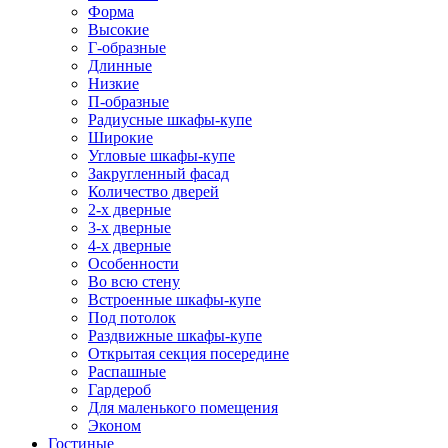
Форма
Высокие
Г-образные
Длинные
Низкие
П-образные
Радиусные шкафы-купе
Широкие
Угловые шкафы-купе
Закругленный фасад
Количество дверей
2-х дверные
3-х дверные
4-х дверные
Особенности
Во всю стену
Встроенные шкафы-купе
Под потолок
Раздвижные шкафы-купе
Открытая секция посередине
Распашные
Гардероб
Для маленького помещения
Эконом
Гостиные