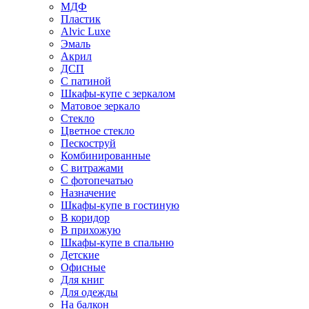
МДФ
Пластик
Alvic Luxe
Эмаль
Акрил
ДСП
С патиной
Шкафы-купе с зеркалом
Матовое зеркало
Стекло
Цветное стекло
Пескоструй
Комбинированные
С витражами
С фотопечатью
Назначение
Шкафы-купе в гостиную
В коридор
В прихожую
Шкафы-купе в спальню
Детские
Офисные
Для книг
Для одежды
На балкон