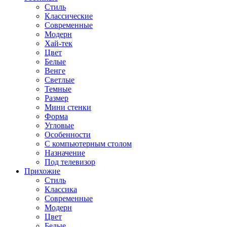
Стиль
Классические
Современные
Модерн
Хай-тек
Цвет
Белые
Венге
Светлые
Темные
Размер
Мини стенки
Форма
Угловые
Особенности
С компьютерным столом
Назначение
Под телевизор
Прихожие
Стиль
Классика
Современные
Модерн
Цвет
Белые