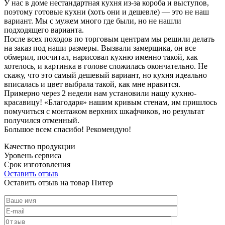
У нас в доме нестандартная кухня из-за короба и выступов,
поэтому готовые кухни (хоть они и дешевле) — это не наш
вариант. Мы с мужем много где были, но не нашли
подходящего варианта.
После всех походов по торговым центрам мы решили делать
на заказ под наши размеры. Вызвали замерщика, он все
обмерил, посчитал, нарисовал кухню именно такой, как
хотелось, и картинка в голове сложилась окончательно. Не
скажу, что это самый дешевый вариант, но кухня идеально
вписалась и цвет выбрала такой, как мне нравится.
Примерно через 2 недели нам установили нашу кухню-
красавицу! «Благодаря» нашим кривым стенам, им пришлось
помучиться с монтажом верхних шкафчиков, но результат
получился отменный.
Большое всем спасибо! Рекомендую!
Качество продукции
Уровень сервиса
Срок изготовления
Оставить отзыв
Оставить отзыв на товар Питер