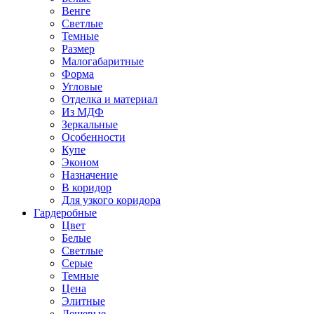
Венге
Светлые
Темные
Размер
Малогабаритные
Форма
Угловые
Отделка и материал
Из МДФ
Зеркальные
Особенности
Купе
Эконом
Назначение
В коридор
Для узкого коридора
Гардеробные
Цвет
Белые
Светлые
Серые
Темные
Цена
Элитные
Дешевые