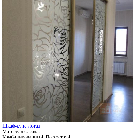
Шкаф-купе Лотал
Материал фасада:
Комбинированный, Пескоструй