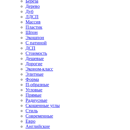
Береза
Дерево
Дуб
ЛДСП
Массив
Пластик
Шпон
Экошпон
С патиной
ДСП
Стоимость
Дешевые
Дорогие
Эконом-класс
Элитные
Форма
П-образные
Угловые
Прямые
Радиусные
Скошенные углы
Стиль
Современные
Евро
Английские