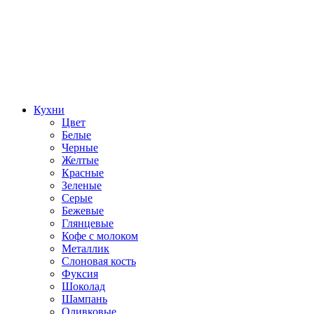
Кухни
Цвет
Белые
Черные
Желтые
Красные
Зеленые
Серые
Бежевые
Глянцевые
Кофе с молоком
Металлик
Слоновая кость
Фуксия
Шоколад
Шампань
Оливковые