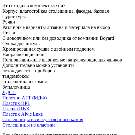
Что входит в комплект кухни?
Корпус, влагостойкая столешница, фасады, базовая
фурнитура.
Ручки
Различные варианты дизайна и материала на выбор
Петли
С доводчиком или без доводчика от компании Boyard
Сушка для посуды
Хромированная сушка с двойным поддоном
Направляющие пвш
Полновыдвижные шариковые направляющие для ящиков
Дополнительно можно установить
лоток для стол. приборов
тандембоксы
столешница из камня
бутылочница
ЛДСП
Полотно АГТ (МДФ)
Пластик HPL
Пленка ПВХ
Пластик Alvic Luxe
Столешницы из искусственного камня
Столешницы из пластика