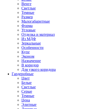
Венге
Светлые
Темные
Размер
Малогабаритные
Форма
Угловые
Отделка и материал
Из МДФ
Зеркальные
Особенности
Купе
Эконом
Назначение
В коридор
Для узкого коридора
Гардеробные
Цвет
Белые
Светлые
Серые
Темные
Цена
Элитные
Дешевые