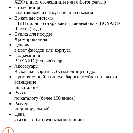
ХДФ в цвет столешницы или с фотопечатью
Столешница
пластиковая; из искусственного камня
Выкатные системы
ПВШ полного открывания, тандембоксы BOYARD
(Россия) и др.
Сушка для посуды
Хромированная
Цоколь
в цвет фасадов или корпуса
Подъемники
BOYARD (Россия) и др.
Аксессуары
Выкатные корзины, бутылочницы и др.
Пристеночный плинтус, барные стойки и навески,
освещение
по каталогу
Ручки
по каталогу (более 100 видов)
Размер
индивидуальный
Цена
указана за базовую комплектацию