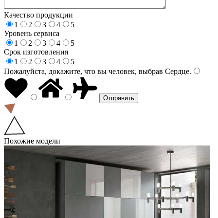
Качество продукции
1
2
3
4
5
Уровень сервиса
1
2
3
4
5
Срок изготовления
1
2
3
4
5
Пожалуйста, докажите, что вы человек, выбрав
Сердце
.
Похожие модели