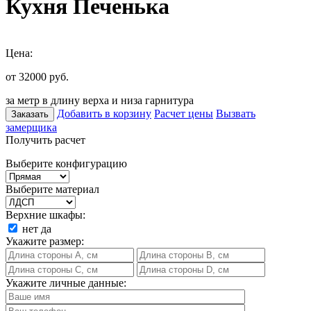
Кухня Печенька
Цена:
от 32000
руб.
за метр в длину верха и низа гарнитура
Добавить в корзину
Расчет цены
Вызвать
Заказать
замерщика
Получить расчет
Выберите конфигурацию
Выберите материал
Верхние шкафы:
нет
да
Укажите размер:
Укажите личные данные: