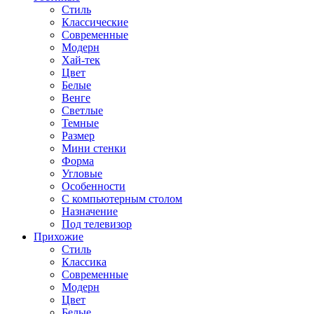
Стиль
Классические
Современные
Модерн
Хай-тек
Цвет
Белые
Венге
Светлые
Темные
Размер
Мини стенки
Форма
Угловые
Особенности
С компьютерным столом
Назначение
Под телевизор
Прихожие
Стиль
Классика
Современные
Модерн
Цвет
Белые