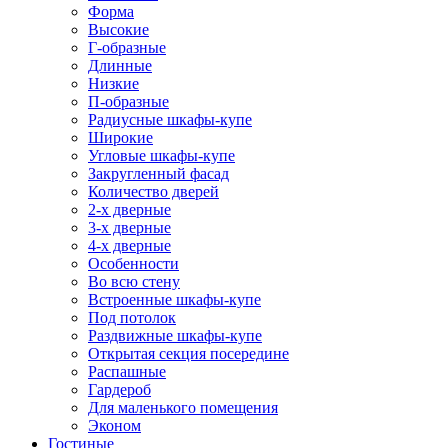
Форма
Высокие
Г-образные
Длинные
Низкие
П-образные
Радиусные шкафы-купе
Широкие
Угловые шкафы-купе
Закругленный фасад
Количество дверей
2-х дверные
3-х дверные
4-х дверные
Особенности
Во всю стену
Встроенные шкафы-купе
Под потолок
Раздвижные шкафы-купе
Открытая секция посередине
Распашные
Гардероб
Для маленького помещения
Эконом
Гостиные