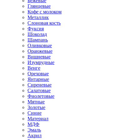
Бежевые
Глянцевые
Кофе с молоком
Металлик
Слоновая кость
Фуксия
Шоколад
Шампань
Оливковые
Оранжевые
Вишневые
Изумрудные
Венге
Ореховые
Янтарные
Сиреневые
Салатовые
Фиолетовые
Мятные
Золотые
Синие
Материал
МДФ
Эмаль
Акрил