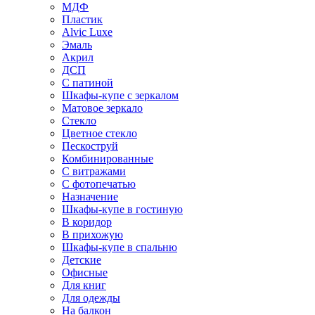
МДФ
Пластик
Alvic Luxe
Эмаль
Акрил
ДСП
С патиной
Шкафы-купе с зеркалом
Матовое зеркало
Стекло
Цветное стекло
Пескоструй
Комбинированные
С витражами
С фотопечатью
Назначение
Шкафы-купе в гостиную
В коридор
В прихожую
Шкафы-купе в спальню
Детские
Офисные
Для книг
Для одежды
На балкон