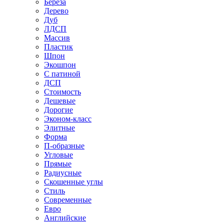
Береза
Дерево
Дуб
ЛДСП
Массив
Пластик
Шпон
Экошпон
С патиной
ДСП
Стоимость
Дешевые
Дорогие
Эконом-класс
Элитные
Форма
П-образные
Угловые
Прямые
Радиусные
Скошенные углы
Стиль
Современные
Евро
Английские