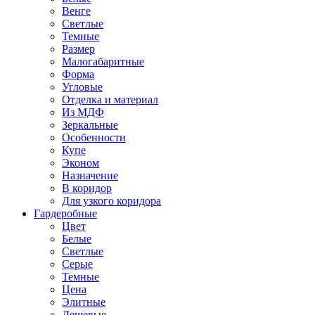
Венге
Светлые
Темные
Размер
Малогабаритные
Форма
Угловые
Отделка и материал
Из МДФ
Зеркальные
Особенности
Купе
Эконом
Назначение
В коридор
Для узкого коридора
Гардеробные
Цвет
Белые
Светлые
Серые
Темные
Цена
Элитные
Дешевые