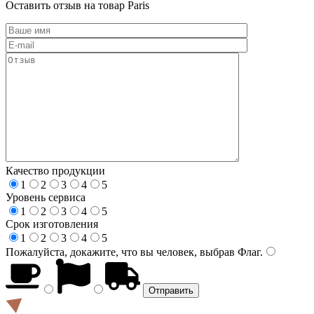
Оставить отзыв на товар Paris
Качество продукции
1
2
3
4
5
Уровень сервиса
1
2
3
4
5
Срок изготовления
1
2
3
4
5
Пожалуйста, докажите, что вы человек, выбрав
Флаг
.