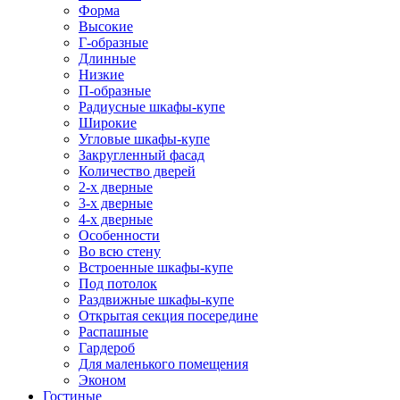
Форма
Высокие
Г-образные
Длинные
Низкие
П-образные
Радиусные шкафы-купе
Широкие
Угловые шкафы-купе
Закругленный фасад
Количество дверей
2-х дверные
3-х дверные
4-х дверные
Особенности
Во всю стену
Встроенные шкафы-купе
Под потолок
Раздвижные шкафы-купе
Открытая секция посередине
Распашные
Гардероб
Для маленького помещения
Эконом
Гостиные