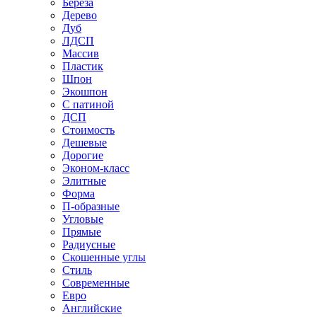
Береза
Дерево
Дуб
ЛДСП
Массив
Пластик
Шпон
Экошпон
С патиной
ДСП
Стоимость
Дешевые
Дорогие
Эконом-класс
Элитные
Форма
П-образные
Угловые
Прямые
Радиусные
Скошенные углы
Стиль
Современные
Евро
Английские