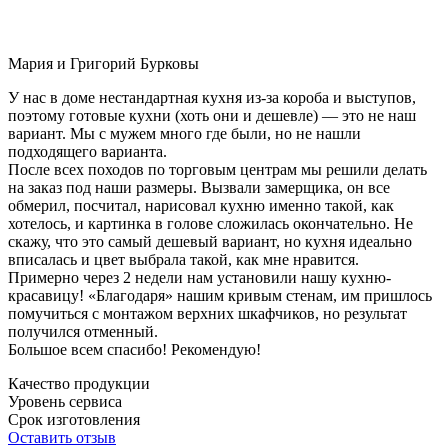
Мария и Григорий Бурковы
У нас в доме нестандартная кухня из-за короба и выступов,
поэтому готовые кухни (хоть они и дешевле) — это не наш
вариант. Мы с мужем много где были, но не нашли
подходящего варианта.
После всех походов по торговым центрам мы решили делать
на заказ под наши размеры. Вызвали замерщика, он все
обмерил, посчитал, нарисовал кухню именно такой, как
хотелось, и картинка в голове сложилась окончательно. Не
скажу, что это самый дешевый вариант, но кухня идеально
вписалась и цвет выбрала такой, как мне нравится.
Примерно через 2 недели нам установили нашу кухню-
красавицу! «Благодаря» нашим кривым стенам, им пришлось
помучиться с монтажом верхних шкафчиков, но результат
получился отменный.
Большое всем спасибо! Рекомендую!
Качество продукции
Уровень сервиса
Срок изготовления
Оставить отзыв