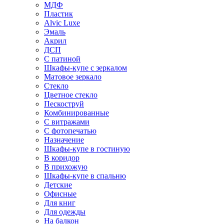
МДФ
Пластик
Alvic Luxe
Эмаль
Акрил
ДСП
С патиной
Шкафы-купе с зеркалом
Матовое зеркало
Стекло
Цветное стекло
Пескоструй
Комбинированные
С витражами
С фотопечатью
Назначение
Шкафы-купе в гостиную
В коридор
В прихожую
Шкафы-купе в спальню
Детские
Офисные
Для книг
Для одежды
На балкон