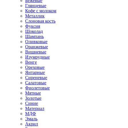
Бежевые
Глянцевые
Кофе с молоком
Металлик
Слоновая кость
Фуксия
Шоколад
Шампань
Оливковые
Оранжевые
Вишневые
Изумрудные
Венге
Ореховые
Янтарные
Сиреневые
Салатовые
Фиолетовые
Мятные
Золотые
Синие
Материал
МДФ
Эмаль
Акрил