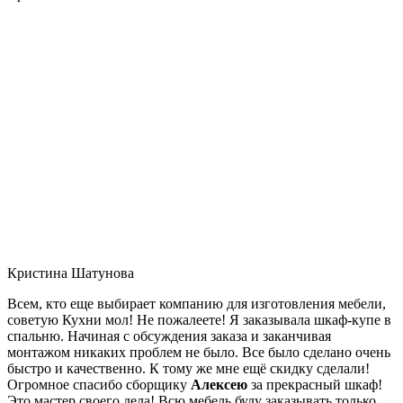
Кристина Шатунова
Всем, кто еще выбирает компанию для изготовления мебели,
советую Кухни мол! Не пожалеете! Я заказывала шкаф-купе в
спальню. Начиная с обсуждения заказа и заканчивая
монтажом никаких проблем не было. Все было сделано очень
быстро и качественно. К тому же мне ещё скидку сделали!
Огромное спасибо сборщику
Алексею
за прекрасный шкаф!
Это мастер своего дела! Всю мебель буду заказывать только