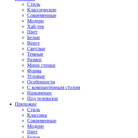
Стиль
Классические
Современные
Модерн
Хай-тек
Цвет
Белые
Венге
Светлые
Темные
Размер
Мини стенки
Форма
Угловые
Особенности
С компьютерным столом
Назначение
Под телевизор
Прихожие
Стиль
Классика
Современные
Модерн
Цвет
Белые