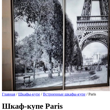
Главная
/
Шкафы-купе
/
Встроенные шкафы-купе
/ Paris
Шкаф-купе Paris