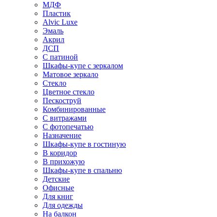
МДФ
Пластик
Alvic Luxe
Эмаль
Акрил
ДСП
С патиной
Шкафы-купе с зеркалом
Матовое зеркало
Стекло
Цветное стекло
Пескоструй
Комбинированные
С витражами
С фотопечатью
Назначение
Шкафы-купе в гостиную
В коридор
В прихожую
Шкафы-купе в спальню
Детские
Офисные
Для книг
Для одежды
На балкон