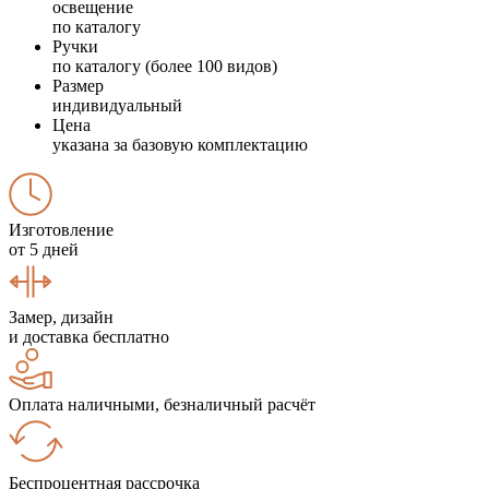
освещение
по каталогу
Ручки
по каталогу (более 100 видов)
Размер
индивидуальный
Цена
указана за базовую комплектацию
Изготовление
от 5 дней
Замер, дизайн
и доставка бесплатно
Оплата наличными, безналичный расчёт
Беспроцентная рассрочка