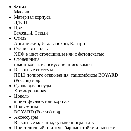
Фасад
Массив
Материал корпуса
ЛДСП
Цвет
Бежевый, Серый
Стиль
Английский, Итальянский, Кантри
Стеновая панель
ХДФ в цвет столешницы или с фотопечатью
Столешница
пластиковая; из искусственного камня
Выкатные системы
ПВШ полного открывания, тандембоксы BOYARD
(Россия) и др.
Сушка для посуды
Хромированная
Цоколь
в цвет фасадов или корпуса
Подъемники
BOYARD (Россия) и др.
Аксессуары
Выкатные корзины, бутылочницы и др.
Пристеночный плинтус, барные стойки и навески,