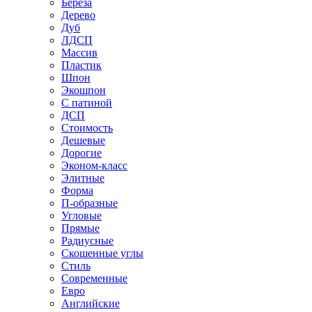
Береза
Дерево
Дуб
ЛДСП
Массив
Пластик
Шпон
Экошпон
С патиной
ДСП
Стоимость
Дешевые
Дорогие
Эконом-класс
Элитные
Форма
П-образные
Угловые
Прямые
Радиусные
Скошенные углы
Стиль
Современные
Евро
Английские