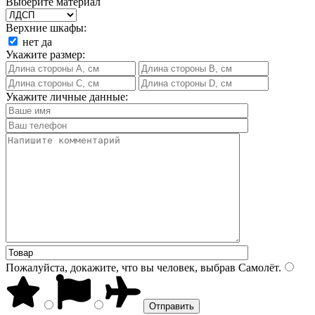
Выберите материал
Верхние шкафы:
нет
да
Укажите размер:
Укажите личные данные:
Пожалуйста, докажите, что вы человек, выбрав
Самолёт
.