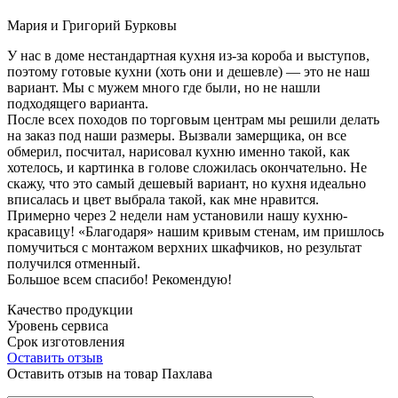
Мария и Григорий Бурковы
У нас в доме нестандартная кухня из-за короба и выступов,
поэтому готовые кухни (хоть они и дешевле) — это не наш
вариант. Мы с мужем много где были, но не нашли
подходящего варианта.
После всех походов по торговым центрам мы решили делать
на заказ под наши размеры. Вызвали замерщика, он все
обмерил, посчитал, нарисовал кухню именно такой, как
хотелось, и картинка в голове сложилась окончательно. Не
скажу, что это самый дешевый вариант, но кухня идеально
вписалась и цвет выбрала такой, как мне нравится.
Примерно через 2 недели нам установили нашу кухню-
красавицу! «Благодаря» нашим кривым стенам, им пришлось
помучиться с монтажом верхних шкафчиков, но результат
получился отменный.
Большое всем спасибо! Рекомендую!
Качество продукции
Уровень сервиса
Срок изготовления
Оставить отзыв
Оставить отзыв на товар Пахлава