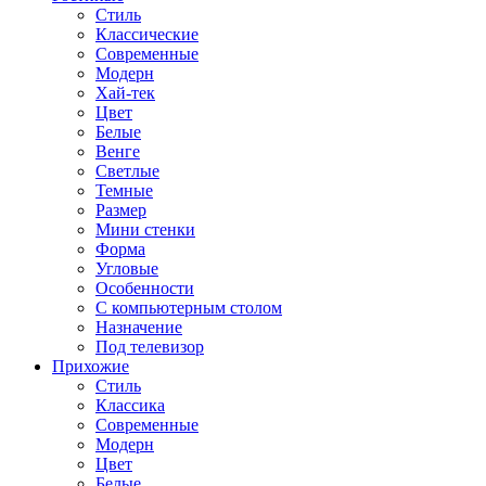
Стиль
Классические
Современные
Модерн
Хай-тек
Цвет
Белые
Венге
Светлые
Темные
Размер
Мини стенки
Форма
Угловые
Особенности
С компьютерным столом
Назначение
Под телевизор
Прихожие
Стиль
Классика
Современные
Модерн
Цвет
Белые