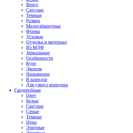
Венге
Светлые
Темные
Размер
Малогабаритные
Форма
Угловые
Отделка и материал
Из МДФ
Зеркальные
Особенности
Купе
Эконом
Назначение
В коридор
Для узкого коридора
Гардеробные
Цвет
Белые
Светлые
Серые
Темные
Цена
Элитные
Дешевые