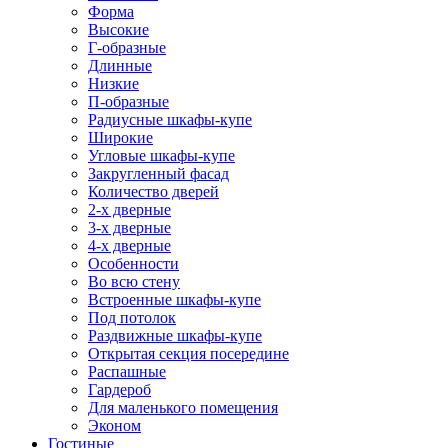
Форма
Высокие
Г-образные
Длинные
Низкие
П-образные
Радиусные шкафы-купе
Широкие
Угловые шкафы-купе
Закругленный фасад
Количество дверей
2-х дверные
3-х дверные
4-х дверные
Особенности
Во всю стену
Встроенные шкафы-купе
Под потолок
Раздвижные шкафы-купе
Открытая секция посередине
Распашные
Гардероб
Для маленького помещения
Эконом
Гостиные