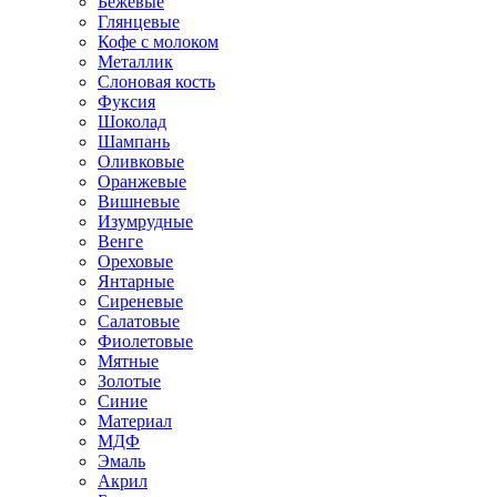
Бежевые
Глянцевые
Кофе с молоком
Металлик
Слоновая кость
Фуксия
Шоколад
Шампань
Оливковые
Оранжевые
Вишневые
Изумрудные
Венге
Ореховые
Янтарные
Сиреневые
Салатовые
Фиолетовые
Мятные
Золотые
Синие
Материал
МДФ
Эмаль
Акрил