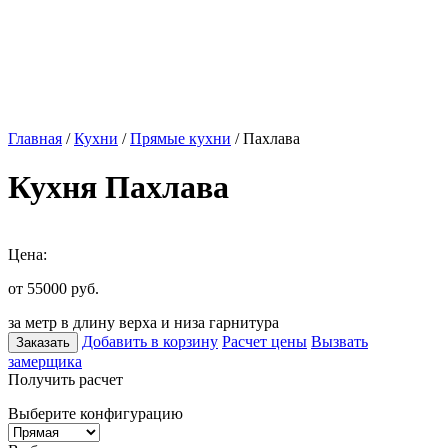
Главная
/
Кухни
/
Прямые кухни
/ Пахлава
Кухня Пахлава
Цена:
от 55000
руб.
за метр в длину верха и низа гарнитура
Добавить в корзину
Расчет цены
Вызвать
Заказать
замерщика
Получить расчет
Выберите конфигурацию