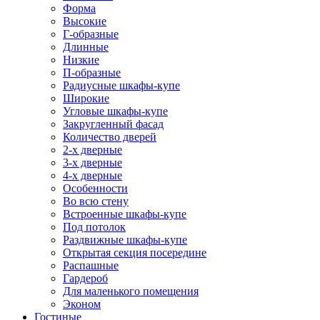
Форма
Высокие
Г-образные
Длинные
Низкие
П-образные
Радиусные шкафы-купе
Широкие
Угловые шкафы-купе
Закругленный фасад
Количество дверей
2-х дверные
3-х дверные
4-х дверные
Особенности
Во всю стену
Встроенные шкафы-купе
Под потолок
Раздвижные шкафы-купе
Открытая секция посередине
Распашные
Гардероб
Для маленького помещения
Эконом
Гостиные