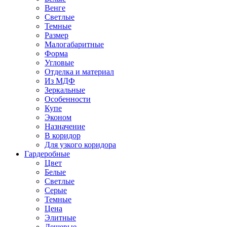
Венге
Светлые
Темные
Размер
Малогабаритные
Форма
Угловые
Отделка и материал
Из МДФ
Зеркальные
Особенности
Купе
Эконом
Назначение
В коридор
Для узкого коридора
Гардеробные
Цвет
Белые
Светлые
Серые
Темные
Цена
Элитные
Дешевые