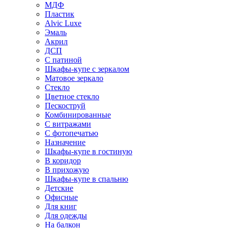
МДФ
Пластик
Alvic Luxe
Эмаль
Акрил
ДСП
С патиной
Шкафы-купе с зеркалом
Матовое зеркало
Стекло
Цветное стекло
Пескоструй
Комбинированные
С витражами
С фотопечатью
Назначение
Шкафы-купе в гостиную
В коридор
В прихожую
Шкафы-купе в спальню
Детские
Офисные
Для книг
Для одежды
На балкон