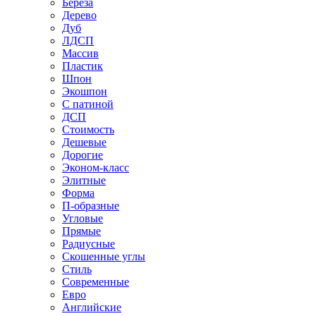
Береза
Дерево
Дуб
ЛДСП
Массив
Пластик
Шпон
Экошпон
С патиной
ДСП
Стоимость
Дешевые
Дорогие
Эконом-класс
Элитные
Форма
П-образные
Угловые
Прямые
Радиусные
Скошенные углы
Стиль
Современные
Евро
Английские