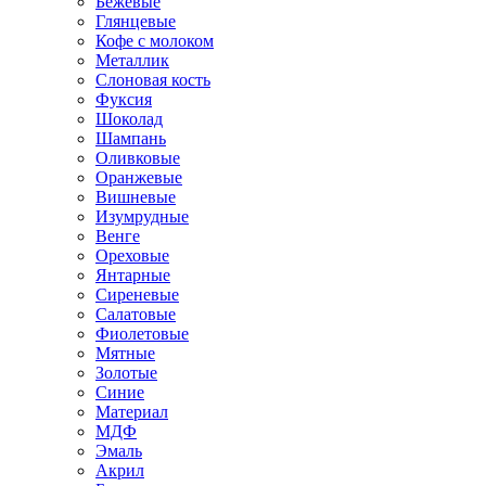
Бежевые
Глянцевые
Кофе с молоком
Металлик
Слоновая кость
Фуксия
Шоколад
Шампань
Оливковые
Оранжевые
Вишневые
Изумрудные
Венге
Ореховые
Янтарные
Сиреневые
Салатовые
Фиолетовые
Мятные
Золотые
Синие
Материал
МДФ
Эмаль
Акрил