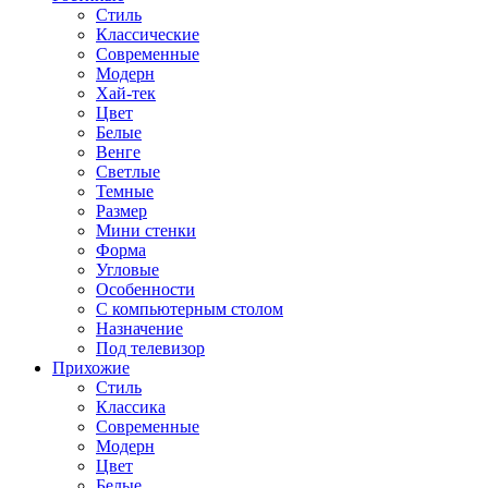
Стиль
Классические
Современные
Модерн
Хай-тек
Цвет
Белые
Венге
Светлые
Темные
Размер
Мини стенки
Форма
Угловые
Особенности
С компьютерным столом
Назначение
Под телевизор
Прихожие
Стиль
Классика
Современные
Модерн
Цвет
Белые