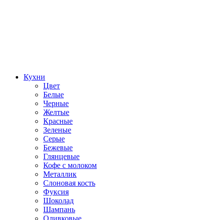
Кухни
Цвет
Белые
Черные
Желтые
Красные
Зеленые
Серые
Бежевые
Глянцевые
Кофе с молоком
Металлик
Слоновая кость
Фуксия
Шоколад
Шампань
Оливковые