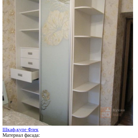
Шкаф-купе Флек
Материал фасада: