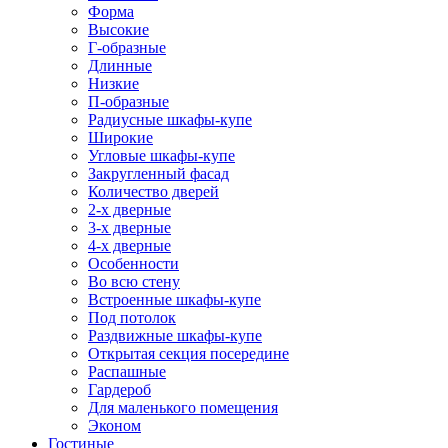
Форма
Высокие
Г-образные
Длинные
Низкие
П-образные
Радиусные шкафы-купе
Широкие
Угловые шкафы-купе
Закругленный фасад
Количество дверей
2-х дверные
3-х дверные
4-х дверные
Особенности
Во всю стену
Встроенные шкафы-купе
Под потолок
Раздвижные шкафы-купе
Открытая секция посередине
Распашные
Гардероб
Для маленького помещения
Эконом
Гостиные