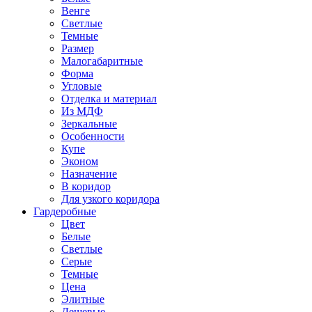
Венге
Светлые
Темные
Размер
Малогабаритные
Форма
Угловые
Отделка и материал
Из МДФ
Зеркальные
Особенности
Купе
Эконом
Назначение
В коридор
Для узкого коридора
Гардеробные
Цвет
Белые
Светлые
Серые
Темные
Цена
Элитные
Дешевые