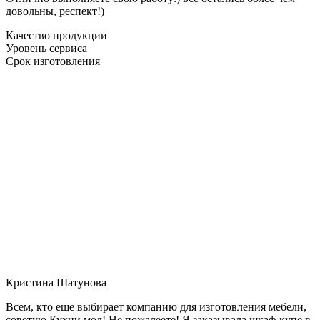
довольны, респект!)
Качество продукции
Уровень сервиса
Срок изготовления
Кристина Шатунова
Всем, кто еще выбирает компанию для изготовления мебели,
советую Кухни мол! Не пожалеете! Я заказывала шкаф-купе в