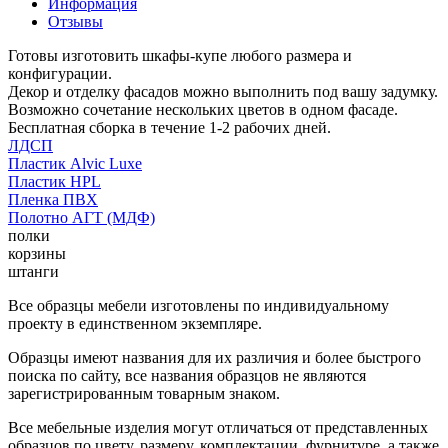
Информация
Отзывы
Готовы изготовить шкафы-купе любого размера и
конфигурации.
Декор и отделку фасадов можно выполнить под вашу задумку.
Возможно сочетание нескольких цветов в одном фасаде.
Бесплатная сборка в течение 1-2 рабочих дней.
ЛДСП
Пластик Alvic Luxe
Пластик HPL
Пленка ПВХ
Полотно АГТ (МДФ)
полки
корзины
штанги
Все образцы мебели изготовлены по индивидуальному
проекту в единственном экземпляре.
Образцы имеют названия для их различия и более быстрого
поиска по сайту, все названия образцов не являются
зарегистрированным товарным знаком.
Все мебельные изделия могут отличаться от представленных
образцов по цвету, размеру, комплектации, фурнитуре, а также