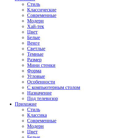
Стиль
Классические
Современные
Модерн
Хай-тек
Цвет
Белые
Венге
Светлые
Темные
Размер
Мини стенки
Форма
Угловые
Особенности
С компьютерным столом
Назначение
Под телевизор
Прихожие
Стиль
Классика
Современные
Модерн
Цвет
Белые