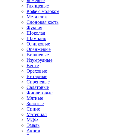
Бежевые
Глянцевые
Кофе с молоком
Металлик
Слоновая кость
Фуксия
Шоколад
Шампань
Оливковые
Оранжевые
Вишневые
Изумрудные
Венге
Ореховые
Янтарные
Сиреневые
Салатовые
Фиолетовые
Мятные
Золотые
Синие
Материал
МДФ
Эмаль
Акрил