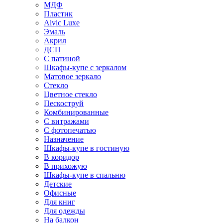
МДФ
Пластик
Alvic Luxe
Эмаль
Акрил
ДСП
С патиной
Шкафы-купе с зеркалом
Матовое зеркало
Стекло
Цветное стекло
Пескоструй
Комбинированные
С витражами
С фотопечатью
Назначение
Шкафы-купе в гостиную
В коридор
В прихожую
Шкафы-купе в спальню
Детские
Офисные
Для книг
Для одежды
На балкон