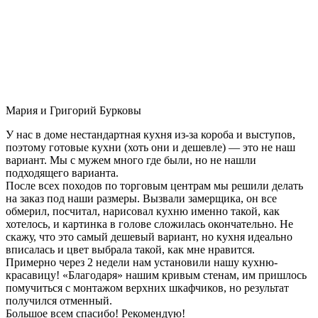
Мария и Григорий Бурковы
У нас в доме нестандартная кухня из-за короба и выступов,
поэтому готовые кухни (хоть они и дешевле) — это не наш
вариант. Мы с мужем много где были, но не нашли
подходящего варианта.
После всех походов по торговым центрам мы решили делать
на заказ под наши размеры. Вызвали замерщика, он все
обмерил, посчитал, нарисовал кухню именно такой, как
хотелось, и картинка в голове сложилась окончательно. Не
скажу, что это самый дешевый вариант, но кухня идеально
вписалась и цвет выбрала такой, как мне нравится.
Примерно через 2 недели нам установили нашу кухню-
красавицу! «Благодаря» нашим кривым стенам, им пришлось
помучиться с монтажом верхних шкафчиков, но результат
получился отменный.
Большое всем спасибо! Рекомендую!