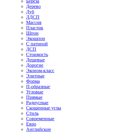
Береза
Дерево
Дуб
ЛДСП
Массив
Пластик
Шпон
Экошпон
С патиной
ДСП
Стоимость
Дешевые
Дорогие
Эконом-класс
Элитные
Форма
П-образные
Угловые
Прямые
Радиусные
Скошенные углы
Стиль
Современные
Евро
Английские