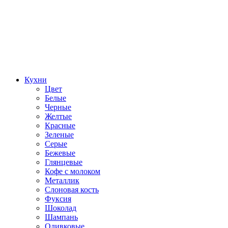
Кухни
Цвет
Белые
Черные
Желтые
Красные
Зеленые
Серые
Бежевые
Глянцевые
Кофе с молоком
Металлик
Слоновая кость
Фуксия
Шоколад
Шампань
Оливковые