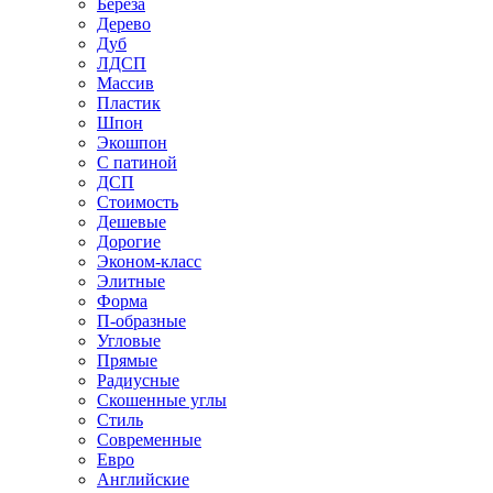
Береза
Дерево
Дуб
ЛДСП
Массив
Пластик
Шпон
Экошпон
С патиной
ДСП
Стоимость
Дешевые
Дорогие
Эконом-класс
Элитные
Форма
П-образные
Угловые
Прямые
Радиусные
Скошенные углы
Стиль
Современные
Евро
Английские