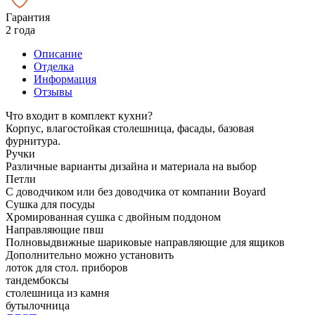
Гарантия
2 года
Описание
Отделка
Информация
Отзывы
Что входит в комплект кухни?
Корпус, влагостойкая столешница, фасады, базовая
фурнитура.
Ручки
Различные варианты дизайна и материала на выбор
Петли
С доводчиком или без доводчика от компании Boyard
Сушка для посуды
Хромированная сушка с двойным поддоном
Направляющие пвш
Полновыдвижные шариковые направляющие для ящиков
Дополнительно можно установить
лоток для стол. приборов
тандембоксы
столешница из камня
бутылочница