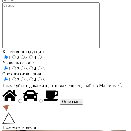
Качество продукции
1
2
3
4
5
Уровень сервиса
1
2
3
4
5
Срок изготовления
1
2
3
4
5
Пожалуйста, докажите, что вы человек, выбрав
Машину
.
Похожие модели