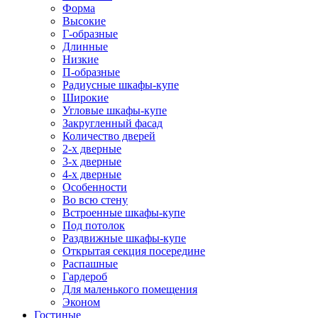
Форма
Высокие
Г-образные
Длинные
Низкие
П-образные
Радиусные шкафы-купе
Широкие
Угловые шкафы-купе
Закругленный фасад
Количество дверей
2-х дверные
3-х дверные
4-х дверные
Особенности
Во всю стену
Встроенные шкафы-купе
Под потолок
Раздвижные шкафы-купе
Открытая секция посередине
Распашные
Гардероб
Для маленького помещения
Эконом
Гостиные