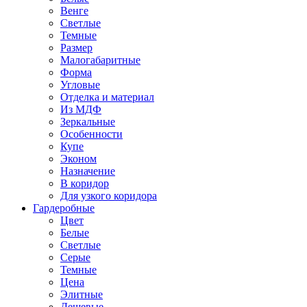
Венге
Светлые
Темные
Размер
Малогабаритные
Форма
Угловые
Отделка и материал
Из МДФ
Зеркальные
Особенности
Купе
Эконом
Назначение
В коридор
Для узкого коридора
Гардеробные
Цвет
Белые
Светлые
Серые
Темные
Цена
Элитные
Дешевые