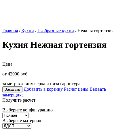
Главная
/
Кухни
/
П-образные кухни
/ Нежная гортензия
Кухня Нежная гортензия
Цена:
от 42000
руб.
за метр в длину верха и низа гарнитура
Добавить в корзину
Расчет цены
Вызвать
Заказать
замерщика
Получить расчет
Выберите конфигурацию
Выберите материал