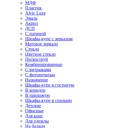
МДФ
Пластик
Alvic Luxe
Эмаль
Акрил
ДСП
С патиной
Шкафы-купе с зеркалом
Матовое зеркало
Стекло
Цветное стекло
Пескоструй
Комбинированные
С витражами
С фотопечатью
Назначение
Шкафы-купе в гостиную
В коридор
В прихожую
Шкафы-купе в спальню
Детские
Офисные
Для книг
Для одежды
На балкон