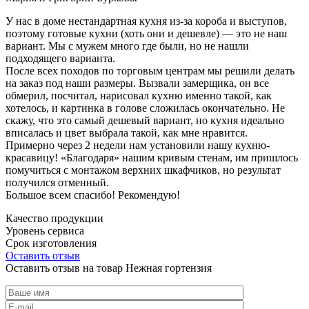
У нас в доме нестандартная кухня из-за короба и выступов,
поэтому готовые кухни (хоть они и дешевле) — это не наш
вариант. Мы с мужем много где были, но не нашли
подходящего варианта.
После всех походов по торговым центрам мы решили делать
на заказ под наши размеры. Вызвали замерщика, он все
обмерил, посчитал, нарисовал кухню именно такой, как
хотелось, и картинка в голове сложилась окончательно. Не
скажу, что это самый дешевый вариант, но кухня идеально
вписалась и цвет выбрала такой, как мне нравится.
Примерно через 2 недели нам установили нашу кухню-
красавицу! «Благодаря» нашим кривым стенам, им пришлось
помучиться с монтажом верхних шкафчиков, но результат
получился отменный.
Большое всем спасибо! Рекомендую!
Качество продукции
Уровень сервиса
Срок изготовления
Оставить отзыв
Оставить отзыв на товар Нежная гортензия