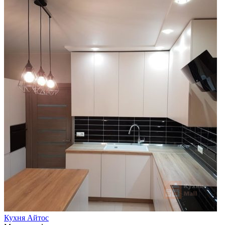
Кухня Айтос