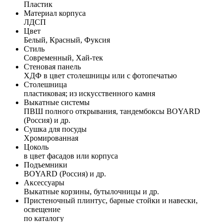
Пластик
Материал корпуса
ЛДСП
Цвет
Белый, Красный, Фуксия
Стиль
Современный, Хай-тек
Стеновая панель
ХДФ в цвет столешницы или с фотопечатью
Столешница
пластиковая; из искусственного камня
Выкатные системы
ПВШ полного открывания, тандембоксы BOYARD
(Россия) и др.
Сушка для посуды
Хромированная
Цоколь
в цвет фасадов или корпуса
Подъемники
BOYARD (Россия) и др.
Аксессуары
Выкатные корзины, бутылочницы и др.
Пристеночный плинтус, барные стойки и навески,
освещение
по каталогу