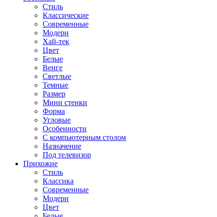
Стиль
Классические
Современные
Модерн
Хай-тек
Цвет
Белые
Венге
Светлые
Темные
Размер
Мини стенки
Форма
Угловые
Особенности
С компьютерным столом
Назначение
Под телевизор
Прихожие
Стиль
Классика
Современные
Модерн
Цвет
Белые