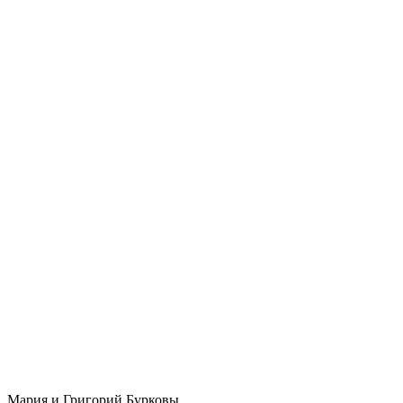
Мария и Григорий Бурковы