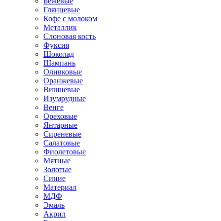
Бежевые
Глянцевые
Кофе с молоком
Металлик
Слоновая кость
Фуксия
Шоколад
Шампань
Оливковые
Оранжевые
Вишневые
Изумрудные
Венге
Ореховые
Янтарные
Сиреневые
Салатовые
Фиолетовые
Мятные
Золотые
Синие
Материал
МДФ
Эмаль
Акрил