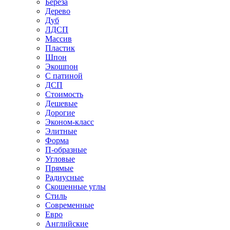
Береза
Дерево
Дуб
ЛДСП
Массив
Пластик
Шпон
Экошпон
С патиной
ДСП
Стоимость
Дешевые
Дорогие
Эконом-класс
Элитные
Форма
П-образные
Угловые
Прямые
Радиусные
Скошенные углы
Стиль
Современные
Евро
Английские