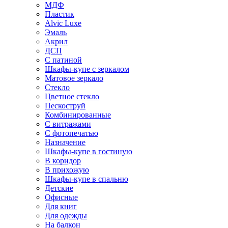
МДФ
Пластик
Alvic Luxe
Эмаль
Акрил
ДСП
С патиной
Шкафы-купе с зеркалом
Матовое зеркало
Стекло
Цветное стекло
Пескоструй
Комбинированные
С витражами
С фотопечатью
Назначение
Шкафы-купе в гостиную
В коридор
В прихожую
Шкафы-купе в спальню
Детские
Офисные
Для книг
Для одежды
На балкон