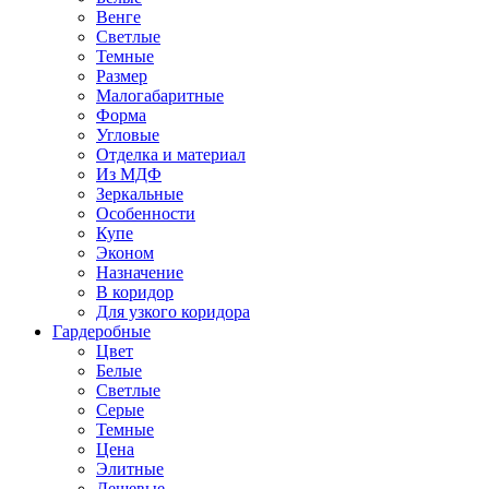
Венге
Светлые
Темные
Размер
Малогабаритные
Форма
Угловые
Отделка и материал
Из МДФ
Зеркальные
Особенности
Купе
Эконом
Назначение
В коридор
Для узкого коридора
Гардеробные
Цвет
Белые
Светлые
Серые
Темные
Цена
Элитные
Дешевые