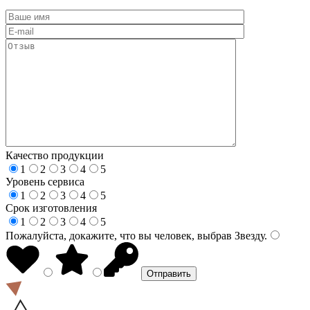
Качество продукции
1
2
3
4
5
Уровень сервиса
1
2
3
4
5
Срок изготовления
1
2
3
4
5
Пожалуйста, докажите, что вы человек, выбрав
Звезду
.