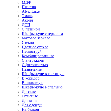
МДФ
Пластик
Alvic Luxe
Эмаль
Акрил
ДСП
С патиной
Шкафы-купе с зеркалом
Матовое зеркало
Стекло
Цветное стекло
Пескоструй
Комбинированные
С витражами
С фотопечатью
Назначение
Шкафы-купе в гостиную
В коридор
В прихожую
Шкафы-купе в спальню
Детские
Офисные
Для книг
Для одежды
На балкон