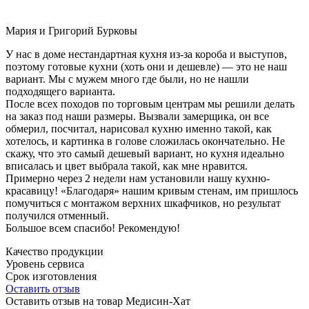
Мария и Григорий Бурковы
У нас в доме нестандартная кухня из-за короба и выступов,
поэтому готовые кухни (хоть они и дешевле) — это не наш
вариант. Мы с мужем много где были, но не нашли
подходящего варианта.
После всех походов по торговым центрам мы решили делать
на заказ под наши размеры. Вызвали замерщика, он все
обмерил, посчитал, нарисовал кухню именно такой, как
хотелось, и картинка в голове сложилась окончательно. Не
скажу, что это самый дешевый вариант, но кухня идеально
вписалась и цвет выбрала такой, как мне нравится.
Примерно через 2 недели нам установили нашу кухню-
красавицу! «Благодаря» нашим кривым стенам, им пришлось
помучиться с монтажом верхних шкафчиков, но результат
получился отменный.
Большое всем спасибо! Рекомендую!
Качество продукции
Уровень сервиса
Срок изготовления
Оставить отзыв
Оставить отзыв на товар Медисин-Хат