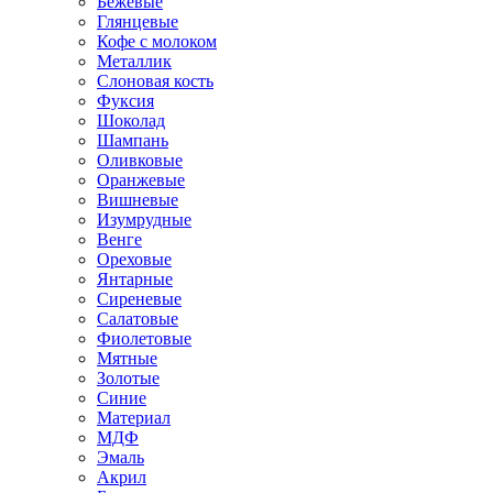
Бежевые
Глянцевые
Кофе с молоком
Металлик
Слоновая кость
Фуксия
Шоколад
Шампань
Оливковые
Оранжевые
Вишневые
Изумрудные
Венге
Ореховые
Янтарные
Сиреневые
Салатовые
Фиолетовые
Мятные
Золотые
Синие
Материал
МДФ
Эмаль
Акрил