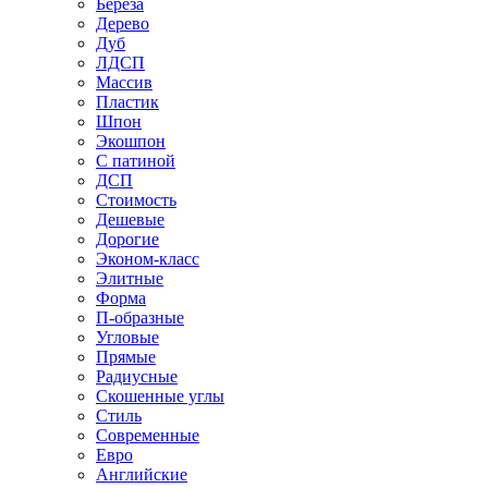
Береза
Дерево
Дуб
ЛДСП
Массив
Пластик
Шпон
Экошпон
С патиной
ДСП
Стоимость
Дешевые
Дорогие
Эконом-класс
Элитные
Форма
П-образные
Угловые
Прямые
Радиусные
Скошенные углы
Стиль
Современные
Евро
Английские