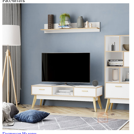
Рассчитать
Гостиная Ньюри