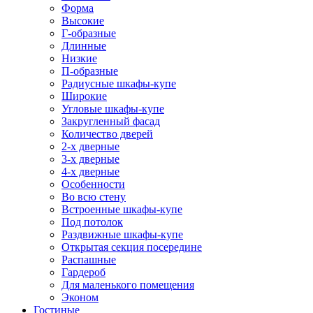
Форма
Высокие
Г-образные
Длинные
Низкие
П-образные
Радиусные шкафы-купе
Широкие
Угловые шкафы-купе
Закругленный фасад
Количество дверей
2-х дверные
3-х дверные
4-х дверные
Особенности
Во всю стену
Встроенные шкафы-купе
Под потолок
Раздвижные шкафы-купе
Открытая секция посередине
Распашные
Гардероб
Для маленького помещения
Эконом
Гостиные