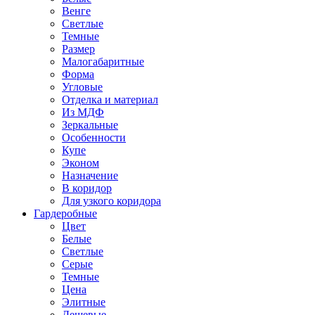
Венге
Светлые
Темные
Размер
Малогабаритные
Форма
Угловые
Отделка и материал
Из МДФ
Зеркальные
Особенности
Купе
Эконом
Назначение
В коридор
Для узкого коридора
Гардеробные
Цвет
Белые
Светлые
Серые
Темные
Цена
Элитные
Дешевые