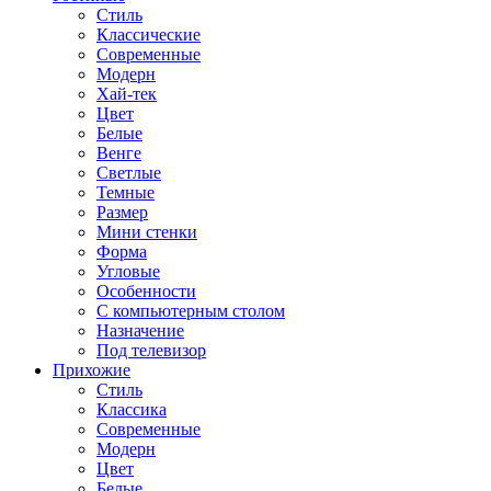
Стиль
Классические
Современные
Модерн
Хай-тек
Цвет
Белые
Венге
Светлые
Темные
Размер
Мини стенки
Форма
Угловые
Особенности
С компьютерным столом
Назначение
Под телевизор
Прихожие
Стиль
Классика
Современные
Модерн
Цвет
Белые