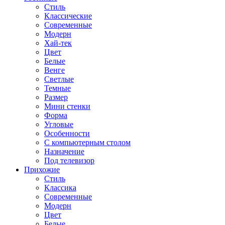
Стиль
Классические
Современные
Модерн
Хай-тек
Цвет
Белые
Венге
Светлые
Темные
Размер
Мини стенки
Форма
Угловые
Особенности
С компьютерным столом
Назначение
Под телевизор
Прихожие
Стиль
Классика
Современные
Модерн
Цвет
Белые