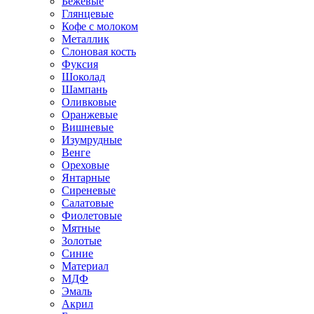
Бежевые
Глянцевые
Кофе с молоком
Металлик
Слоновая кость
Фуксия
Шоколад
Шампань
Оливковые
Оранжевые
Вишневые
Изумрудные
Венге
Ореховые
Янтарные
Сиреневые
Салатовые
Фиолетовые
Мятные
Золотые
Синие
Материал
МДФ
Эмаль
Акрил