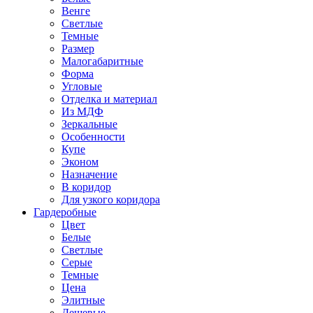
Венге
Светлые
Темные
Размер
Малогабаритные
Форма
Угловые
Отделка и материал
Из МДФ
Зеркальные
Особенности
Купе
Эконом
Назначение
В коридор
Для узкого коридора
Гардеробные
Цвет
Белые
Светлые
Серые
Темные
Цена
Элитные
Дешевые