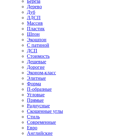
Береза
Дерево
Дуб
ЛДСП
Массив
Пластик
Шпон
Экошпон
С патиной
ДСП
Стоимость
Дешевые
Дорогие
Эконом-класс
Элитные
Форма
П-образные
Угловые
Прямые
Радиусные
Скошенные углы
Стиль
Современные
Евро
Английские