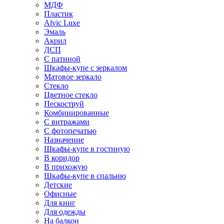
МДФ
Пластик
Alvic Luxe
Эмаль
Акрил
ДСП
С патиной
Шкафы-купе с зеркалом
Матовое зеркало
Стекло
Цветное стекло
Пескоструй
Комбинированные
С витражами
С фотопечатью
Назначение
Шкафы-купе в гостиную
В коридор
В прихожую
Шкафы-купе в спальню
Детские
Офисные
Для книг
Для одежды
На балкон