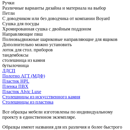
Ручки
Различные варианты дизайна и материала на выбор
Петли
С доводчиком или без доводчика от компании Boyard
Сушка для посуды
Хромированная сушка с двойным поддоном
Направляющие пвш
Полновыдвижные шариковые направляющие для ящиков
Дополнительно можно установить
лоток для стол. приборов
тандембоксы
столешница из камня
бутылочница
ЛДСП
Полотно АГТ (МДФ)
Пластик HPL
Пленка ПВХ
Пластик Alvic Luxe
Столешницы из искусственного камня
Столешницы из пластика
Все образцы мебели изготовлены по индивидуальному
проекту в единственном экземпляре.
Образцы имеют названия для их различия и более быстрого