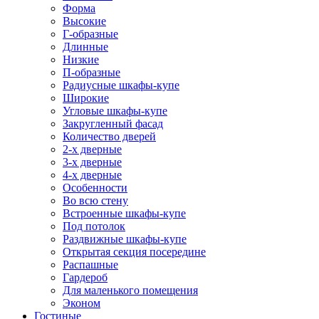
Форма
Высокие
Г-образные
Длинные
Низкие
П-образные
Радиусные шкафы-купе
Широкие
Угловые шкафы-купе
Закругленный фасад
Количество дверей
2-х дверные
3-х дверные
4-х дверные
Особенности
Во всю стену
Встроенные шкафы-купе
Под потолок
Раздвижные шкафы-купе
Открытая секция посередине
Распашные
Гардероб
Для маленького помещения
Эконом
Гостиные