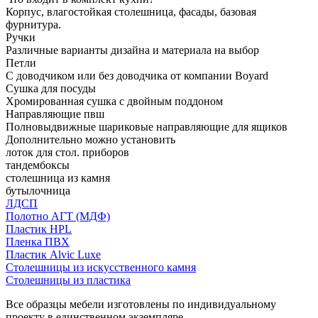
Корпус, влагостойкая столешница, фасады, базовая
фурнитура.
Ручки
Различные варианты дизайна и материала на выбор
Петли
С доводчиком или без доводчика от компании Boyard
Сушка для посуды
Хромированная сушка с двойным поддоном
Направляющие пвш
Полновыдвижные шариковые направляющие для ящиков
Дополнительно можно установить
лоток для стол. приборов
тандембоксы
столешница из камня
бутылочница
ЛДСП
Полотно АГТ (МДФ)
Пластик HPL
Пленка ПВХ
Пластик Alvic Luxe
Столешницы из искусственного камня
Столешницы из пластика
Все образцы мебели изготовлены по индивидуальному
проекту в единственном экземпляре.