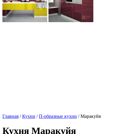
Главная
/
Кухни
/
П-образные кухни
/ Маракуйя
Кухня Маракуйя