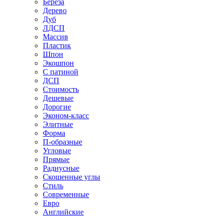
Береза
Дерево
Дуб
ЛДСП
Массив
Пластик
Шпон
Экошпон
С патиной
ДСП
Стоимость
Дешевые
Дорогие
Эконом-класс
Элитные
Форма
П-образные
Угловые
Прямые
Радиусные
Скошенные углы
Стиль
Современные
Евро
Английские