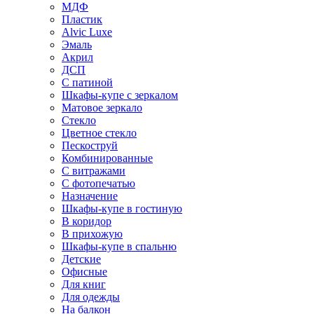
МДФ
Пластик
Alvic Luxe
Эмаль
Акрил
ДСП
С патиной
Шкафы-купе с зеркалом
Матовое зеркало
Стекло
Цветное стекло
Пескоструй
Комбинированные
С витражами
С фотопечатью
Назначение
Шкафы-купе в гостиную
В коридор
В прихожую
Шкафы-купе в спальню
Детские
Офисные
Для книг
Для одежды
На балкон