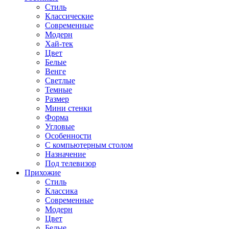
Стиль
Классические
Современные
Модерн
Хай-тек
Цвет
Белые
Венге
Светлые
Темные
Размер
Мини стенки
Форма
Угловые
Особенности
С компьютерным столом
Назначение
Под телевизор
Прихожие
Стиль
Классика
Современные
Модерн
Цвет
Белые