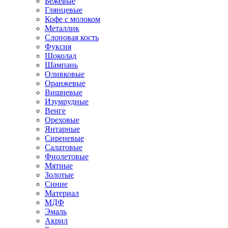
Бежевые
Глянцевые
Кофе с молоком
Металлик
Слоновая кость
Фуксия
Шоколад
Шампань
Оливковые
Оранжевые
Вишневые
Изумрудные
Венге
Ореховые
Янтарные
Сиреневые
Салатовые
Фиолетовые
Мятные
Золотые
Синие
Материал
МДФ
Эмаль
Акрил