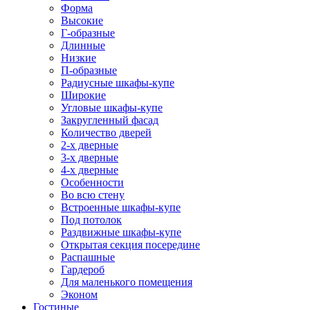
Форма
Высокие
Г-образные
Длинные
Низкие
П-образные
Радиусные шкафы-купе
Широкие
Угловые шкафы-купе
Закругленный фасад
Количество дверей
2-х дверные
3-х дверные
4-х дверные
Особенности
Во всю стену
Встроенные шкафы-купе
Под потолок
Раздвижные шкафы-купе
Открытая секция посередине
Распашные
Гардероб
Для маленького помещения
Эконом
Гостиные