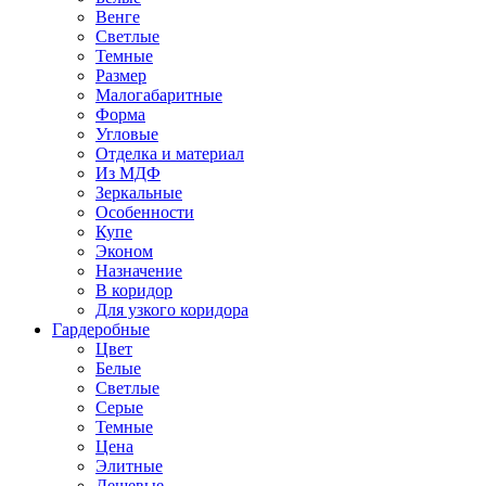
Венге
Светлые
Темные
Размер
Малогабаритные
Форма
Угловые
Отделка и материал
Из МДФ
Зеркальные
Особенности
Купе
Эконом
Назначение
В коридор
Для узкого коридора
Гардеробные
Цвет
Белые
Светлые
Серые
Темные
Цена
Элитные
Дешевые