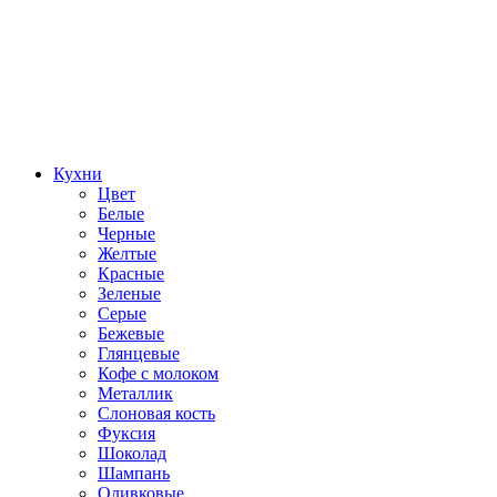
Кухни
Цвет
Белые
Черные
Желтые
Красные
Зеленые
Серые
Бежевые
Глянцевые
Кофе с молоком
Металлик
Слоновая кость
Фуксия
Шоколад
Шампань
Оливковые