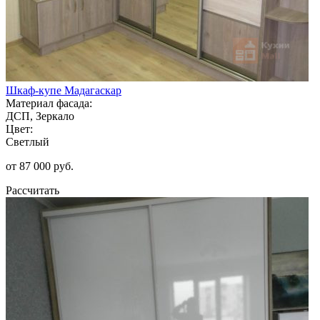
Шкаф-купе Мадагаскар
Материал фасада:
ДСП, Зеркало
Цвет:
Светлый
от 87 000 руб.
Рассчитать