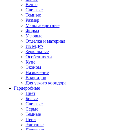
Венге
Светлые
Темные
Размер
Малогабаритные
Форма
Угловые
Отделка и материал
Из МДФ
Зеркальные
Особенности
Купе
Эконом
Назначение
В коридор
Для узкого коридора
Гардеробные
Цвет
Белые
Светлые
Серые
Темные
Цена
Элитные
Дешевые