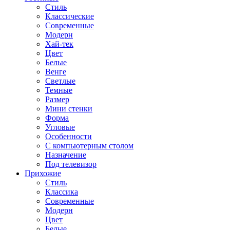
Стиль
Классические
Современные
Модерн
Хай-тек
Цвет
Белые
Венге
Светлые
Темные
Размер
Мини стенки
Форма
Угловые
Особенности
С компьютерным столом
Назначение
Под телевизор
Прихожие
Стиль
Классика
Современные
Модерн
Цвет
Белые