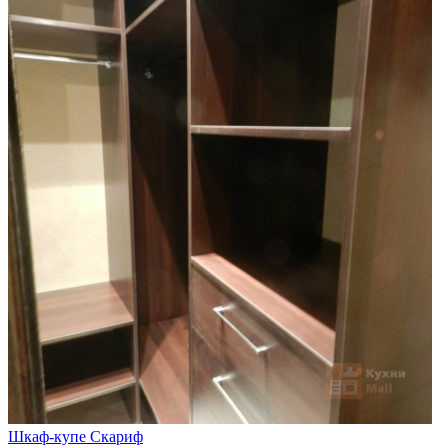
Шкаф-купе Скариф