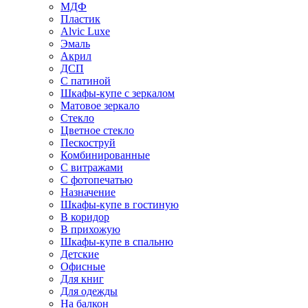
МДФ
Пластик
Alvic Luxe
Эмаль
Акрил
ДСП
С патиной
Шкафы-купе с зеркалом
Матовое зеркало
Стекло
Цветное стекло
Пескоструй
Комбинированные
С витражами
С фотопечатью
Назначение
Шкафы-купе в гостиную
В коридор
В прихожую
Шкафы-купе в спальню
Детские
Офисные
Для книг
Для одежды
На балкон