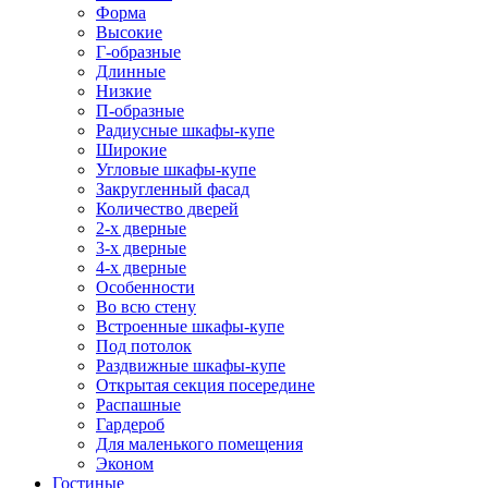
Форма
Высокие
Г-образные
Длинные
Низкие
П-образные
Радиусные шкафы-купе
Широкие
Угловые шкафы-купе
Закругленный фасад
Количество дверей
2-х дверные
3-х дверные
4-х дверные
Особенности
Во всю стену
Встроенные шкафы-купе
Под потолок
Раздвижные шкафы-купе
Открытая секция посередине
Распашные
Гардероб
Для маленького помещения
Эконом
Гостиные