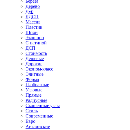
Береза
Дерево
Дуб
ЛДСП
Массив
Пластик
Шпон
Экошпон
С патиной
ДСП
Стоимость
Дешевые
Дорогие
Эконом-класс
Элитные
Форма
П-образные
Угловые
Прямые
Радиусные
Скошенные углы
Стиль
Современные
Евро
Английские