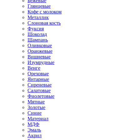
Бежевые
Глянцевые
Кофе с молоком
Металлик
Слоновая кость
Фуксия
Шоколад
Шампань
Оливковые
Оранжевые
Вишневые
Изумрудные
Венге
Ореховые
Янтарные
Сиреневые
Салатовые
Фиолетовые
Мятные
Золотые
Синие
Материал
МДФ
Эмаль
Акрил