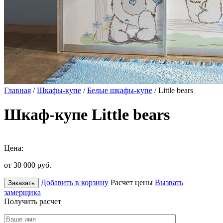
Главная
/
Шкафы-купе
/
Белые шкафы-купе
/ Little bears
Шкаф-купе Little bears
Цена:
от 30 000
руб.
Добавить в корзину
Расчет цены
Вызвать
Заказать
замерщика
Получить расчет