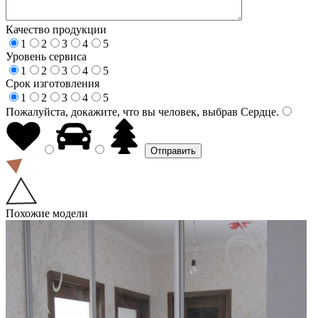
Качество продукции
1
2
3
4
5
Уровень сервиса
1
2
3
4
5
Срок изготовления
1
2
3
4
5
Пожалуйста, докажите, что вы человек, выбрав
Сердце
.
Похожие модели