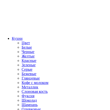
Кухни
Цвет
Белые
Черные
Желтые
Красные
Зеленые
Серые
Бежевые
Глянцевые
Кофе с молоком
Металлик
Слоновая кость
Фуксия
Шоколад
Шампань
Оливковые