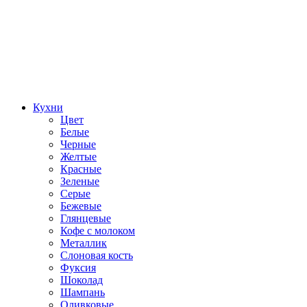
Кухни
Цвет
Белые
Черные
Желтые
Красные
Зеленые
Серые
Бежевые
Глянцевые
Кофе с молоком
Металлик
Слоновая кость
Фуксия
Шоколад
Шампань
Оливковые