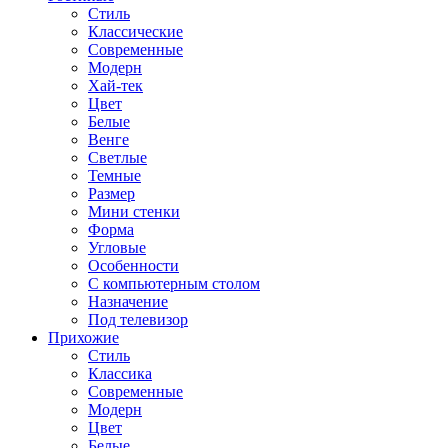
Стиль
Классические
Современные
Модерн
Хай-тек
Цвет
Белые
Венге
Светлые
Темные
Размер
Мини стенки
Форма
Угловые
Особенности
С компьютерным столом
Назначение
Под телевизор
Прихожие
Стиль
Классика
Современные
Модерн
Цвет
Белые