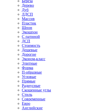
Береза
Дерево
Дуб
ЛДСП
Массив
Пластик
Шпон
Экошпон
С патиной
ДСП
Стоимость
Дешевые
Дорогие
Эконом-класс
Элитные
Форма
П-образные
Угловые
Прямые
Радиусные
Скошенные углы
Стиль
Современные
Евро
Английские