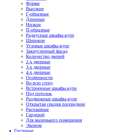
Форма
Высокие
Г-образные
Длинные
Низкие
П-образные
Радиусные шкафы-купе
Широкие
Угловые шкафы-купе
Закругленный фасад
Количество дверей
2-х дверные
3-х дверные
4-х дверные
Особенности
Во всю стену
Встроенные шкафы-купе
Под потолок
Раздвижные шкафы-купе
Открытая секция посередине
Распашные
Гардероб
Для маленького помещения
Эконом
Гостиные