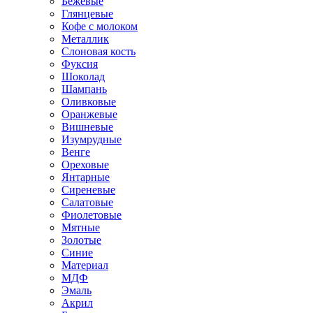
Бежевые
Глянцевые
Кофе с молоком
Металлик
Слоновая кость
Фуксия
Шоколад
Шампань
Оливковые
Оранжевые
Вишневые
Изумрудные
Венге
Ореховые
Янтарные
Сиреневые
Салатовые
Фиолетовые
Мятные
Золотые
Синие
Материал
МДФ
Эмаль
Акрил