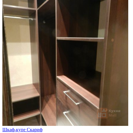
Шкаф-купе Скариф