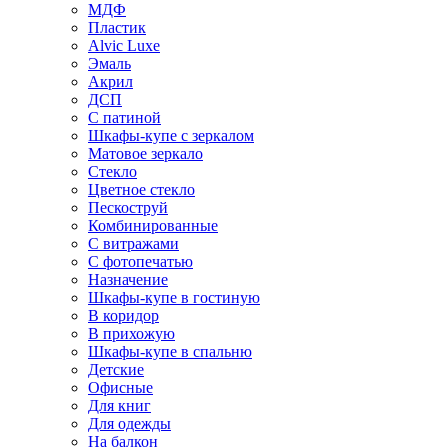
МДФ
Пластик
Alvic Luxe
Эмаль
Акрил
ДСП
С патиной
Шкафы-купе с зеркалом
Матовое зеркало
Стекло
Цветное стекло
Пескоструй
Комбинированные
С витражами
С фотопечатью
Назначение
Шкафы-купе в гостиную
В коридор
В прихожую
Шкафы-купе в спальню
Детские
Офисные
Для книг
Для одежды
На балкон