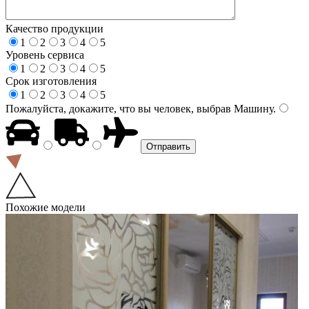
Качество продукции
1
2
3
4
5
Уровень сервиса
1
2
3
4
5
Срок изготовления
1
2
3
4
5
Пожалуйста, докажите, что вы человек, выбрав
Машину
.
Похожие модели