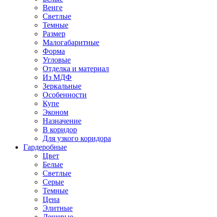
Венге
Светлые
Темные
Размер
Малогабаритные
Форма
Угловые
Отделка и материал
Из МДФ
Зеркальные
Особенности
Купе
Эконом
Назначение
В коридор
Для узкого коридора
Гардеробные
Цвет
Белые
Светлые
Серые
Темные
Цена
Элитные
Дешевые