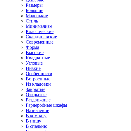
Размеры
Большие
Маленькие
Стиль
Минимализм
Классические
Скандинавские
Современные
Форма
Высокие
Квадратные
Угловые
Низкие
Особенности
Встроенные
Из кладовки
Закрытые
Открытые
Раздвижные
Гардеробные шкафы
Назначение
В комнату
В нишу
В спальню