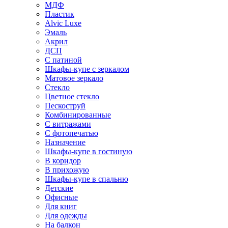
МДФ
Пластик
Alvic Luxe
Эмаль
Акрил
ДСП
С патиной
Шкафы-купе с зеркалом
Матовое зеркало
Стекло
Цветное стекло
Пескоструй
Комбинированные
С витражами
С фотопечатью
Назначение
Шкафы-купе в гостиную
В коридор
В прихожую
Шкафы-купе в спальню
Детские
Офисные
Для книг
Для одежды
На балкон