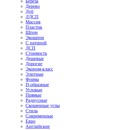
Береза
Дерево
Дуб
ЛДСП
Массив
Пластик
Шпон
Экошпон
С патиной
ДСП
Стоимость
Дешевые
Дорогие
Эконом-класс
Элитные
Форма
П-образные
Угловые
Прямые
Радиусные
Скошенные углы
Стиль
Современные
Евро
Английские