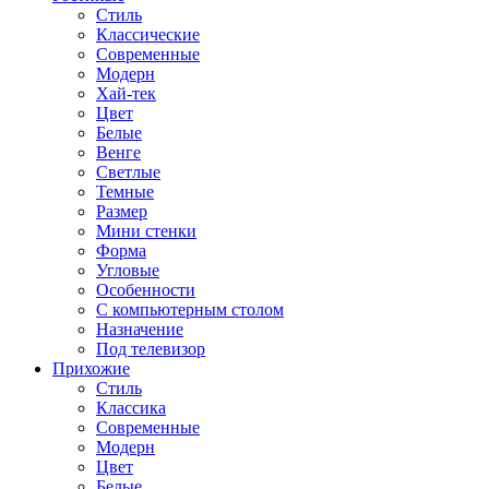
Стиль
Классические
Современные
Модерн
Хай-тек
Цвет
Белые
Венге
Светлые
Темные
Размер
Мини стенки
Форма
Угловые
Особенности
С компьютерным столом
Назначение
Под телевизор
Прихожие
Стиль
Классика
Современные
Модерн
Цвет
Белые