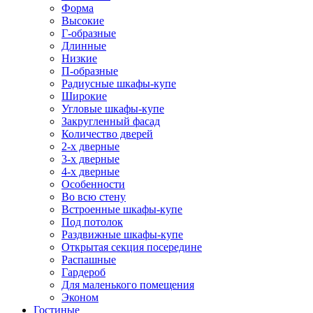
Форма
Высокие
Г-образные
Длинные
Низкие
П-образные
Радиусные шкафы-купе
Широкие
Угловые шкафы-купе
Закругленный фасад
Количество дверей
2-х дверные
3-х дверные
4-х дверные
Особенности
Во всю стену
Встроенные шкафы-купе
Под потолок
Раздвижные шкафы-купе
Открытая секция посередине
Распашные
Гардероб
Для маленького помещения
Эконом
Гостиные