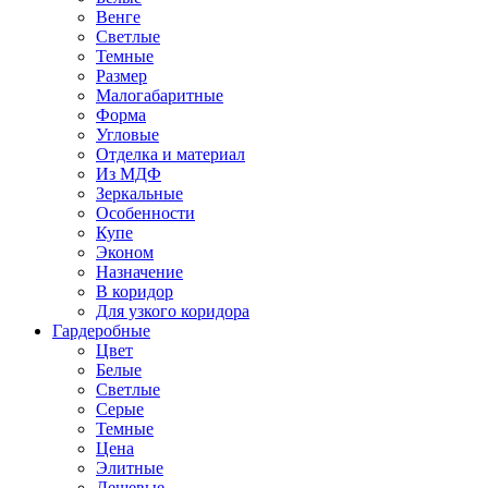
Венге
Светлые
Темные
Размер
Малогабаритные
Форма
Угловые
Отделка и материал
Из МДФ
Зеркальные
Особенности
Купе
Эконом
Назначение
В коридор
Для узкого коридора
Гардеробные
Цвет
Белые
Светлые
Серые
Темные
Цена
Элитные
Дешевые