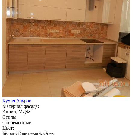
Кухня Азурро
Материал фасада:
Акрил, МДФ
Стиль:
Современный
Цвет:
Белый, Глянцевый, Орех