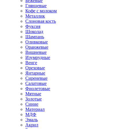
Бежевые
Глянцевые
Кофе с молоком
Металлик
Слоновая кость
Фуксия
Шоколад
Шампань
Оливковые
Оранжевые
Вишневые
Изумрудные
Венге
Ореховые
Янтарные
Сиреневые
Салатовые
Фиолетовые
Мятные
Золотые
Синие
Материал
МДФ
Эмаль
Акрил