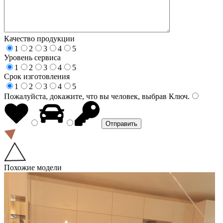
Качество продукции
1
2
3
4
5
Уровень сервиса
1
2
3
4
5
Срок изготовления
1
2
3
4
5
Пожалуйста, докажите, что вы человек, выбрав
Ключ
.
Похожие модели