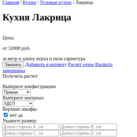
Главная
/
Кухни
/
Угловые кухни
/ Лакрица
Кухня Лакрица
Цена:
от 32000
руб.
за метр в длину верха и низа гарнитура
Добавить в корзину
Расчет цены
Вызвать
Заказать
замерщика
Получить расчет
Выберите конфигурацию
Выберите материал
Верхние шкафы:
нет
да
Укажите размер: