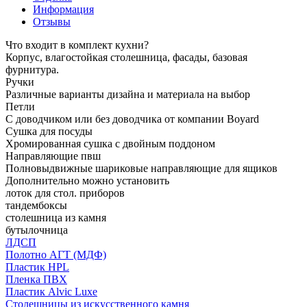
Информация
Отзывы
Что входит в комплект кухни?
Корпус, влагостойкая столешница, фасады, базовая
фурнитура.
Ручки
Различные варианты дизайна и материала на выбор
Петли
С доводчиком или без доводчика от компании Boyard
Сушка для посуды
Хромированная сушка с двойным поддоном
Направляющие пвш
Полновыдвижные шариковые направляющие для ящиков
Дополнительно можно установить
лоток для стол. приборов
тандембоксы
столешница из камня
бутылочница
ЛДСП
Полотно АГТ (МДФ)
Пластик HPL
Пленка ПВХ
Пластик Alvic Luxe
Столешницы из искусственного камня