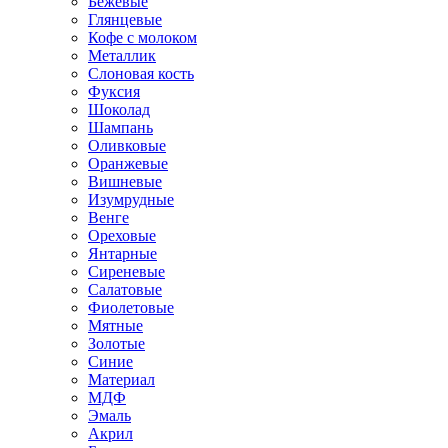
Бежевые
Глянцевые
Кофе с молоком
Металлик
Слоновая кость
Фуксия
Шоколад
Шампань
Оливковые
Оранжевые
Вишневые
Изумрудные
Венге
Ореховые
Янтарные
Сиреневые
Салатовые
Фиолетовые
Мятные
Золотые
Синие
Материал
МДФ
Эмаль
Акрил