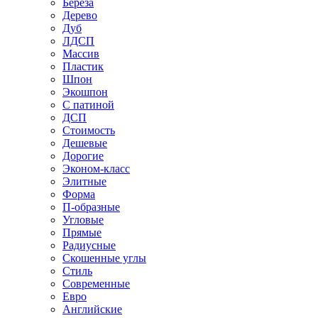
Береза
Дерево
Дуб
ЛДСП
Массив
Пластик
Шпон
Экошпон
С патиной
ДСП
Стоимость
Дешевые
Дорогие
Эконом-класс
Элитные
Форма
П-образные
Угловые
Прямые
Радиусные
Скошенные углы
Стиль
Современные
Евро
Английские