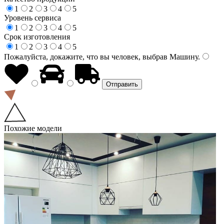
1
2
3
4
5
Уровень сервиса
1
2
3
4
5
Срок изготовления
1
2
3
4
5
Пожалуйста, докажите, что вы человек, выбрав
Машину
.
Похожие модели