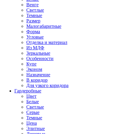
Венге
Светлые
Темные
Размер
Малогабаритные
Форма
Угловые
Отделка и материал
Из МДФ
Зеркальные
Особенности
Купе
Эконом
Назначение
В коридор
Для узкого коридора
Гардеробные
Цвет
Белые
Светлые
Серые
Темные
Цена
Элитные
Дешевые