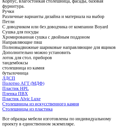
Корпус, влагостойкая столешница, фасады, базовая
фурнитура.
Ручки
Различные варианты дизайна и материала на выбор
Петли
С доводчиком или без доводчика от компании Boyard
Сушка для посуды
Хромированная сушка с двойным поддоном
Направляющие пвш
Полновыдвижные шариковые направляющие для ящиков
Дополнительно можно установить
лоток для стол. приборов
тандембоксы
столешница из камня
бутылочница
ЛДСП
Полотно АГТ (МДФ)
Пластик HPL
Пленка ПВХ
Пластик Alvic Luxe
Столешницы из искусственного камня
Столешницы из пластика
Все образцы мебели изготовлены по индивидуальному
проекту в единственном экземпляре.