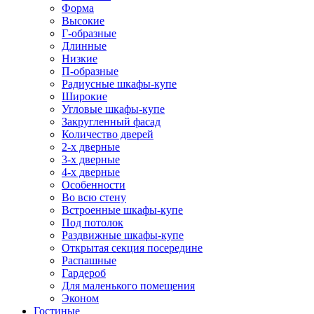
Форма
Высокие
Г-образные
Длинные
Низкие
П-образные
Радиусные шкафы-купе
Широкие
Угловые шкафы-купе
Закругленный фасад
Количество дверей
2-х дверные
3-х дверные
4-х дверные
Особенности
Во всю стену
Встроенные шкафы-купе
Под потолок
Раздвижные шкафы-купе
Открытая секция посередине
Распашные
Гардероб
Для маленького помещения
Эконом
Гостиные