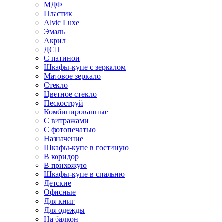
МДФ
Пластик
Alvic Luxe
Эмаль
Акрил
ДСП
С патиной
Шкафы-купе с зеркалом
Матовое зеркало
Стекло
Цветное стекло
Пескоструй
Комбинированные
С витражами
С фотопечатью
Назначение
Шкафы-купе в гостиную
В коридор
В прихожую
Шкафы-купе в спальню
Детские
Офисные
Для книг
Для одежды
На балкон