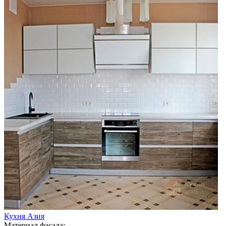
Кухня Азия
Материал фасада: