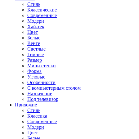
Стиль
Классические
Современные
Модерн
Хай-тек
Цвет
Белые
Венге
Светлые
Темные
Размер
Мини стенки
Форма
Угловые
Особенности
С компьютерным столом
Назначение
Под телевизор
Прихожие
Стиль
Классика
Современные
Модерн
Цвет
Белые