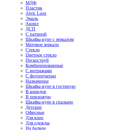
МДФ
Пластик
Alvic Luxe
Эмаль
Акрил
ДСП
С патиной
Шкафы-купе с зеркалом
Матовое зеркало
Стекло
Цветное стекло
Пескоструй
Комбинированные
С витражами
С фотопечатью
Назначение
Шкафы-купе в гостиную
В коридор
В прихожую
Шкафы-купе в спальню
Детские
Офисные
Для книг
Для одежды
На балкон