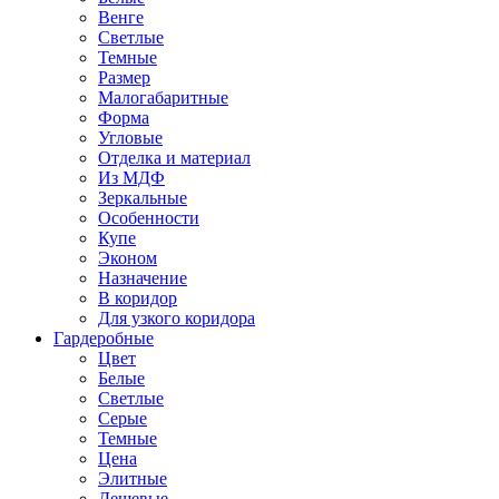
Венге
Светлые
Темные
Размер
Малогабаритные
Форма
Угловые
Отделка и материал
Из МДФ
Зеркальные
Особенности
Купе
Эконом
Назначение
В коридор
Для узкого коридора
Гардеробные
Цвет
Белые
Светлые
Серые
Темные
Цена
Элитные
Дешевые