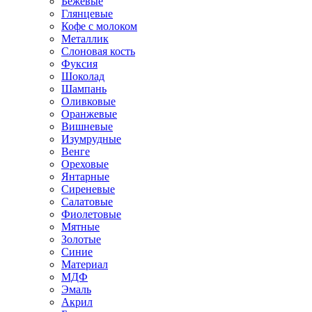
Бежевые
Глянцевые
Кофе с молоком
Металлик
Слоновая кость
Фуксия
Шоколад
Шампань
Оливковые
Оранжевые
Вишневые
Изумрудные
Венге
Ореховые
Янтарные
Сиреневые
Салатовые
Фиолетовые
Мятные
Золотые
Синие
Материал
МДФ
Эмаль
Акрил