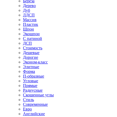
Береза
Дерево
Дуб
ЛДСП
Массив
Пластик
Шпон
Экошпон
С патиной
ДСП
Стоимость
Дешевые
Дорогие
Эконом-класс
Элитные
Форма
П-образные
Угловые
Прямые
Радиусные
Скошенные углы
Стиль
Современные
Евро
Английские