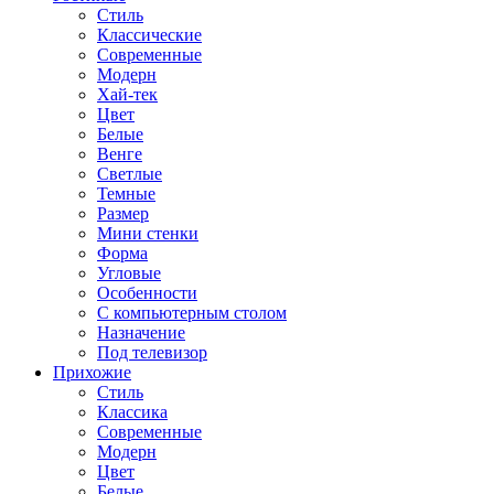
Стиль
Классические
Современные
Модерн
Хай-тек
Цвет
Белые
Венге
Светлые
Темные
Размер
Мини стенки
Форма
Угловые
Особенности
С компьютерным столом
Назначение
Под телевизор
Прихожие
Стиль
Классика
Современные
Модерн
Цвет
Белые