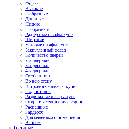
Форма
Высокие
Г-образные
Длинные
Низкие
П-образные
Радиусные шкафы-купе
Широкие
Угловые шкафы-купе
Закругленный фасад
Количество дверей
2-х дверные
3-х дверные
4-х дверные
Особенности
Во всю стену
Встроенные шкафы-купе
Под потолок
Раздвижные шкафы-купе
Открытая секция посередине
Распашные
Гардероб
Для маленького помещения
Эконом
Гостиные