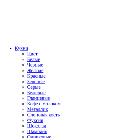
Кухни
Цвет
Белые
Черные
Желтые
Красные
Зеленые
Серые
Бежевые
Глянцевые
Кофе с молоком
Металлик
Слоновая кость
Фуксия
Шоколад
Шампань
Оливковые