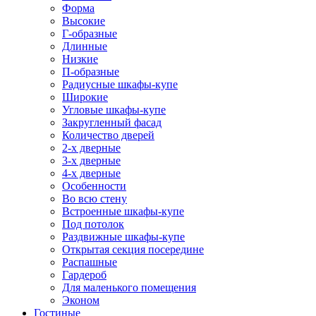
Форма
Высокие
Г-образные
Длинные
Низкие
П-образные
Радиусные шкафы-купе
Широкие
Угловые шкафы-купе
Закругленный фасад
Количество дверей
2-х дверные
3-х дверные
4-х дверные
Особенности
Во всю стену
Встроенные шкафы-купе
Под потолок
Раздвижные шкафы-купе
Открытая секция посередине
Распашные
Гардероб
Для маленького помещения
Эконом
Гостиные