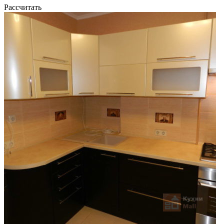
Рассчитать