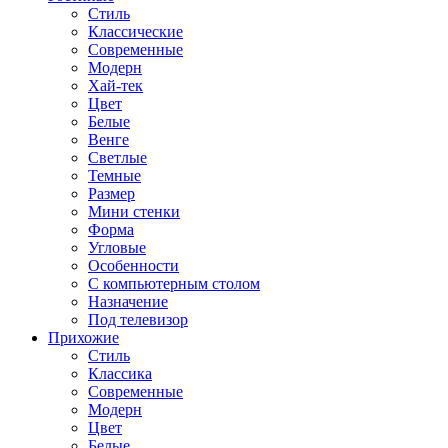
Стиль
Классические
Современные
Модерн
Хай-тек
Цвет
Белые
Венге
Светлые
Темные
Размер
Мини стенки
Форма
Угловые
Особенности
С компьютерным столом
Назначение
Под телевизор
Прихожие
Стиль
Классика
Современные
Модерн
Цвет
Белые