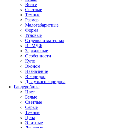
Венге
Светлые
Темные
Размер
Малогабаритные
Форма
Угловые
Отделка и материал
Из МДФ
Зеркальные
Особенности
Купе
Эконом
Назначение
В коридор
Для узкого коридора
Гардеробные
Цвет
Белые
Светлые
Серые
Темные
Цена
Элитные
Дешевые