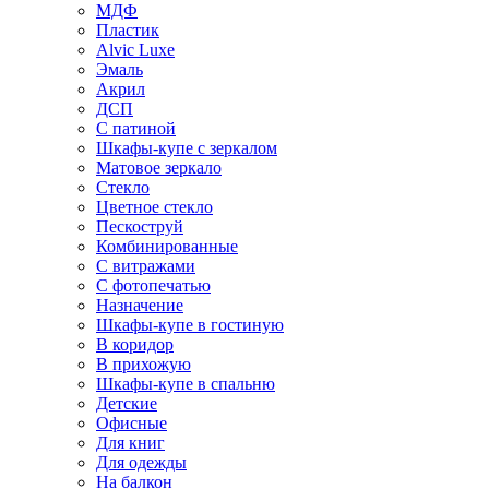
МДФ
Пластик
Alvic Luxe
Эмаль
Акрил
ДСП
С патиной
Шкафы-купе с зеркалом
Матовое зеркало
Стекло
Цветное стекло
Пескоструй
Комбинированные
С витражами
С фотопечатью
Назначение
Шкафы-купе в гостиную
В коридор
В прихожую
Шкафы-купе в спальню
Детские
Офисные
Для книг
Для одежды
На балкон