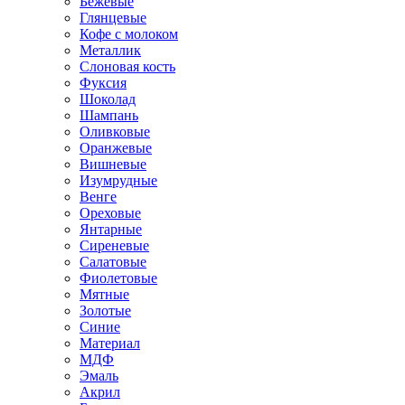
Бежевые
Глянцевые
Кофе с молоком
Металлик
Слоновая кость
Фуксия
Шоколад
Шампань
Оливковые
Оранжевые
Вишневые
Изумрудные
Венге
Ореховые
Янтарные
Сиреневые
Салатовые
Фиолетовые
Мятные
Золотые
Синие
Материал
МДФ
Эмаль
Акрил