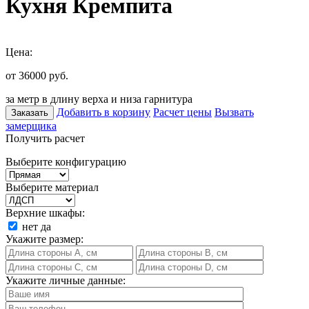
Кухня Кремпита
Цена:
от 36000
руб.
за метр в длину верха и низа гарнитура
Добавить в корзину
Расчет цены
Вызвать
Заказать
замерщика
Получить расчет
Выберите конфигурацию
Выберите материал
Верхние шкафы:
нет
да
Укажите размер:
Укажите личные данные: