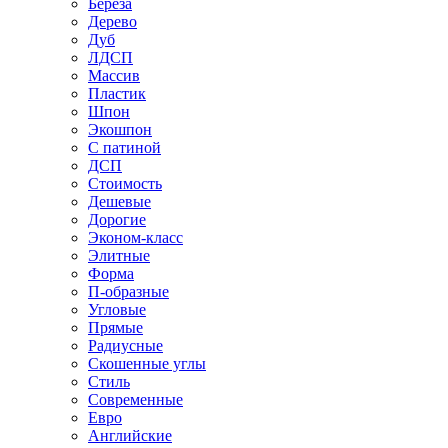
Береза
Дерево
Дуб
ЛДСП
Массив
Пластик
Шпон
Экошпон
С патиной
ДСП
Стоимость
Дешевые
Дорогие
Эконом-класс
Элитные
Форма
П-образные
Угловые
Прямые
Радиусные
Скошенные углы
Стиль
Современные
Евро
Английские