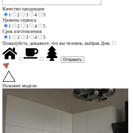
Качество продукции
1
2
3
4
5
Уровень сервиса
1
2
3
4
5
Срок изготовления
1
2
3
4
5
Пожалуйста, докажите, что вы человек, выбрав
Дом
.
Похожие модели