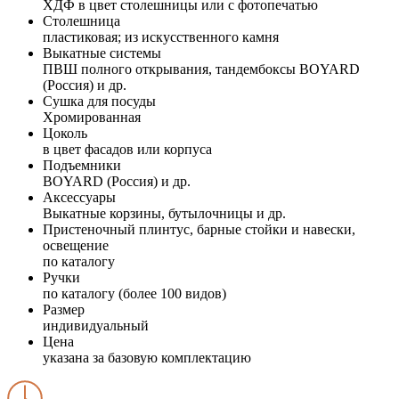
ХДФ в цвет столешницы или с фотопечатью
Столешница
пластиковая; из искусственного камня
Выкатные системы
ПВШ полного открывания, тандембоксы BOYARD
(Россия) и др.
Сушка для посуды
Хромированная
Цоколь
в цвет фасадов или корпуса
Подъемники
BOYARD (Россия) и др.
Аксессуары
Выкатные корзины, бутылочницы и др.
Пристеночный плинтус, барные стойки и навески,
освещение
по каталогу
Ручки
по каталогу (более 100 видов)
Размер
индивидуальный
Цена
указана за базовую комплектацию