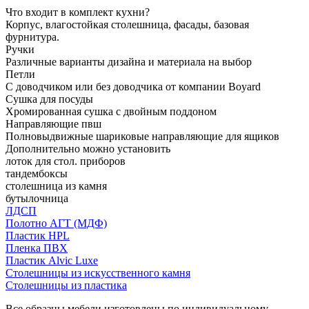
Что входит в комплект кухни?
Корпус, влагостойкая столешница, фасады, базовая
фурнитура.
Ручки
Различные варианты дизайна и материала на выбор
Петли
С доводчиком или без доводчика от компании Boyard
Сушка для посуды
Хромированная сушка с двойным поддоном
Направляющие пвш
Полновыдвижные шариковые направляющие для ящиков
Дополнительно можно установить
лоток для стол. приборов
тандембоксы
столешница из камня
бутылочница
ЛДСП
Полотно АГТ (МДФ)
Пластик HPL
Пленка ПВХ
Пластик Alvic Luxe
Столешницы из искусственного камня
Столешницы из пластика
Все образцы мебели изготовлены по индивидуальному