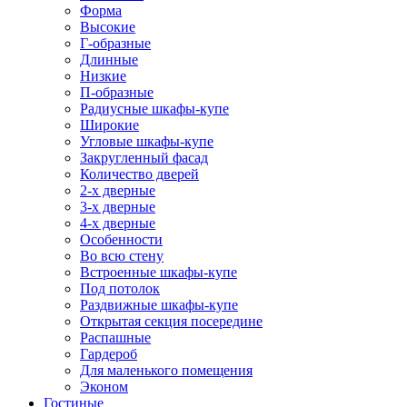
Форма
Высокие
Г-образные
Длинные
Низкие
П-образные
Радиусные шкафы-купе
Широкие
Угловые шкафы-купе
Закругленный фасад
Количество дверей
2-х дверные
3-х дверные
4-х дверные
Особенности
Во всю стену
Встроенные шкафы-купе
Под потолок
Раздвижные шкафы-купе
Открытая секция посередине
Распашные
Гардероб
Для маленького помещения
Эконом
Гостиные