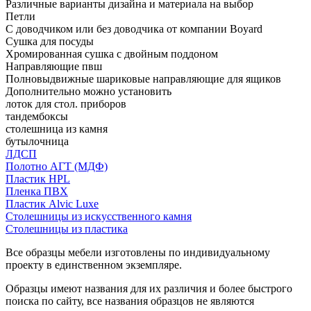
Различные варианты дизайна и материала на выбор
Петли
С доводчиком или без доводчика от компании Boyard
Сушка для посуды
Хромированная сушка с двойным поддоном
Направляющие пвш
Полновыдвижные шариковые направляющие для ящиков
Дополнительно можно установить
лоток для стол. приборов
тандембоксы
столешница из камня
бутылочница
ЛДСП
Полотно АГТ (МДФ)
Пластик HPL
Пленка ПВХ
Пластик Alvic Luxe
Столешницы из искусственного камня
Столешницы из пластика
Все образцы мебели изготовлены по индивидуальному
проекту в единственном экземпляре.
Образцы имеют названия для их различия и более быстрого
поиска по сайту, все названия образцов не являются