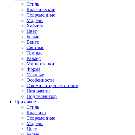
Стиль
Классические
Современные
Модерн
Хай-тек
Цвет
Белые
Венге
Светлые
Темные
Размер
Мини стенки
Форма
Угловые
Особенности
С компьютерным столом
Назначение
Под телевизор
Прихожие
Стиль
Классика
Современные
Модерн
Цвет
Белые