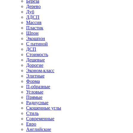
Береза
Дерево
Дуб
ЛДСП
Массив
Пластик
Шпон
Экошпон
С патиной
ДСП
Стоимость
Дешевые
Дорогие
Эконом-класс
Элитные
Форма
П-образные
Угловые
Прямые
Радиусные
Скошенные углы
Стиль
Современные
Евро
Английские