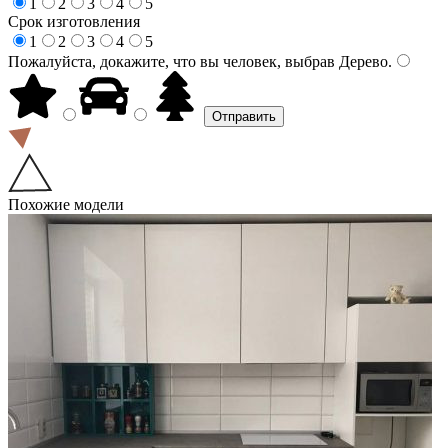
1
2
3
4
5
Срок изготовления
1
2
3
4
5
Пожалуйста, докажите, что вы человек, выбрав
Дерево
.
Похожие модели