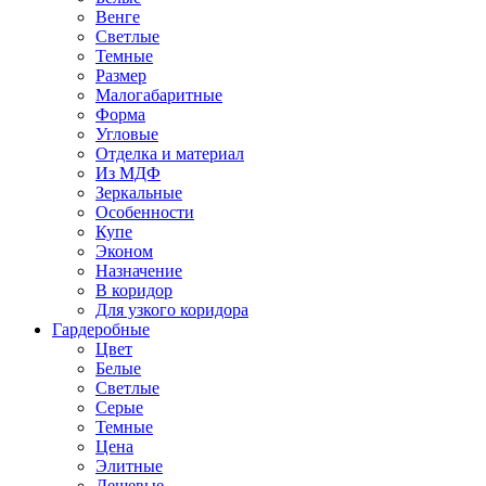
Венге
Светлые
Темные
Размер
Малогабаритные
Форма
Угловые
Отделка и материал
Из МДФ
Зеркальные
Особенности
Купе
Эконом
Назначение
В коридор
Для узкого коридора
Гардеробные
Цвет
Белые
Светлые
Серые
Темные
Цена
Элитные
Дешевые