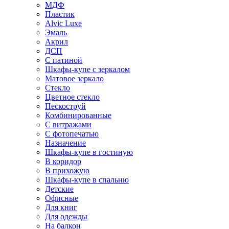
МДФ
Пластик
Alvic Luxe
Эмаль
Акрил
ДСП
С патиной
Шкафы-купе с зеркалом
Матовое зеркало
Стекло
Цветное стекло
Пескоструй
Комбинированные
С витражами
С фотопечатью
Назначение
Шкафы-купе в гостиную
В коридор
В прихожую
Шкафы-купе в спальню
Детские
Офисные
Для книг
Для одежды
На балкон