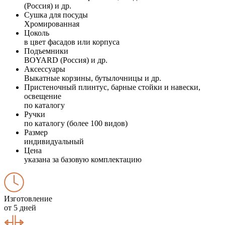
(Россия) и др.
Сушка для посуды
Хромированная
Цоколь
в цвет фасадов или корпуса
Подъемники
BOYARD (Россия) и др.
Аксессуары
Выкатные корзины, бутылочницы и др.
Пристеночный плинтус, барные стойки и навески,
освещение
по каталогу
Ручки
по каталогу (более 100 видов)
Размер
индивидуальный
Цена
указана за базовую комплектацию
Изготовление
от 5 дней