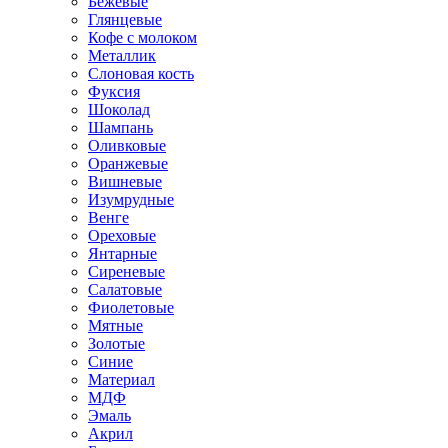
Бежевые
Глянцевые
Кофе с молоком
Металлик
Слоновая кость
Фуксия
Шоколад
Шампань
Оливковые
Оранжевые
Вишневые
Изумрудные
Венге
Ореховые
Янтарные
Сиреневые
Салатовые
Фиолетовые
Мятные
Золотые
Синие
Материал
МДФ
Эмаль
Акрил