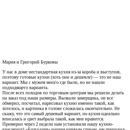
Мария и Григорий Бурковы
У нас в доме нестандартная кухня из-за короба и выступов,
поэтому готовые кухни (хоть они и дешевле) — это не наш
вариант. Мы с мужем много где были, но не нашли
подходящего варианта.
После всех походов по торговым центрам мы решили делать
на заказ под наши размеры. Вызвали замерщика, он все
обмерил, посчитал, нарисовал кухню именно такой, как
хотелось, и картинка в голове сложилась окончательно. Не
скажу, что это самый дешевый вариант, но кухня идеально
вписалась и цвет выбрала такой, как мне нравится.
Примерно через 2 недели нам установили нашу кухню-
красавицу! «Благодаря» нашим кривым стенам, им пришлось