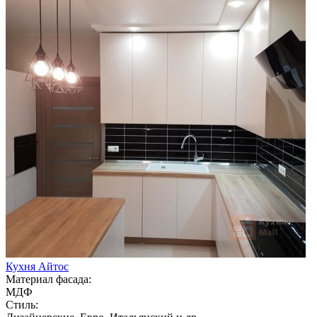
Кухня Айтос
Материал фасада:
МДФ
Стиль: