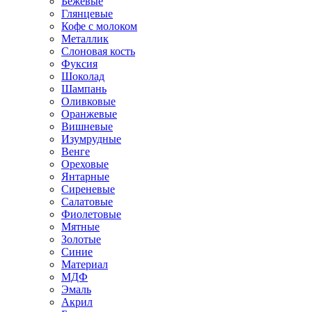
Бежевые
Глянцевые
Кофе с молоком
Металлик
Слоновая кость
Фуксия
Шоколад
Шампань
Оливковые
Оранжевые
Вишневые
Изумрудные
Венге
Ореховые
Янтарные
Сиреневые
Салатовые
Фиолетовые
Мятные
Золотые
Синие
Материал
МДФ
Эмаль
Акрил