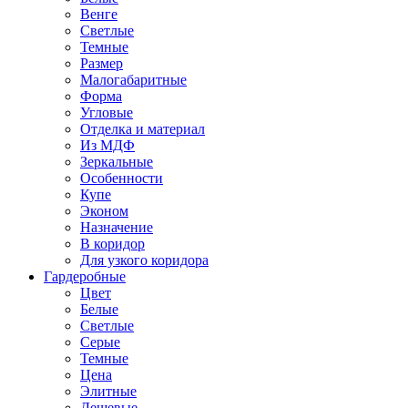
Венге
Светлые
Темные
Размер
Малогабаритные
Форма
Угловые
Отделка и материал
Из МДФ
Зеркальные
Особенности
Купе
Эконом
Назначение
В коридор
Для узкого коридора
Гардеробные
Цвет
Белые
Светлые
Серые
Темные
Цена
Элитные
Дешевые