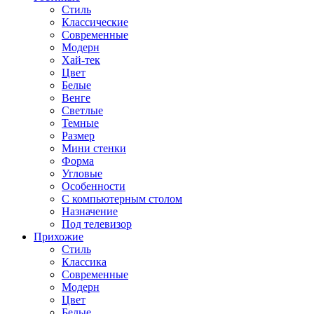
Стиль
Классические
Современные
Модерн
Хай-тек
Цвет
Белые
Венге
Светлые
Темные
Размер
Мини стенки
Форма
Угловые
Особенности
С компьютерным столом
Назначение
Под телевизор
Прихожие
Стиль
Классика
Современные
Модерн
Цвет
Белые