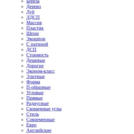
Береза
Дерево
Дуб
ЛДСП
Массив
Пластик
Шпон
Экошпон
С патиной
ДСП
Стоимость
Дешевые
Дорогие
Эконом-класс
Элитные
Форма
П-образные
Угловые
Прямые
Радиусные
Скошенные углы
Стиль
Современные
Евро
Английские