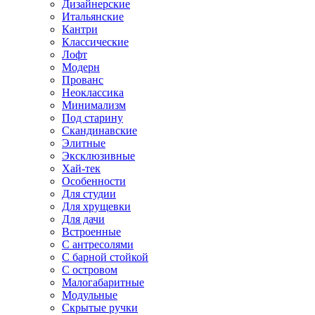
Дизайнерские
Итальянские
Кантри
Классические
Лофт
Модерн
Прованс
Неоклассика
Минимализм
Под старину
Скандинавские
Элитные
Эксклюзивные
Хай-тек
Особенности
Для студии
Для хрущевки
Для дачи
Встроенные
С антресолями
С барной стойкой
С островом
Малогабаритные
Модульные
Скрытые ручки