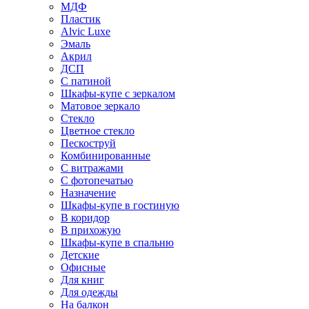
МДФ
Пластик
Alvic Luxe
Эмаль
Акрил
ДСП
С патиной
Шкафы-купе с зеркалом
Матовое зеркало
Стекло
Цветное стекло
Пескоструй
Комбинированные
С витражами
С фотопечатью
Назначение
Шкафы-купе в гостиную
В коридор
В прихожую
Шкафы-купе в спальню
Детские
Офисные
Для книг
Для одежды
На балкон