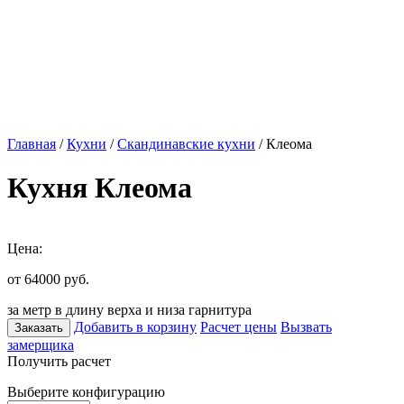
Главная
/
Кухни
/
Скандинавские кухни
/ Клеома
Кухня Клеома
Цена:
от 64000
руб.
за метр в длину верха и низа гарнитура
Добавить в корзину
Расчет цены
Вызвать
Заказать
замерщика
Получить расчет
Выберите конфигурацию