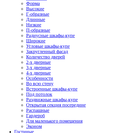
Форма
Высокие
Г-образные
Длинные
Низкие
П-образные
Радиусные шкафы-купе
Широкие
Угловые шкафы-купе
Закругленный фасад
Количество дверей
2-х дверные
3-х дверные
4-х дверные
Особенности
Во всю стену
Встроенные шкафы-купе
Под потолок
Раздвижные шкафы-купе
Открытая секция посередине
Распашные
Гардероб
Для маленького помещения
Эконом
Гостиные