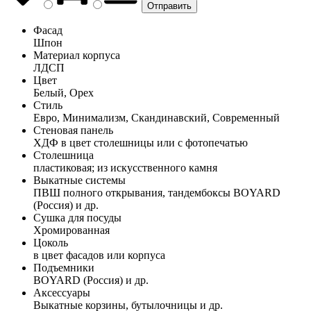
Фасад
Шпон
Материал корпуса
ЛДСП
Цвет
Белый, Орех
Стиль
Евро, Минимализм, Скандинавский, Современный
Стеновая панель
ХДФ в цвет столешницы или с фотопечатью
Столешница
пластиковая; из искусственного камня
Выкатные системы
ПВШ полного открывания, тандембоксы BOYARD
(Россия) и др.
Сушка для посуды
Хромированная
Цоколь
в цвет фасадов или корпуса
Подъемники
BOYARD (Россия) и др.
Аксессуары
Выкатные корзины, бутылочницы и др.