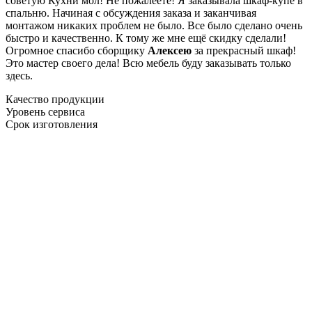
советую Кухни мол! Не пожалеете! Я заказывала шкаф-купе в
спальню. Начиная с обсуждения заказа и заканчивая
монтажом никаких проблем не было. Все было сделано очень
быстро и качественно. К тому же мне ещё скидку сделали!
Огромное спасибо сборщику
Алексею
за прекрасный шкаф!
Это мастер своего дела! Всю мебель буду заказывать только
здесь.
Качество продукции
Уровень сервиса
Срок изготовления