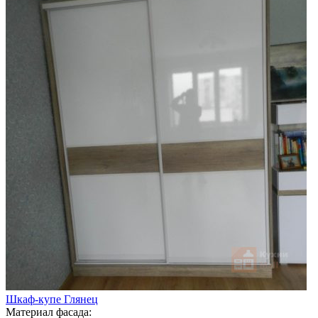
Шкаф-купе Глянец
Материал фасада: