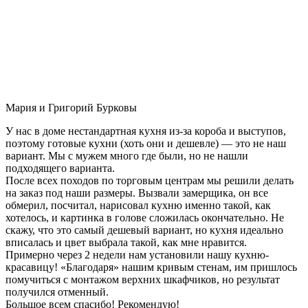
Мария и Григорий Бурковы
У нас в доме нестандартная кухня из-за короба и выступов,
поэтому готовые кухни (хоть они и дешевле) — это не наш
вариант. Мы с мужем много где были, но не нашли
подходящего варианта.
После всех походов по торговым центрам мы решили делать
на заказ под наши размеры. Вызвали замерщика, он все
обмерил, посчитал, нарисовал кухню именно такой, как
хотелось, и картинка в голове сложилась окончательно. Не
скажу, что это самый дешевый вариант, но кухня идеально
вписалась и цвет выбрала такой, как мне нравится.
Примерно через 2 недели нам установили нашу кухню-
красавицу! «Благодаря» нашим кривым стенам, им пришлось
помучиться с монтажом верхних шкафчиков, но результат
получился отменный.
Большое всем спасибо! Рекомендую!