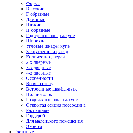
Форма
Высокие
Г-образные
Длинные
Низкие
П-образные
Радиусные шкафы-купе
Широкие
Угловые шкафы-купе
Закругленный фасад
Количество дверей
2-х дверные
3-х дверные
4-х дверные
Особенности
Во всю стену
Встроенные шкафы-купе
Под потолок
Раздвижные шкафы-купе
Открытая секция посередине
Распашные
Гардероб
Для маленького помещения
Эконом
Гостиные