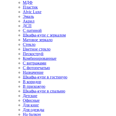
МДФ
Пластик
Alvic Luxe
Эмаль
Акрил
ДСП
С патиной
Шкафы-купе с зеркалом
Матовое зеркало
Стекло
Цветное стекло
Пескоструй
Комбинированные
С витражами
С фотопечатью
Назначение
Шкафы-купе в гостиную
В коридор
В прихожую
Шкафы-купе в спальню
Детские
Офисные
Для книг
Для одежды
На балкон