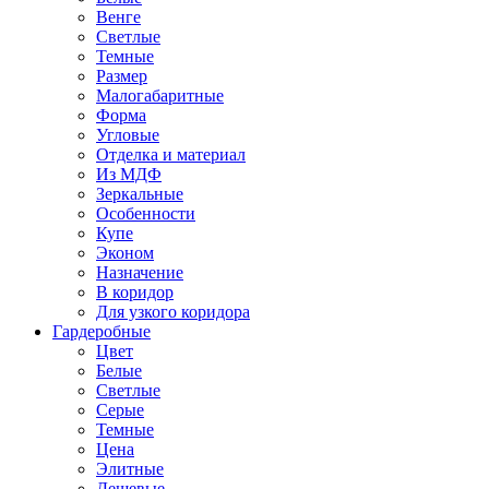
Венге
Светлые
Темные
Размер
Малогабаритные
Форма
Угловые
Отделка и материал
Из МДФ
Зеркальные
Особенности
Купе
Эконом
Назначение
В коридор
Для узкого коридора
Гардеробные
Цвет
Белые
Светлые
Серые
Темные
Цена
Элитные
Дешевые