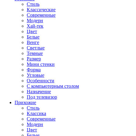
Стиль
Классические
Современные
Модерн
Хай-тек
Цвет
Белые
Венге
Светлые
Темные
Размер
Мини стенки
Форма
Угловые
Особенности
С компьютерным столом
Назначение
Под телевизор
Прихожие
Стиль
Классика
Современные
Модерн
Цвет
Белые