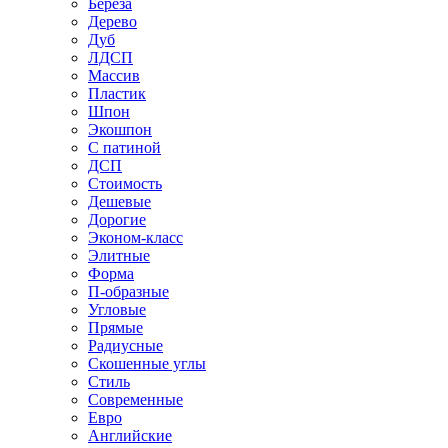
Береза
Дерево
Дуб
ЛДСП
Массив
Пластик
Шпон
Экошпон
С патиной
ДСП
Стоимость
Дешевые
Дорогие
Эконом-класс
Элитные
Форма
П-образные
Угловые
Прямые
Радиусные
Скошенные углы
Стиль
Современные
Евро
Английские