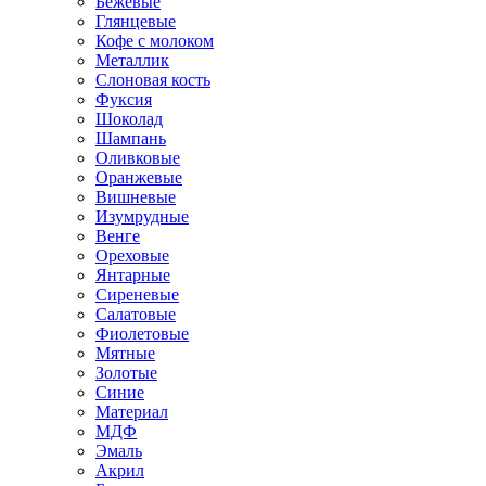
Бежевые
Глянцевые
Кофе с молоком
Металлик
Слоновая кость
Фуксия
Шоколад
Шампань
Оливковые
Оранжевые
Вишневые
Изумрудные
Венге
Ореховые
Янтарные
Сиреневые
Салатовые
Фиолетовые
Мятные
Золотые
Синие
Материал
МДФ
Эмаль
Акрил