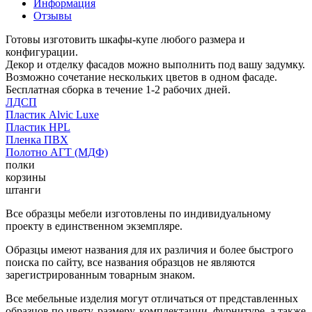
Информация
Отзывы
Готовы изготовить шкафы-купе любого размера и
конфигурации.
Декор и отделку фасадов можно выполнить под вашу задумку.
Возможно сочетание нескольких цветов в одном фасаде.
Бесплатная сборка в течение 1-2 рабочих дней.
ЛДСП
Пластик Alvic Luxe
Пластик HPL
Пленка ПВХ
Полотно АГТ (МДФ)
полки
корзины
штанги
Все образцы мебели изготовлены по индивидуальному
проекту в единственном экземпляре.
Образцы имеют названия для их различия и более быстрого
поиска по сайту, все названия образцов не являются
зарегистрированным товарным знаком.
Все мебельные изделия могут отличаться от представленных
образцов по цвету, размеру, комплектации, фурнитуре, а также