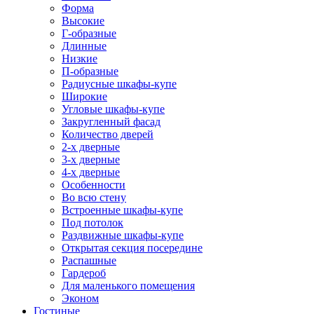
Форма
Высокие
Г-образные
Длинные
Низкие
П-образные
Радиусные шкафы-купе
Широкие
Угловые шкафы-купе
Закругленный фасад
Количество дверей
2-х дверные
3-х дверные
4-х дверные
Особенности
Во всю стену
Встроенные шкафы-купе
Под потолок
Раздвижные шкафы-купе
Открытая секция посередине
Распашные
Гардероб
Для маленького помещения
Эконом
Гостиные