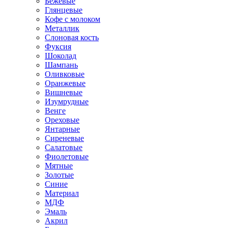
Бежевые
Глянцевые
Кофе с молоком
Металлик
Слоновая кость
Фуксия
Шоколад
Шампань
Оливковые
Оранжевые
Вишневые
Изумрудные
Венге
Ореховые
Янтарные
Сиреневые
Салатовые
Фиолетовые
Мятные
Золотые
Синие
Материал
МДФ
Эмаль
Акрил