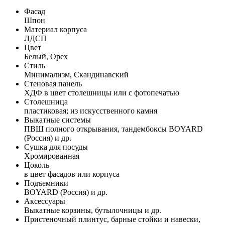
Фасад
Шпон
Материал корпуса
ЛДСП
Цвет
Белый, Орех
Стиль
Минимализм, Скандинавский
Стеновая панель
ХДФ в цвет столешницы или с фотопечатью
Столешница
пластиковая; из искусственного камня
Выкатные системы
ПВШ полного открывания, тандембоксы BOYARD
(Россия) и др.
Сушка для посуды
Хромированная
Цоколь
в цвет фасадов или корпуса
Подъемники
BOYARD (Россия) и др.
Аксессуары
Выкатные корзины, бутылочницы и др.
Пристеночный плинтус, барные стойки и навески,