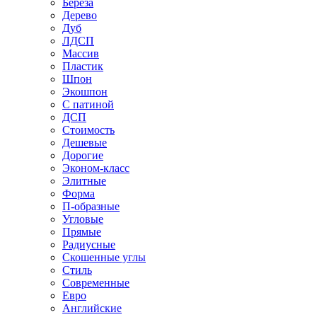
Береза
Дерево
Дуб
ЛДСП
Массив
Пластик
Шпон
Экошпон
С патиной
ДСП
Стоимость
Дешевые
Дорогие
Эконом-класс
Элитные
Форма
П-образные
Угловые
Прямые
Радиусные
Скошенные углы
Стиль
Современные
Евро
Английские