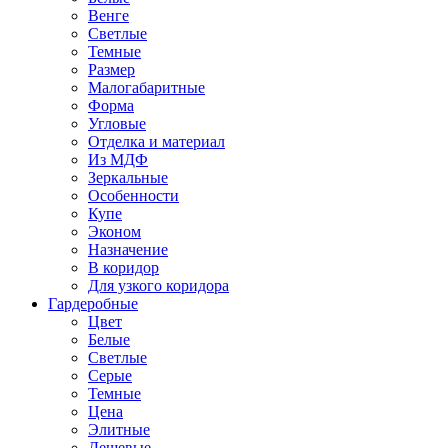
Венге
Светлые
Темные
Размер
Малогабаритные
Форма
Угловые
Отделка и материал
Из МДФ
Зеркальные
Особенности
Купе
Эконом
Назначение
В коридор
Для узкого коридора
Гардеробные
Цвет
Белые
Светлые
Серые
Темные
Цена
Элитные
Дешевые