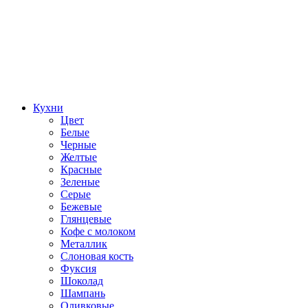
Кухни
Цвет
Белые
Черные
Желтые
Красные
Зеленые
Серые
Бежевые
Глянцевые
Кофе с молоком
Металлик
Слоновая кость
Фуксия
Шоколад
Шампань
Оливковые