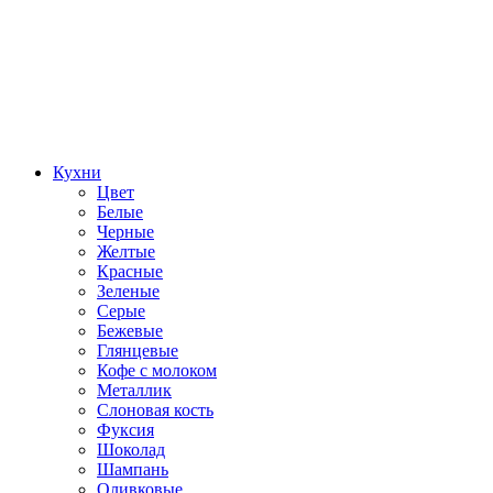
Кухни
Цвет
Белые
Черные
Желтые
Красные
Зеленые
Серые
Бежевые
Глянцевые
Кофе с молоком
Металлик
Слоновая кость
Фуксия
Шоколад
Шампань
Оливковые